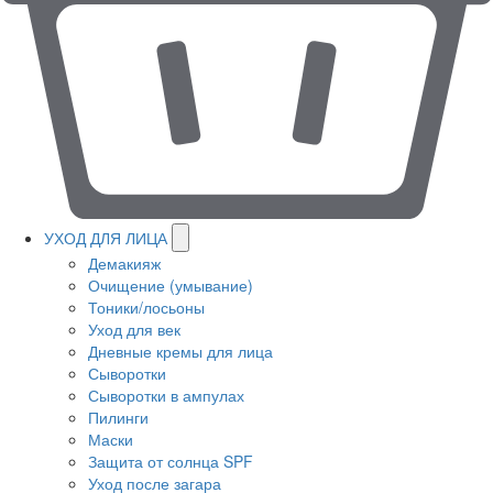
УХОД ДЛЯ ЛИЦА
Демакияж
Очищение (умывание)
Тоники/лосьоны
Уход для век
Дневные кремы для лица
Сыворотки
Сыворотки в ампулах
Пилинги
Маски
Защита от солнца SPF
Уход после загара