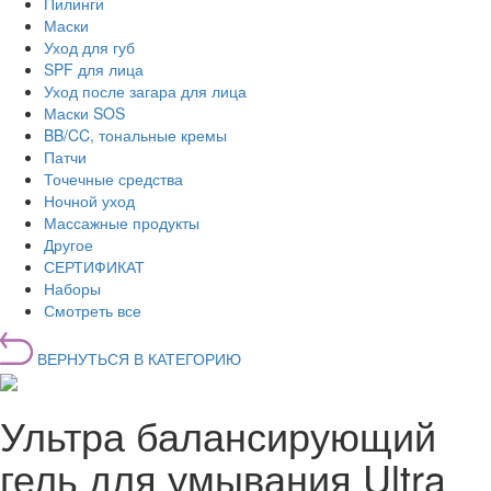
Пилинги
Маски
Уход для губ
SPF для лица
Уход после загара для лица
Маски SOS
BB/CC, тональные кремы
Патчи
Точечные средства
Ночной уход
Массажные продукты
Другое
СЕРТИФИКАТ
Наборы
Смотреть все
ВЕРНУТЬСЯ В КАТЕГОРИЮ
Ультра балансирующий
гель для умывания Ultra