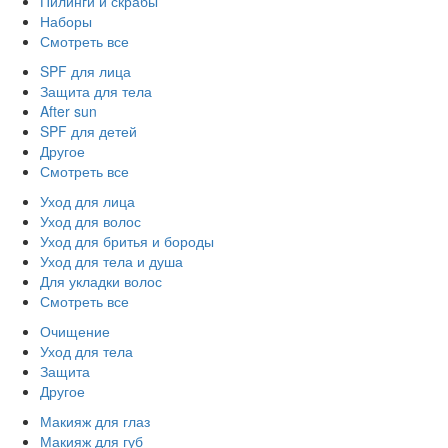
Пилинги и скрабы
Наборы
Смотреть все
SPF для лица
Защита для тела
After sun
SPF для детей
Другое
Смотреть все
Уход для лица
Уход для волос
Уход для бритья и бороды
Уход для тела и душа
Для укладки волос
Смотреть все
Очищение
Уход для тела
Защита
Другое
Макияж для глаз
Макияж для губ