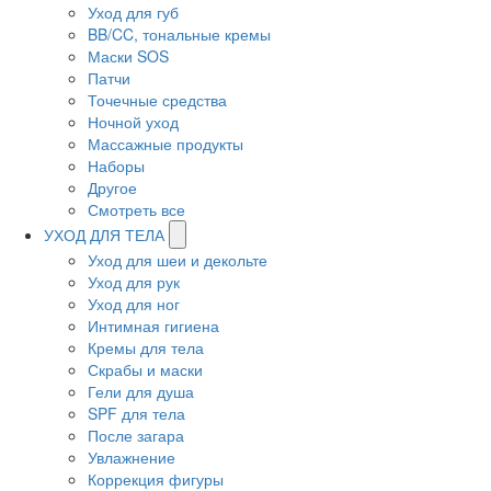
Уход для губ
BB/CC, тональные кремы
Маски SOS
Патчи
Точечные средства
Ночной уход
Массажные продукты
Наборы
Другое
Смотреть все
УХОД ДЛЯ ТЕЛА
Уход для шеи и декольте
Уход для рук
Уход для ног
Интимная гигиена
Кремы для тела
Скрабы и маски
Гели для душа
SPF для тела
После загара
Увлажнение
Коррекция фигуры