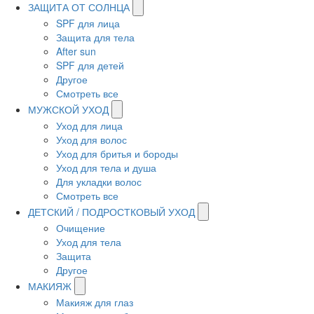
ЗАЩИТА ОТ СОЛНЦА
SPF для лица
Защита для тела
After sun
SPF для детей
Другое
Смотреть все
МУЖСКОЙ УХОД
Уход для лица
Уход для волос
Уход для бритья и бороды
Уход для тела и душа
Для укладки волос
Смотреть все
ДЕТСКИЙ / ПОДРОСТКОВЫЙ УХОД
Очищение
Уход для тела
Защита
Другое
МАКИЯЖ
Макияж для глаз