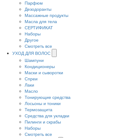
Парфюм
Дезодоранты
Массажные продукты
Масла для тела
СЕРТИФИКАТ
Наборы
Другое
Смотреть все
УХОД ДЛЯ ВОЛОС
Шампуни
Кондиционеры
Маски и сыворотки
Спреи
Лаки
Масло
Тонирующие средства
Лосьоны и тоники
Термозащита
Средства для укладки
Пилинги и скрабы
Наборы
Смотреть все