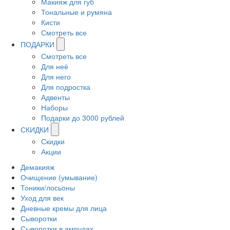
Макияж для губ
Тональные и румяна
Кисти
Смотреть все
ПОДАРКИ
Смотреть все
Для неё
Для него
Для подростка
Адвенты
Наборы
Подарки до 3000 рублей
СКИДКИ
Скидки
Акции
Демакияж
Очищение (умывание)
Тоники/лосьоны
Уход для век
Дневные кремы для лица
Сыворотки
Сыворотки в ампулах