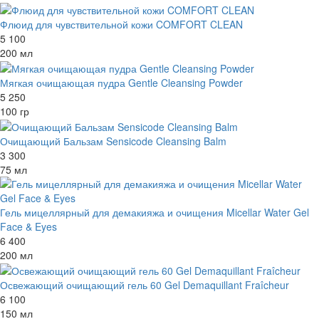
Флюид для чувствительной кожи COMFORT CLEAN
5 100
200 мл
Мягкая очищающая пудра Gentle Cleansing Powder
5 250
100 гр
Очищающий Бальзам Sensicode Cleansing Balm
3 300
75 мл
Гель мицеллярный для демакияжа и очищения Micellar Water Gel
Face & Eyes
6 400
200 мл
Освежающий очищающий гель 60 Gel Demaquillant Fraîcheur
6 100
150 мл