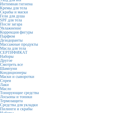
Интимная гигиена
Кремы для тела
Скрабы и маски
Гели для душа
SPF для тела
После загара
Увлажнение
Коррекция фигуры
Парфюм
Дезодоранты
Массажные продукты
Масла для тела
СЕРТИФИКАТ
Наборы
Другое
Смотреть все
Шампуни
Кондиционеры
Маски и сыворотки
Спреи
Лаки
Масло
Тонирующие средства
Лосьоны и тоники
Термозащита
Средства для укладки
Пилинги и скрабы
Наборы