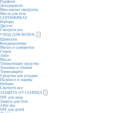
Парфюм
Дезодоранты
Массажные продукты
Масла для тела
СЕРТИФИКАТ
Наборы
Другое
Смотреть все
УХОД ДЛЯ ВОЛОС
Шампуни
Кондиционеры
Маски и сыворотки
Спреи
Лаки
Масло
Тонирующие средства
Лосьоны и тоники
Термозащита
Средства для укладки
Пилинги и скрабы
Наборы
Смотреть все
ЗАЩИТА ОТ СОЛНЦА
SPF для лица
Защита для тела
After sun
SPF для детей