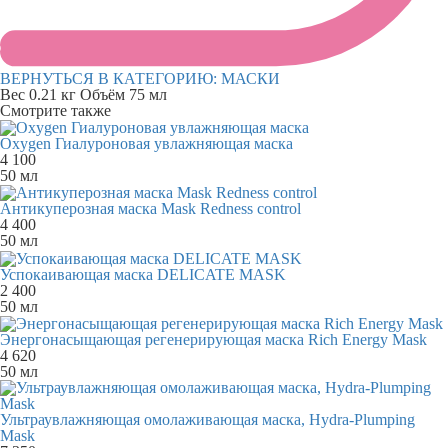
ВЕРНУТЬСЯ В КАТЕГОРИЮ:
МАСКИ
Вес
0.21 кг
Объём
75 мл
Смотрите также
Oxygen Гиалуроновая увлажняющая маска
4 100
50 мл
Антикуперозная маска Mask Redness control
4 400
50 мл
Успокаивающая маска DELICATE MASK
2 400
50 мл
Энергонасыщающая регенерирующая маска Rich Energy Mask
4 620
50 мл
Ультраувлажняющая омолаживающая маска, Hydra-Plumping
Mask