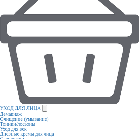
УХОД ДЛЯ ЛИЦА
Демакияж
Очищение (умывание)
Тоники/лосьоны
Уход для век
Дневные кремы для лица
Сыворотки