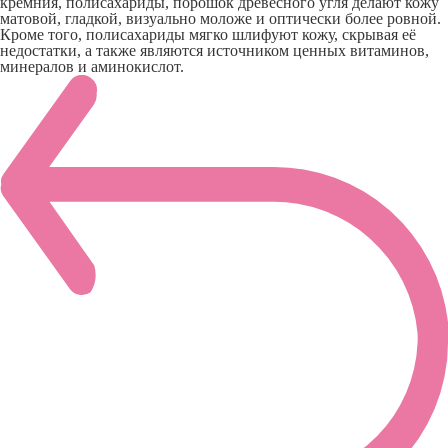
кремния, полисахариды, порошок древесного угля делают кожу
матовой, гладкой, визуально моложе и оптически более ровной.
Кроме того, полисахариды мягко шлифуют кожу, скрывая её
недостатки, а также являются источником ценных витаминов,
минералов и аминокислот.