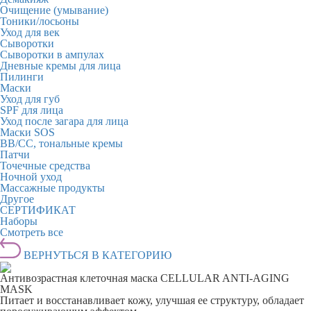
Очищение (умывание)
Тоники/лосьоны
Уход для век
Сыворотки
Сыворотки в ампулах
Дневные кремы для лица
Пилинги
Маски
Уход для губ
SPF для лица
Уход после загара для лица
Маски SOS
BB/CC, тональные кремы
Патчи
Точечные средства
Ночной уход
Массажные продукты
Другое
СЕРТИФИКАТ
Наборы
Смотреть все
ВЕРНУТЬСЯ В КАТЕГОРИЮ
Антивозрастная клеточная маска CELLULAR ANTI-AGING
MASK
Питает и восстанавливает кожу, улучшая ее структуру, обладает