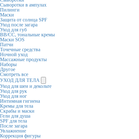
Сыворотки в ампулах
Пилинги
Маски
Защита от солнца SPF
Уход после загара
Уход для губ
BB/CC, тональные кремы
Маски SOS
Патчи
Точечные средства
Ночной уход
Массажные продукты
Наборы
Другое
Смотреть все
УХОД ДЛЯ ТЕЛА
Уход для шеи и декольте
Уход для рук
Уход для ног
Интимная гигиена
Кремы для тела
Скрабы и маски
Гели для душа
SPF для тела
После загара
Увлажнение
Коррекция фигуры