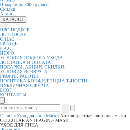
Подарки до 3000 рублей
Скидки
Акции
КАТАЛОГ
ПРО ПОДБОР
ДО / ПОСЛЕ
О НАС
БРЕНДЫ
F.A.Q.
ИНФО
УСЛОВИЯ ПОДБОРА УХОДА
ДОСТАВКА И ОПЛАТА
ПОДАРКИ, АКЦИИ, СКИДКИ.
УСЛОВИЯ ВОЗВРАТА
ГРАФИК РАБОТЫ
ПОЛИТИКА КОНФИДЕНЦИАЛЬНОСТИ
ПУБЛИЧНАЯ ОФЕРТА
БЛОГ
КОНТАКТЫ
Главная
Уход для лица
Маски
Антивозрастная клеточная маска
CELLULAR ANTI-AGING MASK
УХОД ДЛЯ ЛИЦА
Демакияж