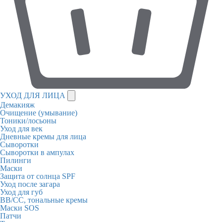
УХОД ДЛЯ ЛИЦА
Демакияж
Очищение (умывание)
Тоники/лосьоны
Уход для век
Дневные кремы для лица
Сыворотки
Сыворотки в ампулах
Пилинги
Маски
Защита от солнца SPF
Уход после загара
Уход для губ
BB/CC, тональные кремы
Маски SOS
Патчи