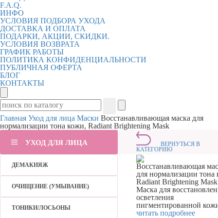
F.A.Q.
ИНФО
УСЛОВИЯ ПОДБОРА УХОДА
ДОСТАВКА И ОПЛАТА
ПОДАРКИ, АКЦИИ, СКИДКИ.
УСЛОВИЯ ВОЗВРАТА
ГРАФИК РАБОТЫ
ПОЛИТИКА КОНФИДЕНЦИАЛЬНОСТИ
ПУБЛИЧНАЯ ОФЕРТА
БЛОГ
КОНТАКТЫ
Главная
Уход для лица
Маски
Восстанавливающая маска для
нормализации тона кожи, Radiant Brightening Mask
УХОД ДЛЯ ЛИЦА
ВЕРНУТЬСЯ В
КАТЕГОРИЮ
ДЕМАКИЯЖ
Восстанавливающая мас
для нормализации тона 
Radiant Brightening Mask
ОЧИЩЕНИЕ (УМЫВАНИЕ)
Маска для восстановлен
осветления
пигментированной кожи
ТОНИКИ/ЛОСЬОНЫ
читать подробнее