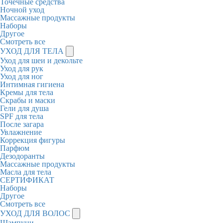
Точечные средства
Ночной уход
Массажные продукты
Наборы
Другое
Смотреть все
УХОД ДЛЯ ТЕЛА
Уход для шеи и декольте
Уход для рук
Уход для ног
Интимная гигиена
Кремы для тела
Скрабы и маски
Гели для душа
SPF для тела
После загара
Увлажнение
Коррекция фигуры
Парфюм
Дезодоранты
Массажные продукты
Масла для тела
СЕРТИФИКАТ
Наборы
Другое
Смотреть все
УХОД ДЛЯ ВОЛОС
Шампуни