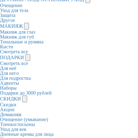
Очищение
Уход для тела
Защита
Другое
МАКИЯЖ
Макияж для глаз
Макияж для губ
Тональные и румяна
Кисти
Смотреть все
ПОДАРКИ
Смотреть все
Для неё
Для него
Для подростка
Адвенты
Наборы
Подарки до 3000 рублей
СКИДКИ
Скидки
Акции
Демакияж
Очищение (умывание)
Тоники/лосьоны
Уход для век
Дневные кремы для лица