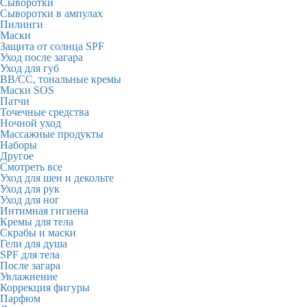
Сыворотки
Сыворотки в ампулах
Пилинги
Маски
Защита от солнца SPF
Уход после загара
Уход для губ
BB/CC, тональные кремы
Маски SOS
Патчи
Точечные средства
Ночной уход
Массажные продукты
Наборы
Другое
Смотреть все
Уход для шеи и декольте
Уход для рук
Уход для ног
Интимная гигиена
Кремы для тела
Скрабы и маски
Гели для душа
SPF для тела
После загара
Увлажнение
Коррекция фигуры
Парфюм