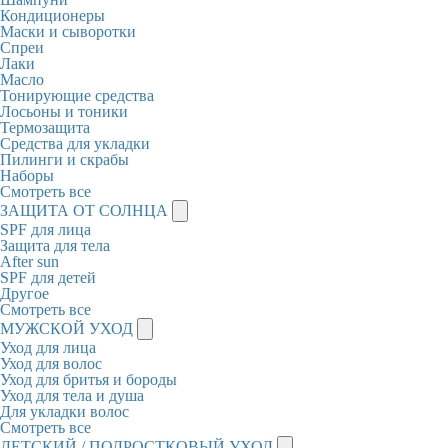
Кондиционеры
Маски и сыворотки
Спреи
Лаки
Масло
Тонирующие средства
Лосьоны и тоники
Термозащита
Средства для укладки
Пилинги и скрабы
Наборы
Смотреть все
ЗАЩИТА ОТ СОЛНЦА
SPF для лица
Защита для тела
After sun
SPF для детей
Другое
Смотреть все
МУЖСКОЙ УХОД
Уход для лица
Уход для волос
Уход для бритья и бороды
Уход для тела и душа
Для укладки волос
Смотреть все
ДЕТСКИЙ / ПОДРОСТКОВЫЙ УХОД