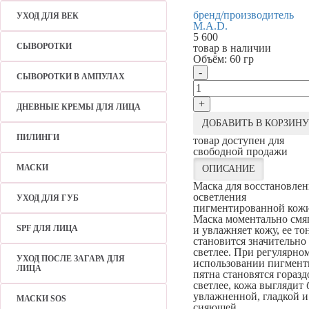
бренд/производитель
УХОД ДЛЯ ВЕК
M.A.D.
5 600
СЫВОРОТКИ
товар в наличии
Объём:
60 гр
-
СЫВОРОТКИ В АМПУЛАХ
+
ДНЕВНЫЕ КРЕМЫ ДЛЯ ЛИЦА
ДОБАВИТЬ В КОРЗИНУ
ПИЛИНГИ
товар доступен для
свободной продажи
МАСКИ
ОПИСАНИЕ
Маска для восстановлен
осветления
УХОД ДЛЯ ГУБ
пигментированной кожи
Маска моментально смя
SPF ДЛЯ ЛИЦА
и увлажняет кожу, ее то
становится значительно
светлее. При регулярно
УХОД ПОСЛЕ ЗАГАРА ДЛЯ
использовании пигмен
ЛИЦА
пятна становятся горазд
светлее, кожа выглядит 
увлажненной, гладкой и
МАСКИ SOS
сияющей.