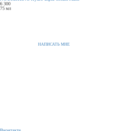
6 300
75 мл
НАПИСАТЬ МНЕ
Вконтакте