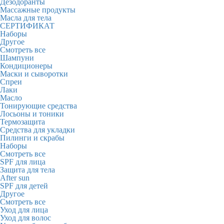
Дезодоранты
Массажные продукты
Масла для тела
СЕРТИФИКАТ
Наборы
Другое
Смотреть все
Шампуни
Кондиционеры
Маски и сыворотки
Спреи
Лаки
Масло
Тонирующие средства
Лосьоны и тоники
Термозащита
Средства для укладки
Пилинги и скрабы
Наборы
Смотреть все
SPF для лица
Защита для тела
After sun
SPF для детей
Другое
Смотреть все
Уход для лица
Уход для волос