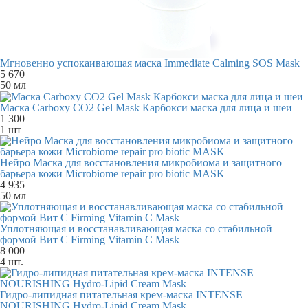
Мгновенно успокаивающая маска Immediate Calming SOS Mask
5 670
50 мл
Маска Carboxy CO2 Gel Mask Карбокси маска для лица и шеи
1 300
1 шт
Нейро Маска для восстановления микробиома и защитного
барьера кожи Microbiome repair pro biotic MASK
4 935
50 мл
Уплотняющая и восстанавливающая маска со стабильной
формой Вит С Firming Vitamin C Mask
8 000
4 шт.
Гидро-липидная питательная крем-маска INTENSE
NOURISHING Hydro-Lipid Cream Mask