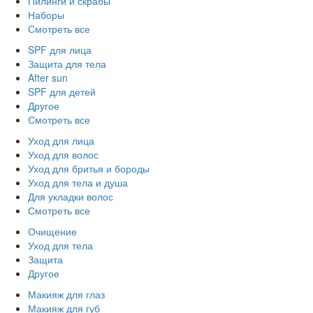
Пилинги и скрабы
Наборы
Смотреть все
SPF для лица
Защита для тела
After sun
SPF для детей
Другое
Смотреть все
Уход для лица
Уход для волос
Уход для бритья и бороды
Уход для тела и душа
Для укладки волос
Смотреть все
Очищение
Уход для тела
Защита
Другое
Макияж для глаз
Макияж для губ