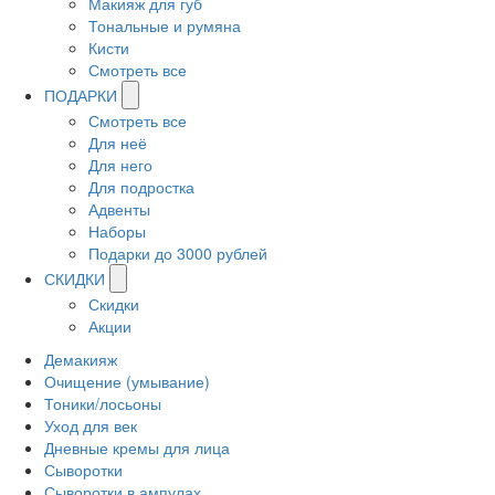
Макияж для губ
Тональные и румяна
Кисти
Смотреть все
ПОДАРКИ
Смотреть все
Для неё
Для него
Для подростка
Адвенты
Наборы
Подарки до 3000 рублей
СКИДКИ
Скидки
Акции
Демакияж
Очищение (умывание)
Тоники/лосьоны
Уход для век
Дневные кремы для лица
Сыворотки
Сыворотки в ампулах