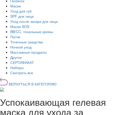
Пилинги
Маски
Уход для губ
SPF для лица
Уход после загара для лица
Маски SOS
BB/CC, тональные кремы
Патчи
Точечные средства
Ночной уход
Массажные продукты
Другое
СЕРТИФИКАТ
Наборы
Смотреть все
ВЕРНУТЬСЯ В КАТЕГОРИЮ
Успокаивающая гелевая
маска для ухода за