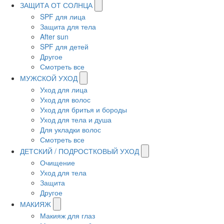
ЗАЩИТА ОТ СОЛНЦА
SPF для лица
Защита для тела
After sun
SPF для детей
Другое
Смотреть все
МУЖСКОЙ УХОД
Уход для лица
Уход для волос
Уход для бритья и бороды
Уход для тела и душа
Для укладки волос
Смотреть все
ДЕТСКИЙ / ПОДРОСТКОВЫЙ УХОД
Очищение
Уход для тела
Защита
Другое
МАКИЯЖ
Макияж для глаз