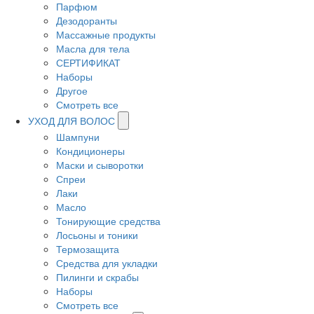
Парфюм
Дезодоранты
Массажные продукты
Масла для тела
СЕРТИФИКАТ
Наборы
Другое
Смотреть все
УХОД ДЛЯ ВОЛОС
Шампуни
Кондиционеры
Маски и сыворотки
Спреи
Лаки
Масло
Тонирующие средства
Лосьоны и тоники
Термозащита
Средства для укладки
Пилинги и скрабы
Наборы
Смотреть все