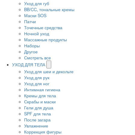
Уход для губ
BB/CC, тональные кремы
Маски SOS
Патчи
Точечные средства
Ночной уход
Массажные продукты
Наборы
Другое
Смотреть все
УХОД ДЛЯ ТЕЛА
Уход для шеи и декольте
Уход для рук
Уход для ног
Интимная гигиена
Кремы для тела
Скрабы и маски
Гели для душа
SPF для тела
После загара
Увлажнение
Коррекция фигуры