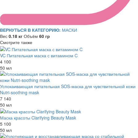
ВЕРНУТЬСЯ В КАТЕГОРИЮ:
МАСКИ
Вес
0.18 кг
Объём
60 гр
Смотрите также
VC Питательная маска с витамином C
4 100
50 мл
Успокаивающая питательная SOS-маска для чувствительной кожи
Nutri-soothing mask
7 140
50 мл
Маска красоты Clarifying Beauty Mask
5 100
50 мл