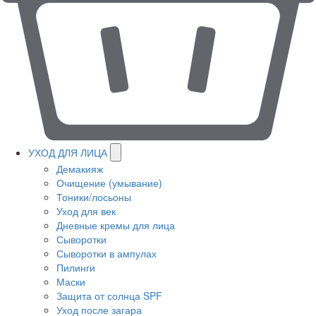
УХОД ДЛЯ ЛИЦА
Демакияж
Очищение (умывание)
Тоники/лосьоны
Уход для век
Дневные кремы для лица
Сыворотки
Сыворотки в ампулах
Пилинги
Маски
Защита от солнца SPF
Уход после загара