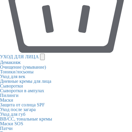
УХОД ДЛЯ ЛИЦА
Демакияж
Очищение (умывание)
Тоники/лосьоны
Уход для век
Дневные кремы для лица
Сыворотки
Сыворотки в ампулах
Пилинги
Маски
Защита от солнца SPF
Уход после загара
Уход для губ
BB/CC, тональные кремы
Маски SOS
Патчи