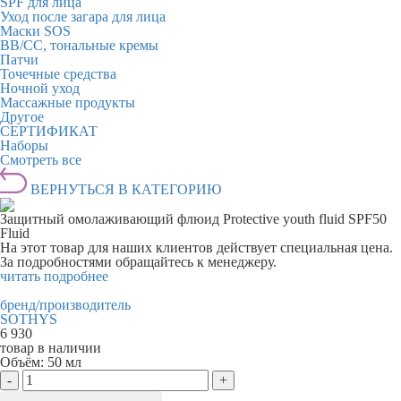
SPF для лица
Уход после загара для лица
Маски SOS
BB/CC, тональные кремы
Патчи
Точечные средства
Ночной уход
Массажные продукты
Другое
СЕРТИФИКАТ
Наборы
Смотреть все
ВЕРНУТЬСЯ В КАТЕГОРИЮ
Защитный омолаживающий флюид Protective youth fluid SPF50
Fluid
На этот товар для наших клиентов действует специальная цена.
За подробностями обращайтесь к менеджеру.
читать подробнее
бренд/производитель
SOTHYS
6 930
товар в наличии
Объём:
50 мл
-
+