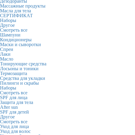
Дезодоранты
Массажные продукты
Масла для тела
СЕРТИФИКАТ
Наборы
Другое
Смотреть все
Шампуни
Кондиционеры
Маски и сыворотки
Спреи
Лаки
Масло
Тонирующие средства
Лосьоны и тоники
Термозащита
Средства для укладки
Пилинги и скрабы
Наборы
Смотреть все
SPF для лица
Защита для тела
After sun
SPF для детей
Другое
Смотреть все
Уход для лица
Уход для волос