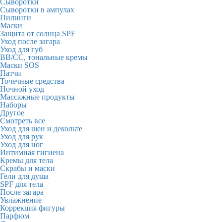
Сыворотки
Сыворотки в ампулах
Пилинги
Маски
Защита от солнца SPF
Уход после загара
Уход для губ
BB/CC, тональные кремы
Маски SOS
Патчи
Точечные средства
Ночной уход
Массажные продукты
Наборы
Другое
Смотреть все
Уход для шеи и декольте
Уход для рук
Уход для ног
Интимная гигиена
Кремы для тела
Скрабы и маски
Гели для душа
SPF для тела
После загара
Увлажнение
Коррекция фигуры
Парфюм