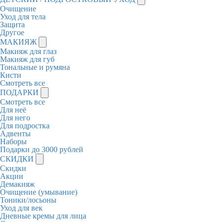
Очищение
Уход для тела
Защита
Другое
МАКИЯЖ
Макияж для глаз
Макияж для губ
Тональные и румяна
Кисти
Смотреть все
ПОДАРКИ
Смотреть все
Для неё
Для него
Для подростка
Адвенты
Наборы
Подарки до 3000 рублей
СКИДКИ
Скидки
Акции
Демакияж
Очищение (умывание)
Тоники/лосьоны
Уход для век
Дневные кремы для лица