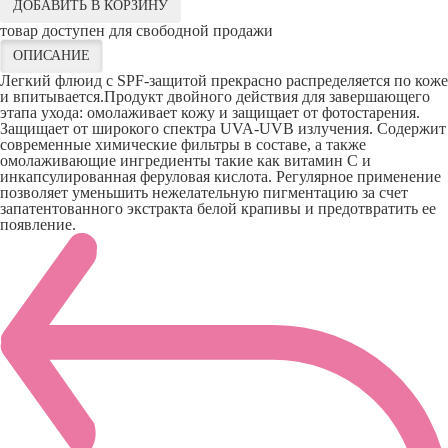
ДОБАВИТЬ В КОРЗИНУ
товар доступен для свободной продажи
ОПИСАНИЕ
Легкий флюид с SPF-защитой прекрасно распределяется по коже
и впитывается.Продукт двойного действия для завершающего
этапа ухода: омолаживает кожу и защищает от фотостарения.
Защищает от широкого спектра UVA-UVB излучения. Содержит
современные химические фильтры в составе, а также
омолаживающие ингредиенты такие как витамин С и
инкапсулированная феруловая кислота. Регулярное применение
позволяет уменьшить нежелательную пигментацию за счет
запатентованного экстракта белой крапивы и предотвратить ее
появление.