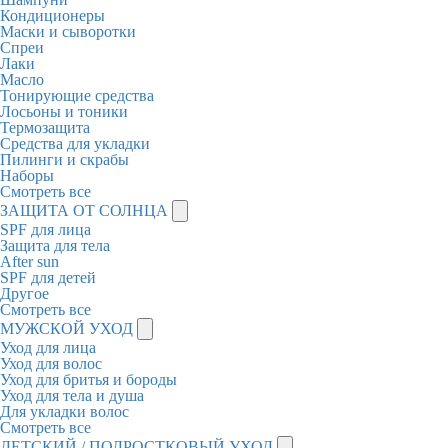
Кондиционеры
Маски и сыворотки
Спреи
Лаки
Масло
Тонирующие средства
Лосьоны и тоники
Термозащита
Средства для укладки
Пилинги и скрабы
Наборы
Смотреть все
ЗАЩИТА ОТ СОЛНЦА
SPF для лица
Защита для тела
After sun
SPF для детей
Другое
Смотреть все
МУЖСКОЙ УХОД
Уход для лица
Уход для волос
Уход для бритья и бороды
Уход для тела и душа
Для укладки волос
Смотреть все
ДЕТСКИЙ / ПОДРОСТКОВЫЙ УХОД