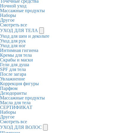
Точечные средства
Ночной уход
Массажные продукты
Наборы
Другое
Смотреть все
УХОД ДЛЯ ТЕЛА
Уход для шеи и декольте
Уход для рук
Уход для ног
Интимная гигиена
Кремы для тела
Скрабы и маски
Гели для душа
SPF для тела
После загара
Увлажнение
Коррекция фигуры
Парфюм
Дезодоранты
Массажные продукты
Масла для тела
СЕРТИФИКАТ
Наборы
Другое
Смотреть все
УХОД ДЛЯ ВОЛОС
Шампуни