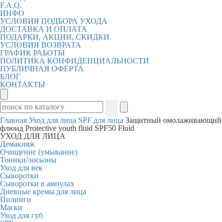
F.A.Q.
ИНФО
УСЛОВИЯ ПОДБОРА УХОДА
ДОСТАВКА И ОПЛАТА
ПОДАРКИ, АКЦИИ, СКИДКИ.
УСЛОВИЯ ВОЗВРАТА
ГРАФИК РАБОТЫ
ПОЛИТИКА КОНФИДЕНЦИАЛЬНОСТИ
ПУБЛИЧНАЯ ОФЕРТА
БЛОГ
КОНТАКТЫ
Главная
Уход для лица
SPF для лица
Защитный омолаживающий
флюид Protective youth fluid SPF50 Fluid
УХОД ДЛЯ ЛИЦА
Демакияж
Очищение (умывание)
Тоники/лосьоны
Уход для век
Сыворотки
Сыворотки в ампулах
Дневные кремы для лица
Пилинги
Маски
Уход для губ