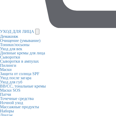
УХОД ДЛЯ ЛИЦА
Демакияж
Очищение (умывание)
Тоники/лосьоны
Уход для век
Дневные кремы для лица
Сыворотки
Сыворотки в ампулах
Пилинги
Маски
Защита от солнца SPF
Уход после загара
Уход для губ
BB/CC, тональные кремы
Маски SOS
Патчи
Точечные средства
Ночной уход
Массажные продукты
Наборы
Другое