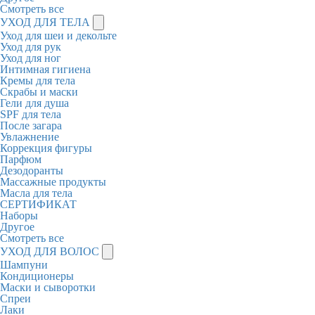
Смотреть все
УХОД ДЛЯ ТЕЛА
Уход для шеи и декольте
Уход для рук
Уход для ног
Интимная гигиена
Кремы для тела
Скрабы и маски
Гели для душа
SPF для тела
После загара
Увлажнение
Коррекция фигуры
Парфюм
Дезодоранты
Массажные продукты
Масла для тела
СЕРТИФИКАТ
Наборы
Другое
Смотреть все
УХОД ДЛЯ ВОЛОС
Шампуни
Кондиционеры
Маски и сыворотки
Спреи
Лаки