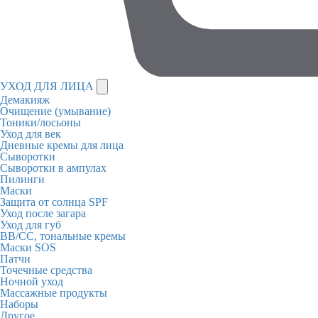
УХОД ДЛЯ ЛИЦА
Демакияж
Очищение (умывание)
Тоники/лосьоны
Уход для век
Дневные кремы для лица
Сыворотки
Сыворотки в ампулах
Пилинги
Маски
Защита от солнца SPF
Уход после загара
Уход для губ
BB/CC, тональные кремы
Маски SOS
Патчи
Точечные средства
Ночной уход
Массажные продукты
Наборы
Другое