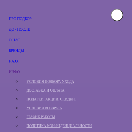
0
ОНЛАЙН ПОДБОР
ПРО ПОДБОР
КОСМЕТИКИ ДЛЯ УХОДА ЗА КОЖЕЙ
ДО / ПОСЛЕ
О НАС
БРЕНДЫ
F.A.Q.
ИНФО
УСЛОВИЯ ПОДБОРА УХОДА
ДОСТАВКА И ОПЛАТА
ПОДАРКИ, АКЦИИ, СКИДКИ.
УСЛОВИЯ ВОЗВРАТА
ГРАФИК РАБОТЫ
ПОЛИТИКА КОНФИДЕНЦИАЛЬНОСТИ