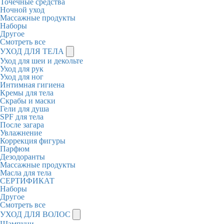
Точечные средства
Ночной уход
Массажные продукты
Наборы
Другое
Смотреть все
УХОД ДЛЯ ТЕЛА
Уход для шеи и декольте
Уход для рук
Уход для ног
Интимная гигиена
Кремы для тела
Скрабы и маски
Гели для душа
SPF для тела
После загара
Увлажнение
Коррекция фигуры
Парфюм
Дезодоранты
Массажные продукты
Масла для тела
СЕРТИФИКАТ
Наборы
Другое
Смотреть все
УХОД ДЛЯ ВОЛОС
Шампуни