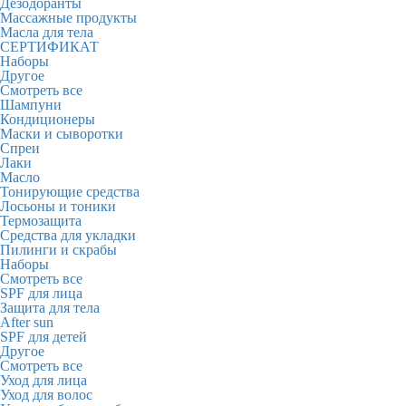
Дезодоранты
Массажные продукты
Масла для тела
СЕРТИФИКАТ
Наборы
Другое
Смотреть все
Шампуни
Кондиционеры
Маски и сыворотки
Спреи
Лаки
Масло
Тонирующие средства
Лосьоны и тоники
Термозащита
Средства для укладки
Пилинги и скрабы
Наборы
Смотреть все
SPF для лица
Защита для тела
After sun
SPF для детей
Другое
Смотреть все
Уход для лица
Уход для волос