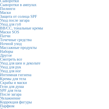
Сыворотки
Сыворотки в ампулах
Пилинги
Маски
Защита от солнца SPF
Уход после загара
Уход для губ
BB/CC, тональные кремы
Маски SOS
Патчи
Точечные средства
Ночной уход
Массажные продукты
Наборы
Другое
Смотреть все
Уход для шеи и декольте
Уход для рук
Уход для ног
Интимная гигиена
Кремы для тела
Скрабы и маски
Гели для душа
SPF для тела
После загара
Увлажнение
Коррекция фигуры
Парфюм