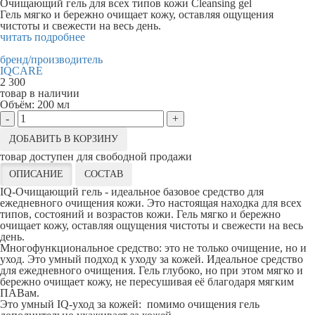
Очищающий гель для всех типов кожи Cleansing gel
Гель мягко и бережно очищает кожу, оставляя ощущения
чистоты и свежести на весь день.
читать подробнее
бренд/производитель
IQCARE
2 300
товар в наличии
Объём:
200 мл
-
+
ДОБАВИТЬ В КОРЗИНУ
товар доступен для свободной продажи
ОПИСАНИЕ
СОСТАВ
IQ-Очищающий гель - идеальное базовое средство для
ежедневного очищения кожи. Это настоящая находка для всех
типов, состояний и возрастов кожи. Гель мягко и бережно
очищает кожу, оставляя ощущения чистоты и свежести на весь
день.
Многофункциональное средство: это не только очищение, но и
уход. Это умный подход к уходу за кожей. Идеальное средство
для ежедневного очищения. Гель глубоко, но при этом мягко и
бережно очищает кожу, не пересушивая её благодаря мягким
ПАВам.
Это умный IQ-уход за кожей: помимо очищения гель