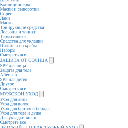
Кондиционеры
Маски и сыворотки
Спреи
Лаки
Масло
Тонирующие средства
Лосьоны и тоники
Термозащита
Средства для укладки
Пилинги и скрабы
Наборы
Смотреть все
ЗАЩИТА ОТ СОЛНЦА
SPF для лица
Защита для тела
After sun
SPF для детей
Другое
Смотреть все
МУЖСКОЙ УХОД
Уход для лица
Уход для волос
Уход для бритья и бороды
Уход для тела и душа
Для укладки волос
Смотреть все
ДЕТСКИЙ / ПОДРОСТКОВЫЙ УХОД