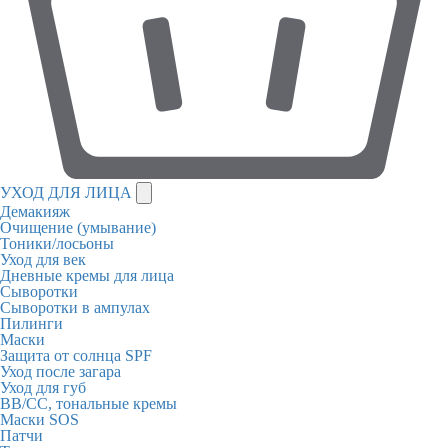
УХОД ДЛЯ ЛИЦА
Демакияж
Очищение (умывание)
Тоники/лосьоны
Уход для век
Дневные кремы для лица
Сыворотки
Сыворотки в ампулах
Пилинги
Маски
Защита от солнца SPF
Уход после загара
Уход для губ
BB/CC, тональные кремы
Маски SOS
Патчи