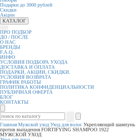
Подарки до 3000 рублей
Скидки
Акции
КАТАЛОГ
ПРО ПОДБОР
ДО / ПОСЛЕ
О НАС
БРЕНДЫ
F.A.Q.
ИНФО
УСЛОВИЯ ПОДБОРА УХОДА
ДОСТАВКА И ОПЛАТА
ПОДАРКИ, АКЦИИ, СКИДКИ.
УСЛОВИЯ ВОЗВРАТА
ГРАФИК РАБОТЫ
ПОЛИТИКА КОНФИДЕНЦИАЛЬНОСТИ
ПУБЛИЧНАЯ ОФЕРТА
БЛОГ
КОНТАКТЫ
Главная
Мужской уход
Уход для волос
Укрепляющий шампунь
против выпадения FORTIFYING SHAMPOO 1922
МУЖСКОЙ УХОД
Уход для лица