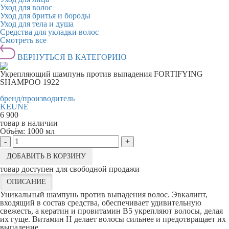
Уход для волос
Уход для бритья и бороды
Уход для тела и душа
Средства для укладки волос
Смотреть все
ВЕРНУТЬСЯ В КАТЕГОРИЮ
Укрепляющий шампунь против выпадения FORTIFYING
SHAMPOO 1922
бренд/производитель
KEUNE
6 900
товар в наличии
Объём:
1000 мл
-
+
ДОБАВИТЬ В КОРЗИНУ
товар доступен для свободной продажи
ОПИСАНИЕ
Уникальный шампунь против выпадения волос. Эвкалипт,
входящий в состав средства, обеспечивает удивительную
свежесть, а кератин и провитамин B5 укрепляют волосы, делая
их гуще. Витамин H делает волосы сильнее и предотвращает их
выпадение.