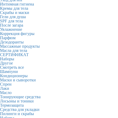
Интимная гигиена
Кремы для тела
Скрабы и маски
Гели для душа
SPF для тела
После загара
Увлажнение
Коррекция фигуры
Парфюм
Дезодоранты
Массажные продукты
Масла для тела
СЕРТИФИКАТ
Наборы
Другое
Смотреть все
Шампуни
Кондиционеры
Маски и сыворотки
Спреи
Лаки
Масло
Тонирующие средства
Лосьоны и тоники
Термозащита
Средства для укладки
Пилинги и скрабы
Наборы