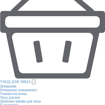
УХОД ДЛЯ ЛИЦА
Демакияж
Очищение (умывание)
Тоники/лосьоны
Уход для век
Дневные кремы для лица
Сыворотки