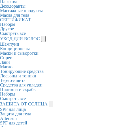
Парфюм
Дезодоранты
Массажные продукты
Масла для тела
СЕРТИФИКАТ
Наборы
Другое
Смотреть все
УХОД ДЛЯ ВОЛОС
Шампуни
Кондиционеры
Маски и сыворотки
Спреи
Лаки
Масло
Тонирующие средства
Лосьоны и тоники
Термозащита
Средства для укладки
Пилинги и скрабы
Наборы
Смотреть все
ЗАЩИТА ОТ СОЛНЦА
SPF для лица
Защита для тела
After sun
SPF для детей