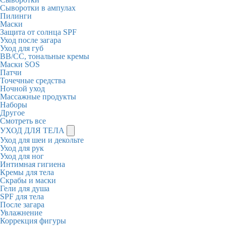
Сыворотки в ампулах
Пилинги
Маски
Защита от солнца SPF
Уход после загара
Уход для губ
BB/CC, тональные кремы
Маски SOS
Патчи
Точечные средства
Ночной уход
Массажные продукты
Наборы
Другое
Смотреть все
УХОД ДЛЯ ТЕЛА
Уход для шеи и декольте
Уход для рук
Уход для ног
Интимная гигиена
Кремы для тела
Скрабы и маски
Гели для душа
SPF для тела
После загара
Увлажнение
Коррекция фигуры