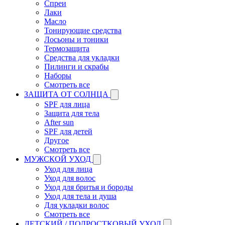
Спреи
Лаки
Масло
Тонирующие средства
Лосьоны и тоники
Термозащита
Средства для укладки
Пилинги и скрабы
Наборы
Смотреть все
ЗАЩИТА ОТ СОЛНЦА
SPF для лица
Защита для тела
After sun
SPF для детей
Другое
Смотреть все
МУЖСКОЙ УХОД
Уход для лица
Уход для волос
Уход для бритья и бороды
Уход для тела и душа
Для укладки волос
Смотреть все
ДЕТСКИЙ / ПОДРОСТКОВЫЙ УХОД