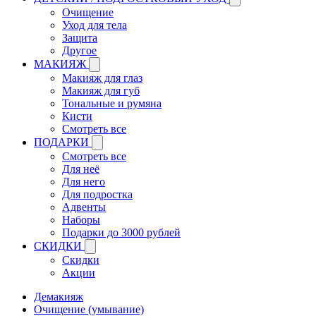
Очищение
Уход для тела
Защита
Другое
МАКИЯЖ
Макияж для глаз
Макияж для губ
Тональные и румяна
Кисти
Смотреть все
ПОДАРКИ
Смотреть все
Для неё
Для него
Для подростка
Адвенты
Наборы
Подарки до 3000 рублей
СКИДКИ
Скидки
Акции
Демакияж
Очищение (умывание)