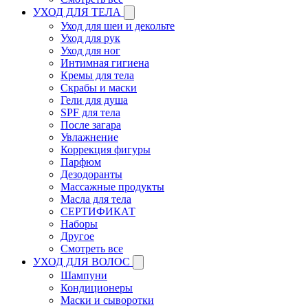
УХОД ДЛЯ ТЕЛА
Уход для шеи и декольте
Уход для рук
Уход для ног
Интимная гигиена
Кремы для тела
Скрабы и маски
Гели для душа
SPF для тела
После загара
Увлажнение
Коррекция фигуры
Парфюм
Дезодоранты
Массажные продукты
Масла для тела
СЕРТИФИКАТ
Наборы
Другое
Смотреть все
УХОД ДЛЯ ВОЛОС
Шампуни
Кондиционеры
Маски и сыворотки