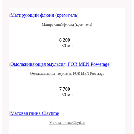
Матирующий флюид (крем-гель)
8 200
30 мл
Омолаживающая эмульсия, FOR MEN Powerage
7 700
50 мл
Матовая глина Claytime