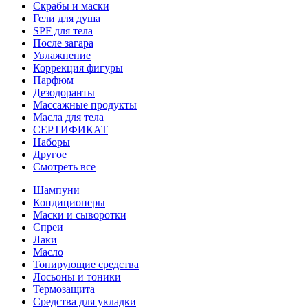
Скрабы и маски
Гели для душа
SPF для тела
После загара
Увлажнение
Коррекция фигуры
Парфюм
Дезодоранты
Массажные продукты
Масла для тела
СЕРТИФИКАТ
Наборы
Другое
Смотреть все
Шампуни
Кондиционеры
Маски и сыворотки
Спреи
Лаки
Масло
Тонирующие средства
Лосьоны и тоники
Термозащита
Средства для укладки