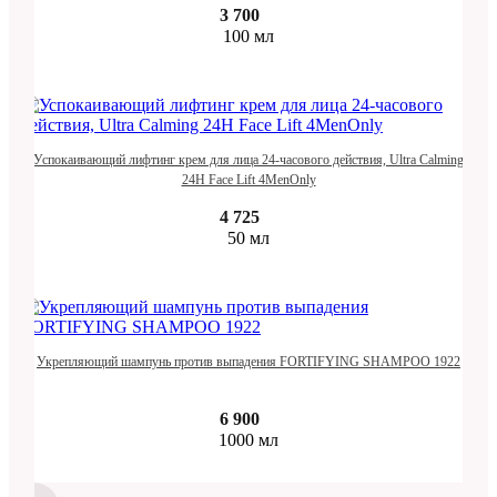
3 700
100 мл
Успокаивающий лифтинг крем для лица 24-часового действия, Ultra Calming
24H Face Lift 4MenOnly
4 725
50 мл
Укрепляющий шампунь против выпадения FORTIFYING SHAMPOO 1922
6 900
1000 мл