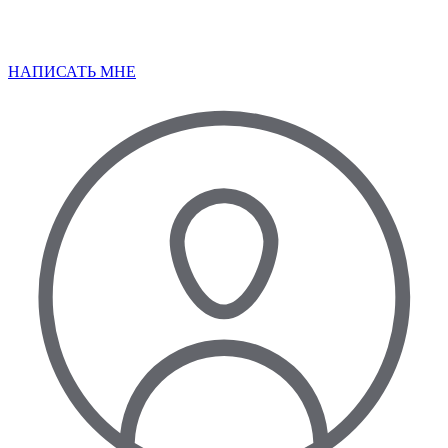
НАПИСАТЬ МНЕ