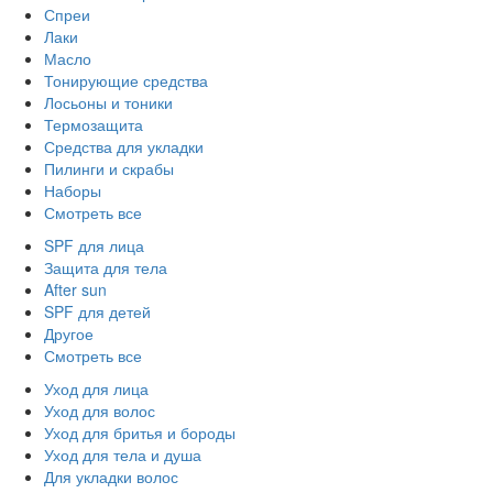
Спреи
Лаки
Масло
Тонирующие средства
Лосьоны и тоники
Термозащита
Средства для укладки
Пилинги и скрабы
Наборы
Смотреть все
SPF для лица
Защита для тела
After sun
SPF для детей
Другое
Смотреть все
Уход для лица
Уход для волос
Уход для бритья и бороды
Уход для тела и душа
Для укладки волос