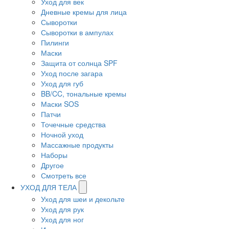
Уход для век
Дневные кремы для лица
Сыворотки
Сыворотки в ампулах
Пилинги
Маски
Защита от солнца SPF
Уход после загара
Уход для губ
BB/CC, тональные кремы
Маски SOS
Патчи
Точечные средства
Ночной уход
Массажные продукты
Наборы
Другое
Смотреть все
УХОД ДЛЯ ТЕЛА
Уход для шеи и декольте
Уход для рук
Уход для ног