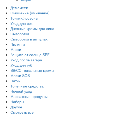
Демакияж
Очищение (умывание)
Тоники/лосьоны
Уход для век
Дневные кремы для лица
Сыворотки
Сыворотки в ампулах
Пилинги
Маски
Защита от солнца SPF
Уход после загара
Уход для губ
BB/CC, тональные кремы
Маски SOS
Патчи
Точечные средства
Ночной уход
Массажные продукты
Наборы
Другое
Смотреть все