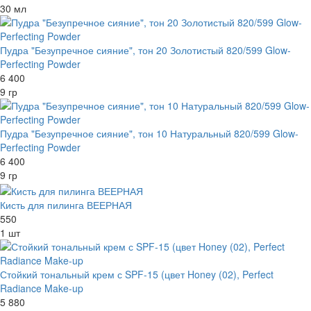
30 мл
Пудра "Безупречное сияние", тон 20 Золотистый 820/599 Glow-
Perfecting Powder
6 400
9 гр
Пудра "Безупречное сияние", тон 10 Натуральный 820/599 Glow-
Perfecting Powder
6 400
9 гр
Кисть для пилинга ВЕЕРНАЯ
550
1 шт
Стойкий тональный крем с SPF-15 (цвет Honey (02), Perfect
Radiance Make-up
5 880