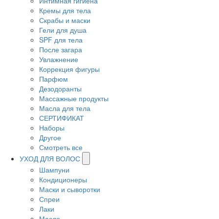
Интимная гигиена
Кремы для тела
Скрабы и маски
Гели для душа
SPF для тела
После загара
Увлажнение
Коррекция фигуры
Парфюм
Дезодоранты
Массажные продукты
Масла для тела
СЕРТИФИКАТ
Наборы
Другое
Смотреть все
УХОД ДЛЯ ВОЛОС
Шампуни
Кондиционеры
Маски и сыворотки
Спреи
Лаки
Масло