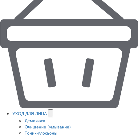
УХОД ДЛЯ ЛИЦА
Демакияж
Очищение (умывание)
Тоники/лосьоны