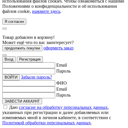
использования файлов cookies. Чтобы ознакомиться с нашими
Положениями о конфиденциальности и об использовании
файлов cookie,
нажмите здесь
.
Я согласен
Товар добавлен в корзину!
Может ещё что-то вас заинтересует?
оформить заказ
продолжить покупки
Вход
Регистрация
Email
Пароль
Забыли пароль?
ВОЙТИ
ФИО
Email
Пароль
ЗАВЕСТИ АККАУНТ
Даю
согласие на обработку персональных данных
,
указанных при регистрации и далее добавляемых или
изменяемых мной в личном кабинете, в соответствии с
Политикой обработки персональных данных
.