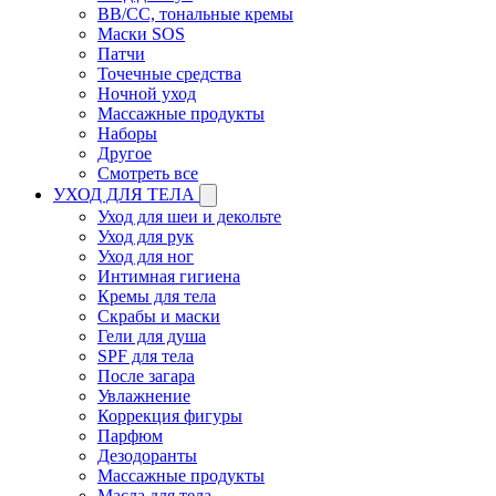
BB/CC, тональные кремы
Маски SOS
Патчи
Точечные средства
Ночной уход
Массажные продукты
Наборы
Другое
Смотреть все
УХОД ДЛЯ ТЕЛА
Уход для шеи и декольте
Уход для рук
Уход для ног
Интимная гигиена
Кремы для тела
Скрабы и маски
Гели для душа
SPF для тела
После загара
Увлажнение
Коррекция фигуры
Парфюм
Дезодоранты
Массажные продукты
Масла для тела