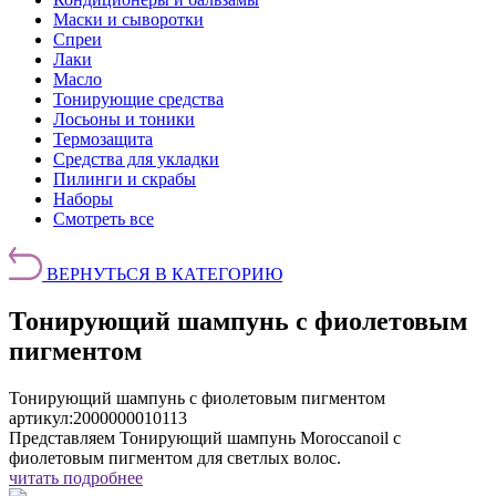
Маски и сыворотки
Спреи
Лаки
Масло
Тонирующие средства
Лосьоны и тоники
Термозащита
Средства для укладки
Пилинги и скрабы
Наборы
Смотреть все
ВЕРНУТЬСЯ В КАТЕГОРИЮ
Тонирующий шампунь с фиолетовым
пигментом
Тонирующий шампунь с фиолетовым пигментом
артикул:
2000000010113
Представляем Тонирующий шампунь Moroccanoil с
фиолетовым пигментом для светлых волос.
читать подробнее