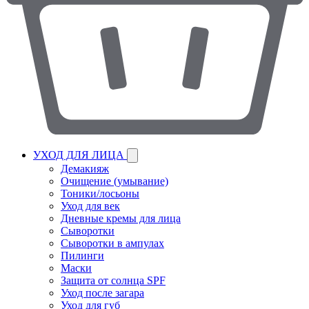
УХОД ДЛЯ ЛИЦА
Демакияж
Очищение (умывание)
Тоники/лосьоны
Уход для век
Дневные кремы для лица
Сыворотки
Сыворотки в ампулах
Пилинги
Маски
Защита от солнца SPF
Уход после загара
Уход для губ