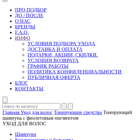
ПРО ПОДБОР
ДО / ПОСЛЕ
О НАС
БРЕНДЫ
F.A.Q.
ИНФО
УСЛОВИЯ ПОДБОРА УХОДА
ДОСТАВКА И ОПЛАТА
ПОДАРКИ, АКЦИИ, СКИДКИ.
УСЛОВИЯ ВОЗВРАТА
ГРАФИК РАБОТЫ
ПОЛИТИКА КОНФИДЕНЦИАЛЬНОСТИ
ПУБЛИЧНАЯ ОФЕРТА
БЛОГ
КОНТАКТЫ
Главная
Уход для волос
Тонирующие средства
Тонирующий
шампунь с фиолетовым пигментом
УХОД ДЛЯ ВОЛОС
Шампуни
Кондиционеры и бальзамы