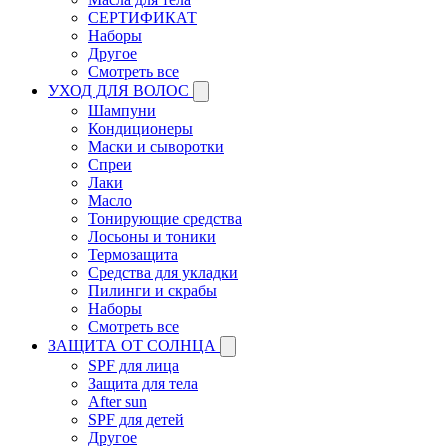
СЕРТИФИКАТ
Наборы
Другое
Смотреть все
УХОД ДЛЯ ВОЛОС
Шампуни
Кондиционеры
Маски и сыворотки
Спреи
Лаки
Масло
Тонирующие средства
Лосьоны и тоники
Термозащита
Средства для укладки
Пилинги и скрабы
Наборы
Смотреть все
ЗАЩИТА ОТ СОЛНЦА
SPF для лица
Защита для тела
After sun
SPF для детей
Другое