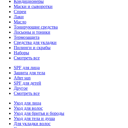
Кондиционеры
Маски и сыворотки
Спреи
Лаки
Масло
Тонирующие средства
Лосьоны и тоники
Термозащита
Средства для укладки
Пилинги и скрабы
Наборы
Смотреть все
SPF для лица
Защита для тела
After sun
SPF для детей
Другое
Смотреть все
Уход для лица
Уход для волос
Уход для бритья и бороды
Уход для тела и душа
Для укладки волос