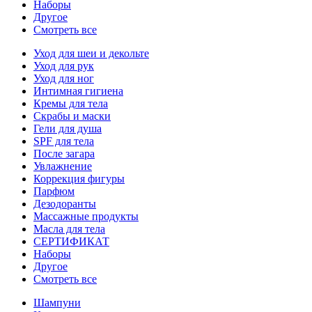
Наборы
Другое
Смотреть все
Уход для шеи и декольте
Уход для рук
Уход для ног
Интимная гигиена
Кремы для тела
Скрабы и маски
Гели для душа
SPF для тела
После загара
Увлажнение
Коррекция фигуры
Парфюм
Дезодоранты
Массажные продукты
Масла для тела
СЕРТИФИКАТ
Наборы
Другое
Смотреть все
Шампуни