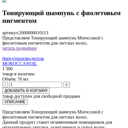
Тонирующий шампунь с фиолетовым
пигментом
артикул:
2000000010113
Представляем Тонирующий шампунь Moroccanoil с
фиолетовым пигментом для светлых волос.
читать подробнее
бренд/производитель
MOROCCANOIL
1 500
товар в наличии
Объём:
70 мл
-
+
ДОБАВИТЬ В КОРЗИНУ
товар доступен для свободной продажи
ОПИСАНИЕ
Представляем Тонирующий шампунь Moroccanoil с
фиолетовым пигментом для светлых волос.
Данный продукт станет незаменимым помощником для
обладательниц светлых, осветленных и седых волос.