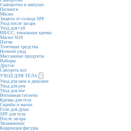
Сыворотки в ампулах
Пилинги
Маски
Защита от солнца SPF
Уход после загара
Уход для губ
BB/CC, тональные кремы
Маски SOS
Патчи
Точечные средства
Ночной уход
Массажные продукты
Наборы
Другое
Смотреть все
УХОД ДЛЯ ТЕЛА
Уход для шеи и декольте
Уход для рук
Уход для ног
Интимная гигиена
Кремы для тела
Скрабы и маски
Гели для душа
SPF для тела
После загара
Увлажнение
Коррекция фигуры