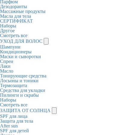
Парфюм
Дезодоранты
Массажные продукты
Масла для тела
СЕРТИФИКАТ
Наборы
Другое
Смотреть все
УХОД ДЛЯ ВОЛОС
Шампуни
Кондиционеры
Маски и сыворотки
Спреи
Лаки
Масло
Тонирующие средства
Лосьоны и тоники
Термозащита
Средства для укладки
Пилинги и скрабы
Наборы
Смотреть все
ЗАЩИТА ОТ СОЛНЦА
SPF для лица
Защита для тела
After sun
SPF для детей