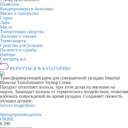
Шампуни
Кондиционеры и бальзамы
Маски и сыворотки
Спреи
Лаки
Масло
Тонирующие средства
Лосьоны и тоники
Термозащита
Средства для укладки
Пилинги и скрабы
Наборы
Смотреть все
ВЕРНУТЬСЯ В КАТЕГОРИЮ
Трансформирующий крем для совершенной укладки Imperial
Blowout Transformative Styling Creme
Продукт уплотняет волосы, при этом делая их мягкими на
ощупь. Защищает волосы от термического воздействия, позволяя
избежать повреждений во время укладки. Сохраняет свежесть
укладки дольше.
читать подробнее
бренд/производитель
ORIBE
8 290