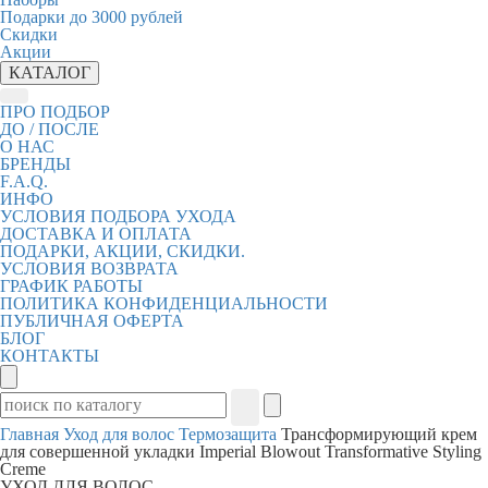
Подарки до 3000 рублей
Скидки
Акции
КАТАЛОГ
ПРО ПОДБОР
ДО / ПОСЛЕ
О НАС
БРЕНДЫ
F.A.Q.
ИНФО
УСЛОВИЯ ПОДБОРА УХОДА
ДОСТАВКА И ОПЛАТА
ПОДАРКИ, АКЦИИ, СКИДКИ.
УСЛОВИЯ ВОЗВРАТА
ГРАФИК РАБОТЫ
ПОЛИТИКА КОНФИДЕНЦИАЛЬНОСТИ
ПУБЛИЧНАЯ ОФЕРТА
БЛОГ
КОНТАКТЫ
Главная
Уход для волос
Термозащита
Трансформирующий крем
для совершенной укладки Imperial Blowout Transformative Styling
Creme
УХОД ДЛЯ ВОЛОС