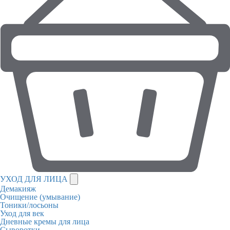
УХОД ДЛЯ ЛИЦА
Демакияж
Очищение (умывание)
Тоники/лосьоны
Уход для век
Дневные кремы для лица
Сыворотки