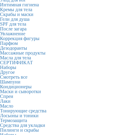
Интимная гигиена
Кремы для тела
Скрабы и маски
Гели для душа
SPF для тела
После загара
Увлажнение
Коррекция фигуры
Парфюм
Дезодоранты
Массажные продукты
Масла для тела
СЕРТИФИКАТ
Наборы
Другое
Смотреть все
Шампуни
Кондиционеры
Маски и сыворотки
Спреи
Лаки
Масло
Тонирующие средства
Лосьоны и тоники
Термозащита
Средства для укладки
Пилинги и скрабы
Наборы