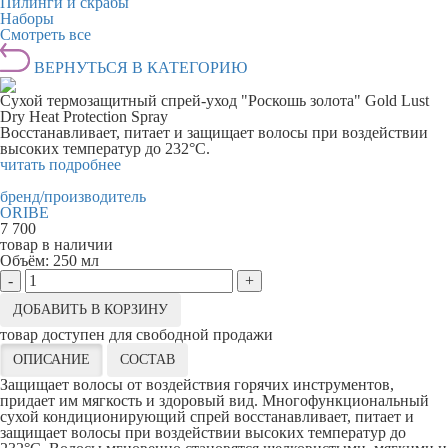
Пилинги и скрабы
Наборы
Смотреть все
ВЕРНУТЬСЯ В КАТЕГОРИЮ
Сухой термозащитный спрей-уход "Роскошь золота" Gold Lust
Dry Heat Protection Spray
Восстанавливает, питает и защищает волосы при воздействии
высоких температур до 232°C.
читать подробнее
бренд/производитель
ORIBE
7 700
товар в наличии
Объём:
250 мл
-
+
ДОБАВИТЬ В КОРЗИНУ
товар доступен для свободной продажи
ОПИСАНИЕ
СОСТАВ
Защищает волосы от воздействия горячих инструментов,
придает им мягкость и здоровый вид. Многофункциональный
сухой кондиционирующий спрей восстанавливает, питает и
защищает волосы при воздействии высоких температур до