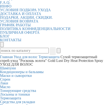
F.A.Q.
ИНФО
УСЛОВИЯ ПОДБОРА УХОДА
ДОСТАВКА И ОПЛАТА
ПОДАРКИ, АКЦИИ, СКИДКИ.
УСЛОВИЯ ВОЗВРАТА
ГРАФИК РАБОТЫ
ПОЛИТИКА КОНФИДЕНЦИАЛЬНОСТИ
ПУБЛИЧНАЯ ОФЕРТА
БЛОГ
КОНТАКТЫ
Главная
Уход для волос
Термозащита
Сухой термозащитный
спрей-уход "Роскошь золота" Gold Lust Dry Heat Protection Spray
УХОД ДЛЯ ВОЛОС
Шампуни
Кондиционеры и бальзамы
Маски и сыворотки
Спреи
Лаки
Масло
Тонирующие средства
Лосьоны и тоники
Термозащита
Средства для укладки