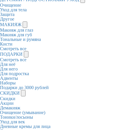
Очищение
Уход для тела
Защита
Другое
МАКИЯЖ
Макияж для глаз
Макияж для губ
Тональные и румяна
Кисти
Смотреть все
ПОДАРКИ
Смотреть все
Для неё
Для него
Для подростка
Адвенты
Наборы
Подарки до 3000 рублей
СКИДКИ
Скидки
Акции
Демакияж
Очищение (умывание)
Тоники/лосьоны
Уход для век
Дневные кремы для лица