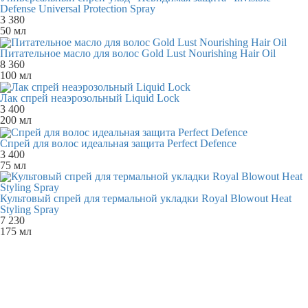
Defense Universal Protection Spray
3 380
50 мл
Питательное масло для волос Gold Lust Nourishing Hair Oil
8 360
100 мл
Лак спрей неаэрозольный Liquid Lock
3 400
200 мл
Спрей для волос идеальная защита Perfect Defence
3 400
75 мл
Культовый спрей для термальной укладки Royal Blowout Heat
Styling Spray
7 230
175 мл