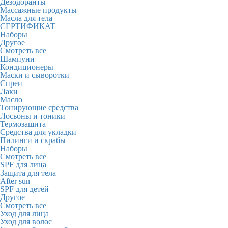
Дезодоранты
Массажные продукты
Масла для тела
СЕРТИФИКАТ
Наборы
Другое
Смотреть все
Шампуни
Кондиционеры
Маски и сыворотки
Спреи
Лаки
Масло
Тонирующие средства
Лосьоны и тоники
Термозащита
Средства для укладки
Пилинги и скрабы
Наборы
Смотреть все
SPF для лица
Защита для тела
After sun
SPF для детей
Другое
Смотреть все
Уход для лица
Уход для волос