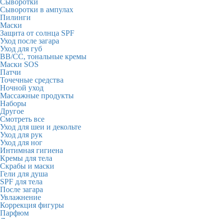
Сыворотки
Сыворотки в ампулах
Пилинги
Маски
Защита от солнца SPF
Уход после загара
Уход для губ
BB/CC, тональные кремы
Маски SOS
Патчи
Точечные средства
Ночной уход
Массажные продукты
Наборы
Другое
Смотреть все
Уход для шеи и декольте
Уход для рук
Уход для ног
Интимная гигиена
Кремы для тела
Скрабы и маски
Гели для душа
SPF для тела
После загара
Увлажнение
Коррекция фигуры
Парфюм