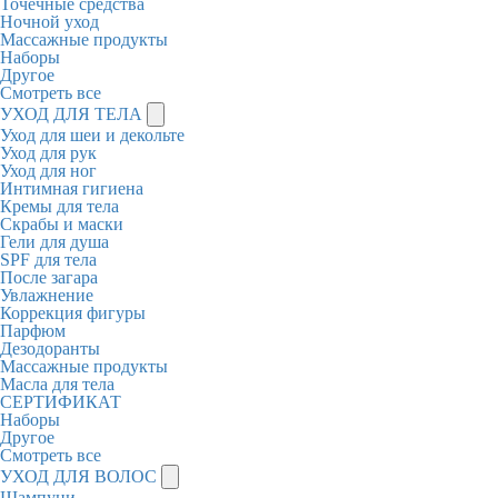
Точечные средства
Ночной уход
Массажные продукты
Наборы
Другое
Смотреть все
УХОД ДЛЯ ТЕЛА
Уход для шеи и декольте
Уход для рук
Уход для ног
Интимная гигиена
Кремы для тела
Скрабы и маски
Гели для душа
SPF для тела
После загара
Увлажнение
Коррекция фигуры
Парфюм
Дезодоранты
Массажные продукты
Масла для тела
СЕРТИФИКАТ
Наборы
Другое
Смотреть все
УХОД ДЛЯ ВОЛОС
Шампуни