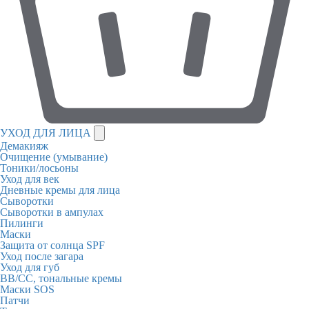
УХОД ДЛЯ ЛИЦА
Демакияж
Очищение (умывание)
Тоники/лосьоны
Уход для век
Дневные кремы для лица
Сыворотки
Сыворотки в ампулах
Пилинги
Маски
Защита от солнца SPF
Уход после загара
Уход для губ
BB/CC, тональные кремы
Маски SOS
Патчи