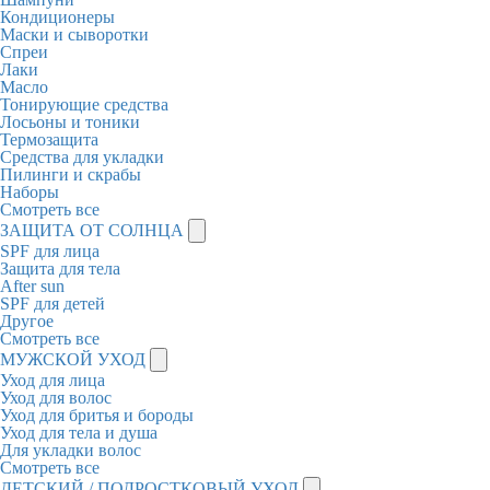
Кондиционеры
Маски и сыворотки
Спреи
Лаки
Масло
Тонирующие средства
Лосьоны и тоники
Термозащита
Средства для укладки
Пилинги и скрабы
Наборы
Смотреть все
ЗАЩИТА ОТ СОЛНЦА
SPF для лица
Защита для тела
After sun
SPF для детей
Другое
Смотреть все
МУЖСКОЙ УХОД
Уход для лица
Уход для волос
Уход для бритья и бороды
Уход для тела и душа
Для укладки волос
Смотреть все
ДЕТСКИЙ / ПОДРОСТКОВЫЙ УХОД