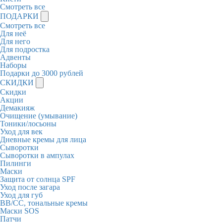
Смотреть все
ПОДАРКИ
Смотреть все
Для неё
Для него
Для подростка
Адвенты
Наборы
Подарки до 3000 рублей
СКИДКИ
Скидки
Акции
Демакияж
Очищение (умывание)
Тоники/лосьоны
Уход для век
Дневные кремы для лица
Сыворотки
Сыворотки в ампулах
Пилинги
Маски
Защита от солнца SPF
Уход после загара
Уход для губ
BB/CC, тональные кремы
Маски SOS
Патчи