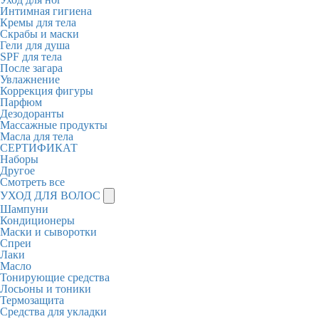
Интимная гигиена
Кремы для тела
Скрабы и маски
Гели для душа
SPF для тела
После загара
Увлажнение
Коррекция фигуры
Парфюм
Дезодоранты
Массажные продукты
Масла для тела
СЕРТИФИКАТ
Наборы
Другое
Смотреть все
УХОД ДЛЯ ВОЛОС
Шампуни
Кондиционеры
Маски и сыворотки
Спреи
Лаки
Масло
Тонирующие средства
Лосьоны и тоники
Термозащита
Средства для укладки