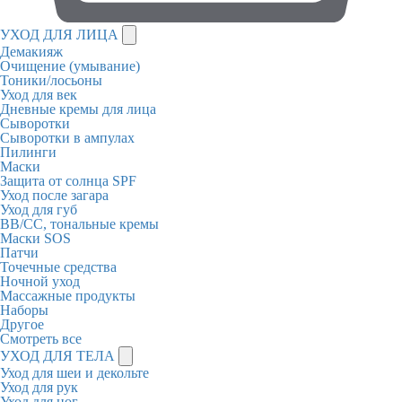
УХОД ДЛЯ ЛИЦА
Демакияж
Очищение (умывание)
Тоники/лосьоны
Уход для век
Дневные кремы для лица
Сыворотки
Сыворотки в ампулах
Пилинги
Маски
Защита от солнца SPF
Уход после загара
Уход для губ
BB/CC, тональные кремы
Маски SOS
Патчи
Точечные средства
Ночной уход
Массажные продукты
Наборы
Другое
Смотреть все
УХОД ДЛЯ ТЕЛА
Уход для шеи и декольте
Уход для рук
Уход для ног