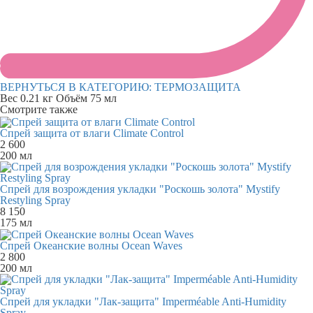
ВЕРНУТЬСЯ В КАТЕГОРИЮ:
ТЕРМОЗАЩИТА
Вес
0.21 кг
Объём
75 мл
Смотрите также
Спрей защита от влаги Climate Control
2 600
200 мл
Спрей для возрождения укладки "Роскошь золота" Mystify
Restyling Spray
8 150
175 мл
Спрей Океанские волны Ocean Waves
2 800
200 мл
Спрей для укладки "Лак-защита" Imperméable Anti-Humidity
Spray