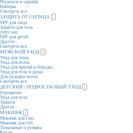
Пилинги и скрабы
Наборы
Смотреть все
ЗАЩИТА ОТ СОЛНЦА
SPF для лица
Защита для тела
After sun
SPF для детей
Другое
Смотреть все
МУЖСКОЙ УХОД
Уход для лица
Уход для волос
Уход для бритья и бороды
Уход для тела и душа
Для укладки волос
Смотреть все
ДЕТСКИЙ / ПОДРОСТКОВЫЙ УХОД
Очищение
Уход для тела
Защита
Другое
МАКИЯЖ
Макияж для глаз
Макияж для губ
Тональные и румяна
Кисти