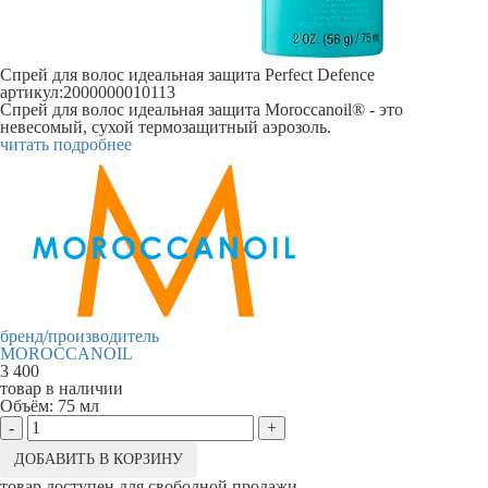
Спрей для волос идеальная защита Perfect Defence
артикул:
2000000010113
Спрей для волос идеальная защита Moroccanoil® - это
невесомый, сухой термозащитный аэрозоль.
читать подробнее
бренд/производитель
MOROCCANOIL
3 400
товар в наличии
Объём:
75 мл
-
+
ДОБАВИТЬ В КОРЗИНУ
товар доступен для свободной продажи