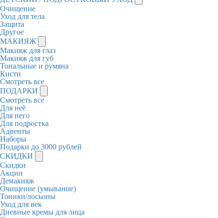
Очищение
Уход для тела
Защита
Другое
МАКИЯЖ
Макияж для глаз
Макияж для губ
Тональные и румяна
Кисти
Смотреть все
ПОДАРКИ
Смотреть все
Для неё
Для него
Для подростка
Адвенты
Наборы
Подарки до 3000 рублей
СКИДКИ
Скидки
Акции
Демакияж
Очищение (умывание)
Тоники/лосьоны
Уход для век
Дневные кремы для лица