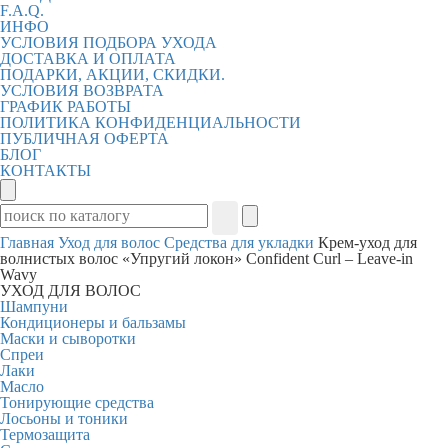
F.A.Q.
ИНФО
УСЛОВИЯ ПОДБОРА УХОДА
ДОСТАВКА И ОПЛАТА
ПОДАРКИ, АКЦИИ, СКИДКИ.
УСЛОВИЯ ВОЗВРАТА
ГРАФИК РАБОТЫ
ПОЛИТИКА КОНФИДЕНЦИАЛЬНОСТИ
ПУБЛИЧНАЯ ОФЕРТА
БЛОГ
КОНТАКТЫ
Главная
Уход для волос
Средства для укладки
Крем-уход для
волнистых волос «Упругий локон» Confident Curl – Leave-in
Wavy
УХОД ДЛЯ ВОЛОС
Шампуни
Кондиционеры и бальзамы
Маски и сыворотки
Спреи
Лаки
Масло
Тонирующие средства
Лосьоны и тоники
Термозащита