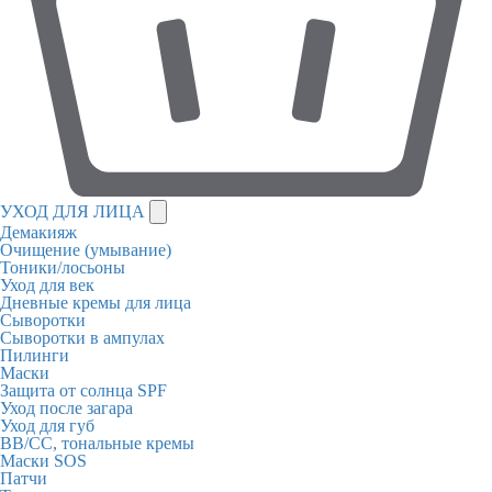
УХОД ДЛЯ ЛИЦА
Демакияж
Очищение (умывание)
Тоники/лосьоны
Уход для век
Дневные кремы для лица
Сыворотки
Сыворотки в ампулах
Пилинги
Маски
Защита от солнца SPF
Уход после загара
Уход для губ
BB/CC, тональные кремы
Маски SOS
Патчи