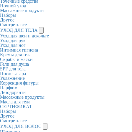
Точечные средства
Ночной уход
Массажные продукты
Наборы
Другое
Смотреть все
УХОД ДЛЯ ТЕЛА
Уход для шеи и декольте
Уход для рук
Уход для ног
Интимная гигиена
Кремы для тела
Скрабы и маски
Гели для душа
SPF для тела
После загара
Увлажнение
Коррекция фигуры
Парфюм
Дезодоранты
Массажные продукты
Масла для тела
СЕРТИФИКАТ
Наборы
Другое
Смотреть все
УХОД ДЛЯ ВОЛОС
Шампуни