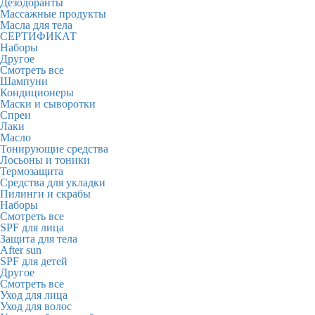
Дезодоранты
Массажные продукты
Масла для тела
СЕРТИФИКАТ
Наборы
Другое
Смотреть все
Шампуни
Кондиционеры
Маски и сыворотки
Спреи
Лаки
Масло
Тонирующие средства
Лосьоны и тоники
Термозащита
Средства для укладки
Пилинги и скрабы
Наборы
Смотреть все
SPF для лица
Защита для тела
After sun
SPF для детей
Другое
Смотреть все
Уход для лица
Уход для волос