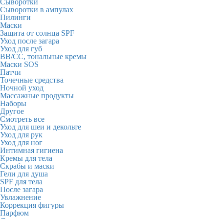
Сыворотки
Сыворотки в ампулах
Пилинги
Маски
Защита от солнца SPF
Уход после загара
Уход для губ
BB/CC, тональные кремы
Маски SOS
Патчи
Точечные средства
Ночной уход
Массажные продукты
Наборы
Другое
Смотреть все
Уход для шеи и декольте
Уход для рук
Уход для ног
Интимная гигиена
Кремы для тела
Скрабы и маски
Гели для душа
SPF для тела
После загара
Увлажнение
Коррекция фигуры
Парфюм