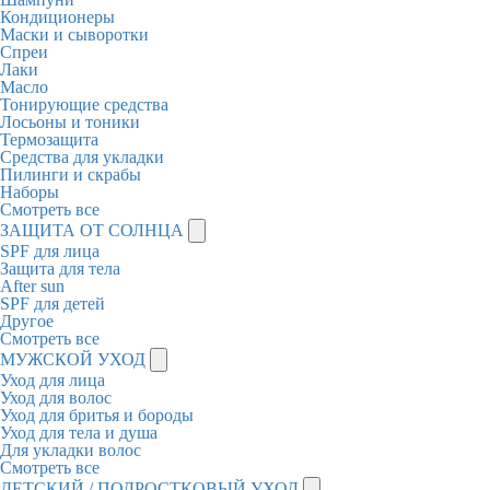
Кондиционеры
Маски и сыворотки
Спреи
Лаки
Масло
Тонирующие средства
Лосьоны и тоники
Термозащита
Средства для укладки
Пилинги и скрабы
Наборы
Смотреть все
ЗАЩИТА ОТ СОЛНЦА
SPF для лица
Защита для тела
After sun
SPF для детей
Другое
Смотреть все
МУЖСКОЙ УХОД
Уход для лица
Уход для волос
Уход для бритья и бороды
Уход для тела и душа
Для укладки волос
Смотреть все
ДЕТСКИЙ / ПОДРОСТКОВЫЙ УХОД