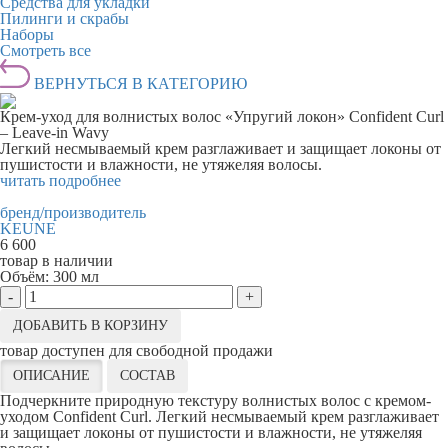
Средства для укладки
Пилинги и скрабы
Наборы
Смотреть все
ВЕРНУТЬСЯ В КАТЕГОРИЮ
Крем-уход для волнистых волос «Упругий локон» Confident Curl
– Leave-in Wavy
Легкий несмываемый крем разглаживает и защищает локоны от
пушистости и влажности, не утяжеляя волосы.
читать подробнее
бренд/производитель
KEUNE
6 600
товар в наличии
Объём:
300 мл
-
+
ДОБАВИТЬ В КОРЗИНУ
товар доступен для свободной продажи
ОПИСАНИЕ
СОСТАВ
Подчеркните природную текстуру волнистых волос с кремом-
уходом Confident Curl. Легкий несмываемый крем разглаживает
и защищает локоны от пушистости и влажности, не утяжеляя