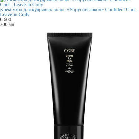
Крем-уход для кудрявых волос «Упругий локон» Confident Curl –
Leave-in Coily
6 600
300 мл