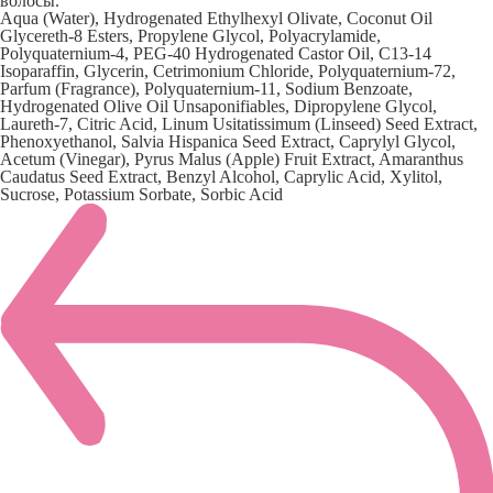
волосы.
Aqua (Water), Hydrogenated Ethylhexyl Olivate, Coconut Oil
Glycereth-8 Esters, Propylene Glycol, Polyacrylamide,
Polyquaternium-4, PEG-40 Hydrogenated Castor Oil, C13-14
Isoparaffin, Glycerin, Cetrimonium Chloride, Polyquaternium-72,
Parfum (Fragrance), Polyquaternium-11, Sodium Benzoate,
Hydrogenated Olive Oil Unsaponifiables, Dipropylene Glycol,
Laureth-7, Citric Acid, Linum Usitatissimum (Linseed) Seed Extract,
Phenoxyethanol, Salvia Hispanica Seed Extract, Caprylyl Glycol,
Acetum (Vinegar), Pyrus Malus (Apple) Fruit Extract, Amaranthus
Caudatus Seed Extract, Benzyl Alcohol, Caprylic Acid, Xylitol,
Sucrose, Potassium Sorbate, Sorbic Acid