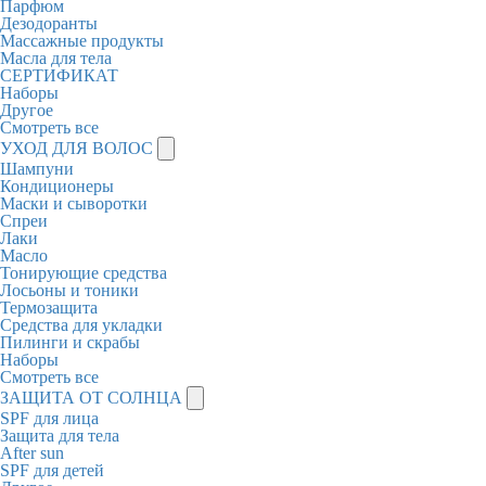
Парфюм
Дезодоранты
Массажные продукты
Масла для тела
СЕРТИФИКАТ
Наборы
Другое
Смотреть все
УХОД ДЛЯ ВОЛОС
Шампуни
Кондиционеры
Маски и сыворотки
Спреи
Лаки
Масло
Тонирующие средства
Лосьоны и тоники
Термозащита
Средства для укладки
Пилинги и скрабы
Наборы
Смотреть все
ЗАЩИТА ОТ СОЛНЦА
SPF для лица
Защита для тела
After sun
SPF для детей