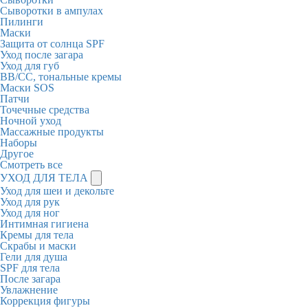
Сыворотки в ампулах
Пилинги
Маски
Защита от солнца SPF
Уход после загара
Уход для губ
BB/CC, тональные кремы
Маски SOS
Патчи
Точечные средства
Ночной уход
Массажные продукты
Наборы
Другое
Смотреть все
УХОД ДЛЯ ТЕЛА
Уход для шеи и декольте
Уход для рук
Уход для ног
Интимная гигиена
Кремы для тела
Скрабы и маски
Гели для душа
SPF для тела
После загара
Увлажнение
Коррекция фигуры