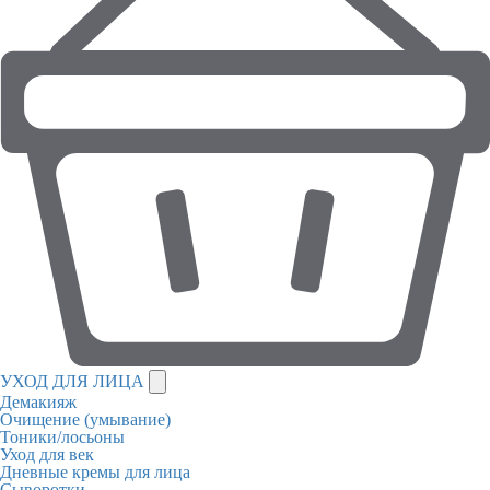
УХОД ДЛЯ ЛИЦА
Демакияж
Очищение (умывание)
Тоники/лосьоны
Уход для век
Дневные кремы для лица
Сыворотки