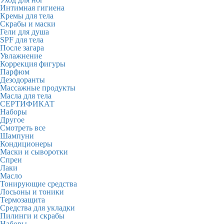
Интимная гигиена
Кремы для тела
Скрабы и маски
Гели для душа
SPF для тела
После загара
Увлажнение
Коррекция фигуры
Парфюм
Дезодоранты
Массажные продукты
Масла для тела
СЕРТИФИКАТ
Наборы
Другое
Смотреть все
Шампуни
Кондиционеры
Маски и сыворотки
Спреи
Лаки
Масло
Тонирующие средства
Лосьоны и тоники
Термозащита
Средства для укладки
Пилинги и скрабы
Наборы