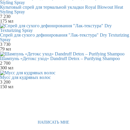
Культовый спрей для термальной укладки Royal Blowout Heat
Styling Spray
7 230
175 мл
Спрей для сухого дефинирования "Лак-текстура" Dry Texturizing
Spray
3 730
79 мл
Шампунь «Детокс уход» Dandruff Detox – Purifying Shampoo
2 700
300 мл
Мусс для кудрявых волос
3 200
150 мл
НАПИСАТЬ МНЕ