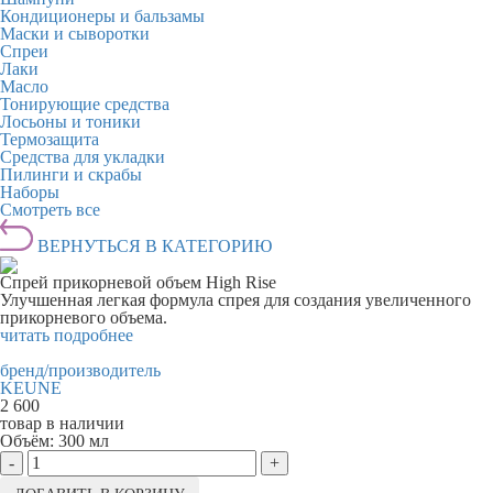
Кондиционеры и бальзамы
Маски и сыворотки
Спреи
Лаки
Масло
Тонирующие средства
Лосьоны и тоники
Термозащита
Средства для укладки
Пилинги и скрабы
Наборы
Смотреть все
ВЕРНУТЬСЯ В КАТЕГОРИЮ
Спрей прикорневой объем High Rise
Улучшенная легкая формула спрея для создания увеличенного
прикорневого объема.
читать подробнее
бренд/производитель
KEUNE
2 600
товар в наличии
Объём:
300 мл
-
+