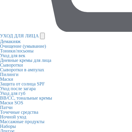
УХОД ДЛЯ ЛИЦА
Демакияж
Очищение (умывание)
Тоники/лосьоны
Уход для век
Дневные кремы для лица
Сыворотки
Сыворотки в ампулах
Пилинги
Маски
Защита от солнца SPF
Уход после загара
Уход для губ
BB/CC, тональные кремы
Маски SOS
Патчи
Точечные средства
Ночной уход
Массажные продукты
Наборы
Другое