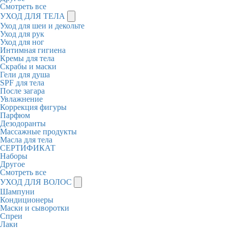
Смотреть все
УХОД ДЛЯ ТЕЛА
Уход для шеи и декольте
Уход для рук
Уход для ног
Интимная гигиена
Кремы для тела
Скрабы и маски
Гели для душа
SPF для тела
После загара
Увлажнение
Коррекция фигуры
Парфюм
Дезодоранты
Массажные продукты
Масла для тела
СЕРТИФИКАТ
Наборы
Другое
Смотреть все
УХОД ДЛЯ ВОЛОС
Шампуни
Кондиционеры
Маски и сыворотки
Спреи
Лаки