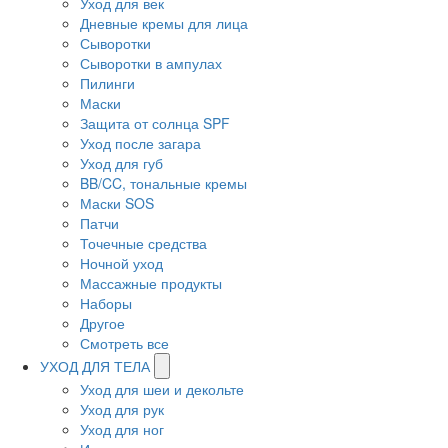
Уход для век
Дневные кремы для лица
Сыворотки
Сыворотки в ампулах
Пилинги
Маски
Защита от солнца SPF
Уход после загара
Уход для губ
BB/CC, тональные кремы
Маски SOS
Патчи
Точечные средства
Ночной уход
Массажные продукты
Наборы
Другое
Смотреть все
УХОД ДЛЯ ТЕЛА
Уход для шеи и декольте
Уход для рук
Уход для ног