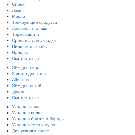
Спреи
Лаки
Масло
Тонирующие средства
Лосьоны и тоники
Термозащита
Средства для укладки
Пилинги и скрабы
Наборы
Смотреть все
SPF для лица
Защита для тела
After sun
SPF для детей
Другое
Смотреть все
Уход для лица
Уход для волос
Уход для бритья и бороды
Уход для тела и душа
Для укладки волос