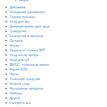
Демакияж
Очищение (умывание)
Тоники/лосьоны
Уход для век
Дневные кремы для лица
Сыворотки
Сыворотки в ампулах
Пилинги
Маски
Защита от солнца SPF
Уход после загара
Уход для губ
BB/CC, тональные кремы
Маски SOS
Патчи
Точечные средства
Ночной уход
Массажные продукты
Наборы
Другое
Смотреть все