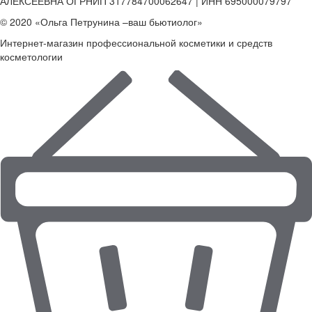
АЛЕКСЕЕВНА ОГРНИП 317784700062647 | ИНН 695000079797
© 2020 «Ольга Петрунина –ваш бьютиолог»
Интернет-магазин профессиональной косметики и средств
косметологии