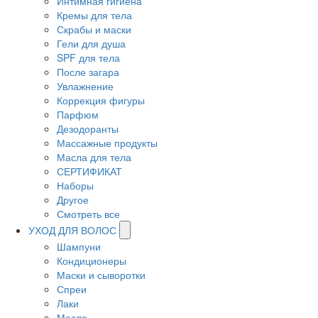
Интимная гигиена
Кремы для тела
Скрабы и маски
Гели для душа
SPF для тела
После загара
Увлажнение
Коррекция фигуры
Парфюм
Дезодоранты
Массажные продукты
Масла для тела
СЕРТИФИКАТ
Наборы
Другое
Смотреть все
УХОД ДЛЯ ВОЛОС
Шампуни
Кондиционеры
Маски и сыворотки
Спреи
Лаки
Масло