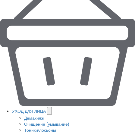
УХОД ДЛЯ ЛИЦА
Демакияж
Очищение (умывание)
Тоники/лосьоны