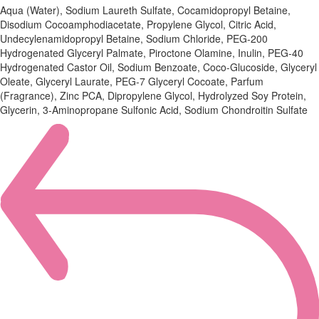
Aqua (Water), Sodium Laureth Sulfate, Cocamidopropyl Betaine,
Disodium Cocoamphodiacetate, Propylene Glycol, Citric Acid,
Undecylenamidopropyl Betaine, Sodium Chloride, PEG-200
Hydrogenated Glyceryl Palmate, Piroctone Olamine, Inulin, PEG-40
Hydrogenated Castor Oil, Sodium Benzoate, Coco-Glucoside, Glyceryl
Oleate, Glyceryl Laurate, PEG-7 Glyceryl Cocoate, Parfum
(Fragrance), Zinc PCA, Dipropylene Glycol, Hydrolyzed Soy Protein,
Glycerin, 3-Aminopropane Sulfonic Acid, Sodium Chondroitin Sulfate