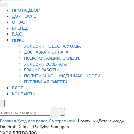
ПРО ПОДБОР
ДО / ПОСЛЕ
О НАС
БРЕНДЫ
F.A.Q.
ИНФО
УСЛОВИЯ ПОДБОРА УХОДА
ДОСТАВКА И ОПЛАТА
ПОДАРКИ, АКЦИИ, СКИДКИ.
УСЛОВИЯ ВОЗВРАТА
ГРАФИК РАБОТЫ
ПОЛИТИКА КОНФИДЕНЦИАЛЬНОСТИ
ПУБЛИЧНАЯ ОФЕРТА
БЛОГ
КОНТАКТЫ
Главная
Уход для волос
Смотреть все
Шампунь «Детокс уход»
Dandruff Detox – Purifying Shampoo
УХОД ДЛЯ ВОЛОС