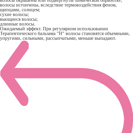
волосы окрашены или подвергнуты химической обработке;
волосы истончены, вследствие термовоздействия феном,
щипцами, солнцем;
сухие волосы;
вьющиеся волосы;
длинные волосы.
Ожидаемый эффект. При регулярном использовании
Терапевтического бальзама "Н" волосы становятся объемными,
упругими, сильными, рассыпчатыми, меньше выпадают.