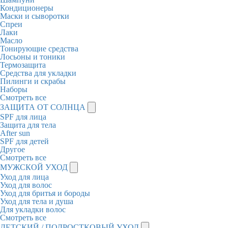
Кондиционеры
Маски и сыворотки
Спреи
Лаки
Масло
Тонирующие средства
Лосьоны и тоники
Термозащита
Средства для укладки
Пилинги и скрабы
Наборы
Смотреть все
ЗАЩИТА ОТ СОЛНЦА
SPF для лица
Защита для тела
After sun
SPF для детей
Другое
Смотреть все
МУЖСКОЙ УХОД
Уход для лица
Уход для волос
Уход для бритья и бороды
Уход для тела и душа
Для укладки волос
Смотреть все
ДЕТСКИЙ / ПОДРОСТКОВЫЙ УХОД