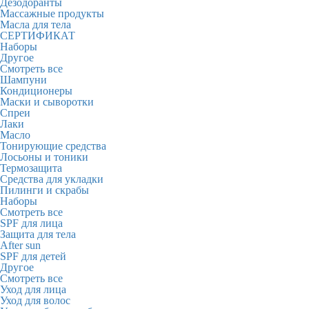
Дезодоранты
Массажные продукты
Масла для тела
СЕРТИФИКАТ
Наборы
Другое
Смотреть все
Шампуни
Кондиционеры
Маски и сыворотки
Спреи
Лаки
Масло
Тонирующие средства
Лосьоны и тоники
Термозащита
Средства для укладки
Пилинги и скрабы
Наборы
Смотреть все
SPF для лица
Защита для тела
After sun
SPF для детей
Другое
Смотреть все
Уход для лица
Уход для волос