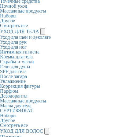
Точечные средства
Ночной уход
Массажные продукты
Наборы
Другое
Смотреть все
УХОД ДЛЯ ТЕЛА
Уход для шеи и декольте
Уход для рук
Уход для ног
Интимная гигиена
Кремы для тела
Скрабы и маски
Гели для душа
SPF для тела
После загара
Увлажнение
Коррекция фигуры
Парфюм
Дезодоранты
Массажные продукты
Масла для тела
СЕРТИФИКАТ
Наборы
Другое
Смотреть все
УХОД ДЛЯ ВОЛОС
Шампуни