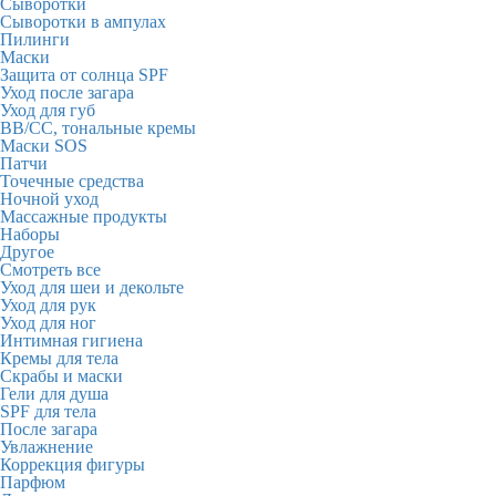
Сыворотки
Сыворотки в ампулах
Пилинги
Маски
Защита от солнца SPF
Уход после загара
Уход для губ
BB/CC, тональные кремы
Маски SOS
Патчи
Точечные средства
Ночной уход
Массажные продукты
Наборы
Другое
Смотреть все
Уход для шеи и декольте
Уход для рук
Уход для ног
Интимная гигиена
Кремы для тела
Скрабы и маски
Гели для душа
SPF для тела
После загара
Увлажнение
Коррекция фигуры
Парфюм