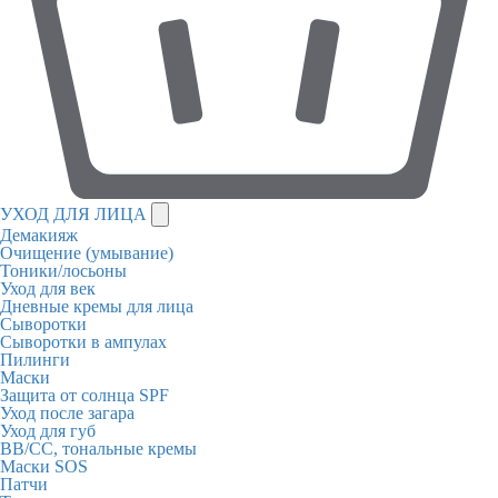
УХОД ДЛЯ ЛИЦА
Демакияж
Очищение (умывание)
Тоники/лосьоны
Уход для век
Дневные кремы для лица
Сыворотки
Сыворотки в ампулах
Пилинги
Маски
Защита от солнца SPF
Уход после загара
Уход для губ
BB/CC, тональные кремы
Маски SOS
Патчи