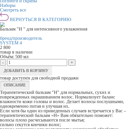
Пилинги и скрабы
Наборы
Смотреть все
ВЕРНУТЬСЯ В КАТЕГОРИЮ
Бальзам "Н " для интенсивного увлажнения
бренд/производитель
SYSTEM 4
2 800
товар в наличии
Объём:
500 мл
-
+
ДОБАВИТЬ В КОРЗИНУ
товар доступен для свободной продажи
ОПИСАНИЕ
Терапевтический бальзам "Н" для нормальных, сухих и
поврежденных окрашиванием волос. Нормализует баланс
влажности кожи головы и волос. Делает волосы послушными,
одновременно питая и улучшая их.
Если хотя бы один из приведенных случаев встречается у Вас –
терапевтический бальзам «Н» Вам обязательно поможет:
волосы плохо расчесываются после мытья;
сильно секутся кончики волос;