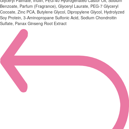
Glyceryl Palmate, Inulin, PEG-40 Hydrogenated Castor Oil, Sodium
Benzoate, Parfum (Fragrance), Glyceryl Laurate, PEG-7 Glyceryl
Cocoate, Zinc PCA, Butylene Glycol, Dipropylene Glycol, Hydrolyzed
Soy Protein, 3-Aminopropane Sulfonic Acid, Sodium Chondroitin
Sulfate, Panax Ginseng Root Extract