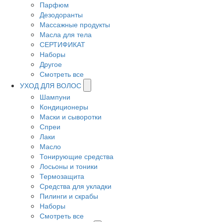
Парфюм
Дезодоранты
Массажные продукты
Масла для тела
СЕРТИФИКАТ
Наборы
Другое
Смотреть все
УХОД ДЛЯ ВОЛОС
Шампуни
Кондиционеры
Маски и сыворотки
Спреи
Лаки
Масло
Тонирующие средства
Лосьоны и тоники
Термозащита
Средства для укладки
Пилинги и скрабы
Наборы
Смотреть все