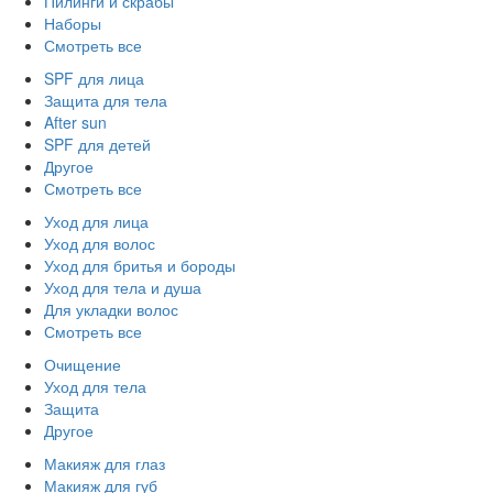
Пилинги и скрабы
Наборы
Смотреть все
SPF для лица
Защита для тела
After sun
SPF для детей
Другое
Смотреть все
Уход для лица
Уход для волос
Уход для бритья и бороды
Уход для тела и душа
Для укладки волос
Смотреть все
Очищение
Уход для тела
Защита
Другое
Макияж для глаз
Макияж для губ