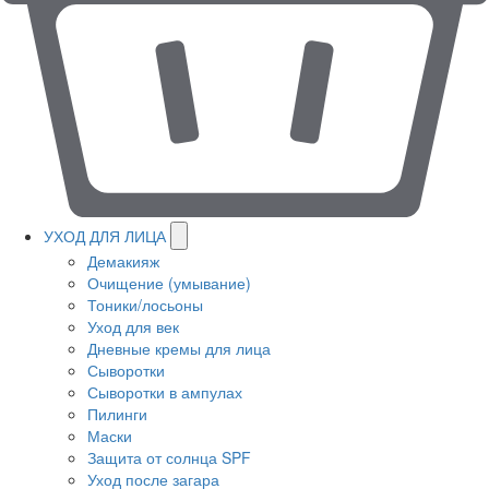
УХОД ДЛЯ ЛИЦА
Демакияж
Очищение (умывание)
Тоники/лосьоны
Уход для век
Дневные кремы для лица
Сыворотки
Сыворотки в ампулах
Пилинги
Маски
Защита от солнца SPF
Уход после загара