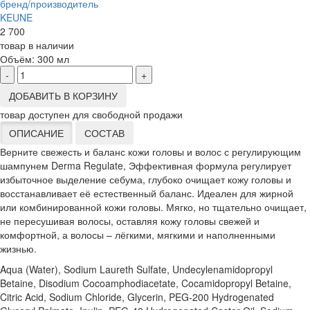
бренд/производитель
KEUNE
2 700
товар в наличии
Объём:
300 мл
-
+
ДОБАВИТЬ В КОРЗИНУ
товар доступен для свободной продажи
ОПИСАНИЕ
СОСТАВ
Верните свежесть и баланс кожи головы и волос с регулирующим
шампунем Derma Regulate, Эффективная формула регулирует
избыточное выделение себума, глубоко очищает кожу головы и
восстанавливает её естественный баланс. Идеален для жирной
или комбинированной кожи головы. Мягко, но тщательно очищает,
не пересушивая волосы, оставляя кожу головы свежей и
комфортной, а волосы – лёгкими, мягкими и наполненными
жизнью.
Aqua (Water), Sodium Laureth Sulfate, Undecylenamidopropyl
Betaine, Disodium Cocoamphodiacetate, Cocamidopropyl Betaine,
Citric Acid, Sodium Chloride, Glycerin, PEG-200 Hydrogenated