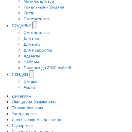
Макияж для губ
Тональные и румяна
Кисти
Смотреть все
ПОДАРКИ
Смотреть все
Для неё
Для него
Для подростка
Адвенты
Наборы
Подарки до 3000 рублей
СКИДКИ
Скидки
Акции
Демакияж
Очищение (умывание)
Тоники/лосьоны
Уход для век
Дневные кремы для лица
Сыворотки
Сыворотки в ампулах