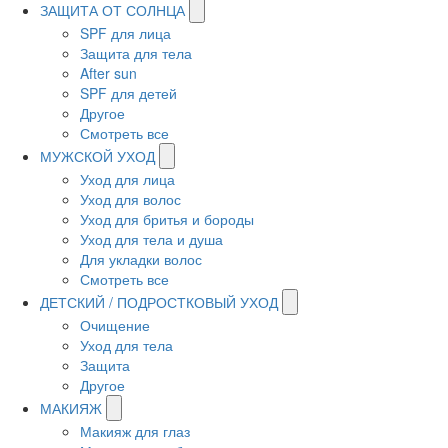
ЗАЩИТА ОТ СОЛНЦА
SPF для лица
Защита для тела
After sun
SPF для детей
Другое
Смотреть все
МУЖСКОЙ УХОД
Уход для лица
Уход для волос
Уход для бритья и бороды
Уход для тела и душа
Для укладки волос
Смотреть все
ДЕТСКИЙ / ПОДРОСТКОВЫЙ УХОД
Очищение
Уход для тела
Защита
Другое
МАКИЯЖ
Макияж для глаз