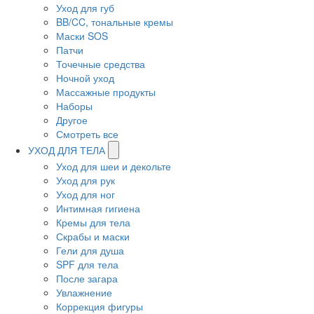
Уход для губ
BB/CC, тональные кремы
Маски SOS
Патчи
Точечные средства
Ночной уход
Массажные продукты
Наборы
Другое
Смотреть все
УХОД ДЛЯ ТЕЛА
Уход для шеи и декольте
Уход для рук
Уход для ног
Интимная гигиена
Кремы для тела
Скрабы и маски
Гели для душа
SPF для тела
После загара
Увлажнение
Коррекция фигуры