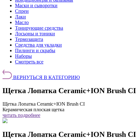
Маски и сыворотки
Спреи
Лаки
Масло
Тонирующие средства
Лосьоны и тоники
Термозащита
Средства для укладки
Пилинги и скрабы
Наборы
Смотреть все
ВЕРНУТЬСЯ В КАТЕГОРИЮ
Щетка Лопатка Ceramic+ION Brush CI
Щетка Лопатка Ceramic+ION Brush CI
Керамическая плоская щетка
читать подробнее
Щетка Лопатка Ceramic+ION Brush CI