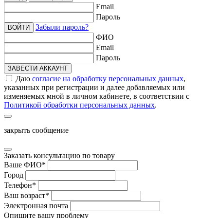
Email
Пароль
Забыли пароль?
ВОЙТИ
ФИО
Email
Пароль
ЗАВЕСТИ АККАУНТ
Даю
согласие на обработку персональных данных
,
указанных при регистрации и далее добавляемых или
изменяемых мной в личном кабинете, в соответствии с
Политикой обработки персональных данных
.
закрыть сообщение
Заказать консультацию по товару
Ваше ФИО
*
Город
Телефон
*
Ваш возраст
*
Электронная почта
Опишите вашу проблему