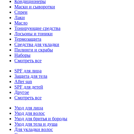
Кондиционеры
Маски и сыворотки
Спреи
Лаки
Масло
Тонирующие средства
Лосьоны и тоники
Термозащита
Средства для укладки
Пилинги и скрабы
Наборы
Смотреть все
SPF для лица
Защита для тела
After sun
SPF для детей
Другое
Смотреть все
Уход для лица
Уход для волос
Уход для бритья и бороды
Уход для тела и душа
Для укладки волос