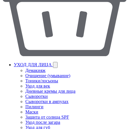
УХОД ДЛЯ ЛИЦА
Демакияж
Очищение (умывание)
Тоники/лосьоны
Уход для век
Дневные кремы для лица
Сыворотки
Сыворотки в ампулах
Пилинги
Маски
Защита от солнца SPF
Уход после загара
Уход для губ