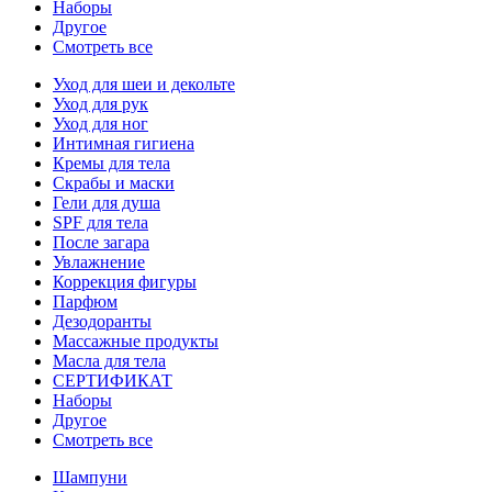
Наборы
Другое
Смотреть все
Уход для шеи и декольте
Уход для рук
Уход для ног
Интимная гигиена
Кремы для тела
Скрабы и маски
Гели для душа
SPF для тела
После загара
Увлажнение
Коррекция фигуры
Парфюм
Дезодоранты
Массажные продукты
Масла для тела
СЕРТИФИКАТ
Наборы
Другое
Смотреть все
Шампуни