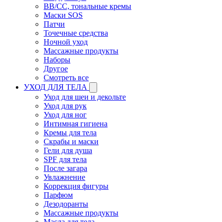
BB/CC, тональные кремы
Маски SOS
Патчи
Точечные средства
Ночной уход
Массажные продукты
Наборы
Другое
Смотреть все
УХОД ДЛЯ ТЕЛА
Уход для шеи и декольте
Уход для рук
Уход для ног
Интимная гигиена
Кремы для тела
Скрабы и маски
Гели для душа
SPF для тела
После загара
Увлажнение
Коррекция фигуры
Парфюм
Дезодоранты
Массажные продукты
Масла для тела