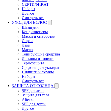
СЕРТИФИКАТ
Наборы
Другое
Смотреть все
УХОД ДЛЯ ВОЛОС
Шампуни
Кондиционеры
Маски и сыворотки
Спреи
Лаки
Масло
Тонирующие средства
Лосьоны и тоники
Термозащита
Средства для укладки
Пилинги и скрабы
Наборы
Смотреть все
ЗАЩИТА ОТ СОЛНЦА
SPF для лица
Защита для тела
After sun
SPF для детей
Другое