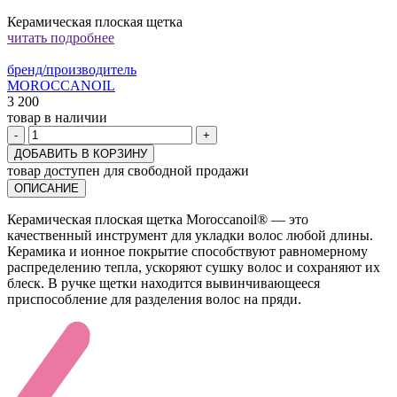
Керамическая плоская щетка
читать подробнее
бренд/производитель
MOROCCANOIL
3 200
товар в наличии
-
+
ДОБАВИТЬ В КОРЗИНУ
товар доступен для свободной продажи
ОПИСАНИЕ
Керамическая плоская щетка Moroccanoil® — это
качественный инструмент для укладки волос любой длины.
Керамика и ионное покрытие способствуют равномерному
распределению тепла, ускоряют сушку волос и сохраняют их
блеск. В ручке щетки находится вывинчивающееся
приспособление для разделения волос на пряди.