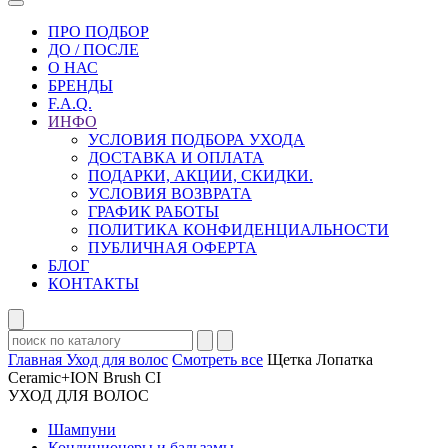
ПРО ПОДБОР
ДО / ПОСЛЕ
О НАС
БРЕНДЫ
F.A.Q.
ИНФО
УСЛОВИЯ ПОДБОРА УХОДА
ДОСТАВКА И ОПЛАТА
ПОДАРКИ, АКЦИИ, СКИДКИ.
УСЛОВИЯ ВОЗВРАТА
ГРАФИК РАБОТЫ
ПОЛИТИКА КОНФИДЕНЦИАЛЬНОСТИ
ПУБЛИЧНАЯ ОФЕРТА
БЛОГ
КОНТАКТЫ
Главная
Уход для волос
Смотреть все
Щетка Лопатка
Ceramic+ION Brush CI
УХОД ДЛЯ ВОЛОС
Шампуни
Кондиционеры и бальзамы