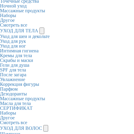
Точечные средства
Ночной уход
Массажные продукты
Наборы
Другое
Смотреть все
УХОД ДЛЯ ТЕЛА
Уход для шеи и декольте
Уход для рук
Уход для ног
Интимная гигиена
Кремы для тела
Скрабы и маски
Гели для душа
SPF для тела
После загара
Увлажнение
Коррекция фигуры
Парфюм
Дезодоранты
Массажные продукты
Масла для тела
СЕРТИФИКАТ
Наборы
Другое
Смотреть все
УХОД ДЛЯ ВОЛОС
Шампуни