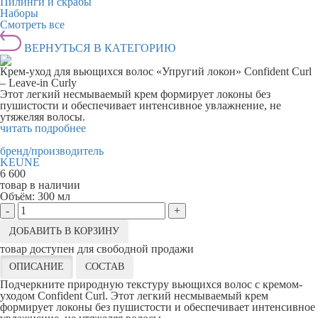
Пилинги и скрабы
Наборы
Смотреть все
ВЕРНУТЬСЯ В КАТЕГОРИЮ
Крем-уход для вьющихся волос «Упругий локон» Confident Curl
– Leave-in Curly
Этот легкий несмываемый крем формирует локоны без
пушистости и обеспечивает интенсивное увлажнение, не
утяжеляя волосы.
читать подробнее
бренд/производитель
KEUNE
6 600
товар в наличии
Объём:
300 мл
-
+
ДОБАВИТЬ В КОРЗИНУ
товар доступен для свободной продажи
ОПИСАНИЕ
СОСТАВ
Подчеркните природную текстуру вьющихся волос с кремом-
уходом Confident Curl. Этот легкий несмываемый крем
формирует локоны без пушистости и обеспечивает интенсивное