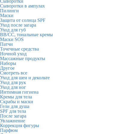
Сыворотки
Сыворотки в ампулах
Пилинги
Маски
Защита от солнца SPF
Уход после загара
Уход для губ
BB/CC, тональные кремы
Маски SOS
Патчи
Точечные средства
Ночной уход
Массажные продукты
Наборы
Другое
Смотреть все
Уход для шеи и декольте
Уход для рук
Уход для ног
Интимная гигиена
Кремы для тела
Скрабы и маски
Гели для душа
SPF для тела
После загара
Увлажнение
Коррекция фигуры
Парфюм