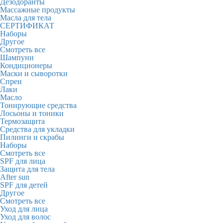
Дезодоранты
Массажные продукты
Масла для тела
СЕРТИФИКАТ
Наборы
Другое
Смотреть все
Шампуни
Кондиционеры
Маски и сыворотки
Спреи
Лаки
Масло
Тонирующие средства
Лосьоны и тоники
Термозащита
Средства для укладки
Пилинги и скрабы
Наборы
Смотреть все
SPF для лица
Защита для тела
After sun
SPF для детей
Другое
Смотреть все
Уход для лица
Уход для волос