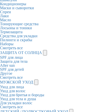
Кондиционеры
Маски и сыворотки
Спреи
Лаки
Масло
Тонирующие средства
Лосьоны и тоники
Термозащита
Средства для укладки
Пилинги и скрабы
Наборы
Смотреть все
ЗАЩИТА ОТ СОЛНЦА
SPF для лица
Защита для тела
After sun
SPF для детей
Другое
Смотреть все
МУЖСКОЙ УХОД
Уход для лица
Уход для волос
Уход для бритья и бороды
Уход для тела и душа
Для укладки волос
Смотреть все
ДЕТСКИЙ / ПОДРОСТКОВЫЙ УХОД