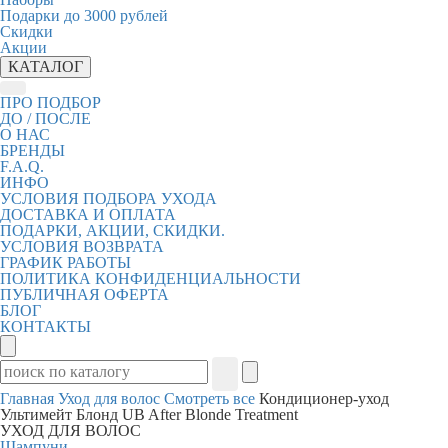
Подарки до 3000 рублей
Скидки
Акции
КАТАЛОГ
ПРО ПОДБОР
ДО / ПОСЛЕ
О НАС
БРЕНДЫ
F.A.Q.
ИНФО
УСЛОВИЯ ПОДБОРА УХОДА
ДОСТАВКА И ОПЛАТА
ПОДАРКИ, АКЦИИ, СКИДКИ.
УСЛОВИЯ ВОЗВРАТА
ГРАФИК РАБОТЫ
ПОЛИТИКА КОНФИДЕНЦИАЛЬНОСТИ
ПУБЛИЧНАЯ ОФЕРТА
БЛОГ
КОНТАКТЫ
Главная
Уход для волос
Смотреть все
Кондиционер-уход
Ультимейт Блонд UB After Blonde Treatment
УХОД ДЛЯ ВОЛОС
Шампуни