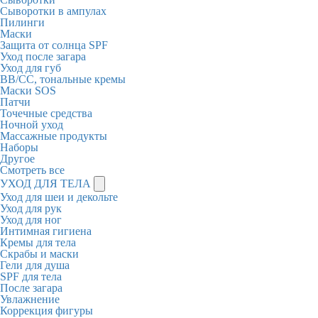
Сыворотки в ампулах
Пилинги
Маски
Защита от солнца SPF
Уход после загара
Уход для губ
BB/CC, тональные кремы
Маски SOS
Патчи
Точечные средства
Ночной уход
Массажные продукты
Наборы
Другое
Смотреть все
УХОД ДЛЯ ТЕЛА
Уход для шеи и декольте
Уход для рук
Уход для ног
Интимная гигиена
Кремы для тела
Скрабы и маски
Гели для душа
SPF для тела
После загара
Увлажнение
Коррекция фигуры