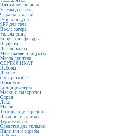
Интимная гигиена
Кремы для тела
Скрабы и маски
Гели для душа
SPF для тела
После загара
Увлажнение
Коррекция фигуры
Парфюм
Дезодоранты
Массажные продукты
Масла для тела
СЕРТИФИКАТ
Наборы
Другое
Смотреть все
Шампуни
Кондиционеры
Маски и сыворотки
Спреи
Лаки
Масло
Тонирующие средства
Лосьоны и тоники
Термозащита
Средства для укладки
Пилинги и скрабы
Наборы