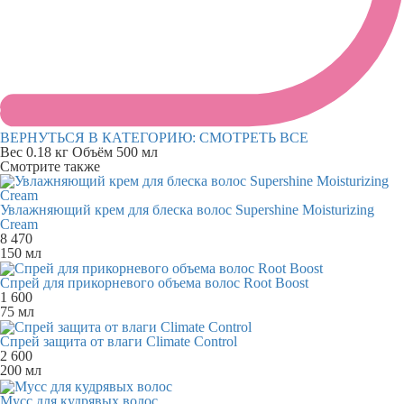
ВЕРНУТЬСЯ В КАТЕГОРИЮ:
СМОТРЕТЬ ВСЕ
Вес
0.18 кг
Объём
500 мл
Смотрите также
Увлажняющий крем для блеска волос Supershine Moisturizing
Cream
8 470
150 мл
Cпрей для прикорневого объема волос Root Boost
1 600
75 мл
Спрей защита от влаги Climate Control
2 600
200 мл
Мусс для кудрявых волос