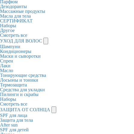
Парфюм
Дезодоранты
Массажные продукты
Масла для тела
СЕРТИФИКАТ
Наборы
Другое
Смотреть все
УХОД ДЛЯ ВОЛОС
Шампуни
Кондиционеры
Маски и сыворотки
Спреи
Лаки
Масло
Тонирующие средства
Лосьоны и тоники
Термозащита
Средства для укладки
Пилинги и скрабы
Наборы
Смотреть все
ЗАЩИТА ОТ СОЛНЦА
SPF для лица
Защита для тела
After sun
SPF для детей