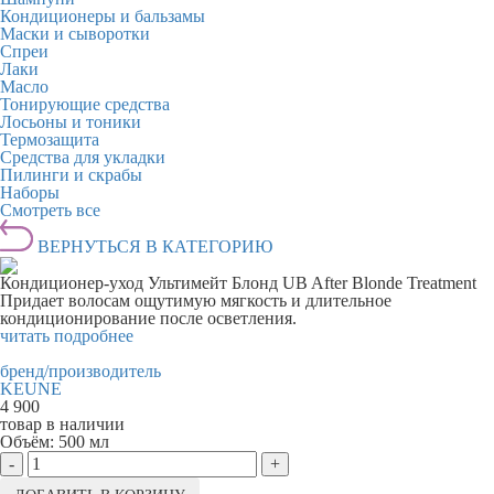
Кондиционеры и бальзамы
Маски и сыворотки
Спреи
Лаки
Масло
Тонирующие средства
Лосьоны и тоники
Термозащита
Средства для укладки
Пилинги и скрабы
Наборы
Смотреть все
ВЕРНУТЬСЯ В КАТЕГОРИЮ
Кондиционер-уход Ультимейт Блонд UB After Blonde Treatment
Придает волосам ощутимую мягкость и длительное
кондиционирование после осветления.
читать подробнее
бренд/производитель
KEUNE
4 900
товар в наличии
Объём:
500 мл
-
+