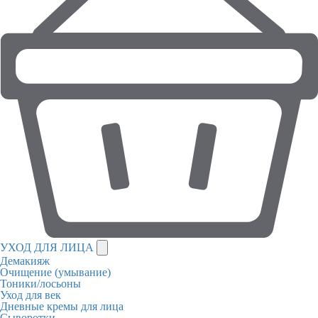
УХОД ДЛЯ ЛИЦА
Демакияж
Очищение (умывание)
Тоники/лосьоны
Уход для век
Дневные кремы для лица
Сыворотки