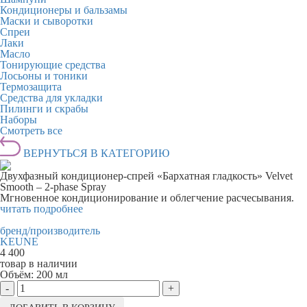
Кондиционеры и бальзамы
Маски и сыворотки
Спреи
Лаки
Масло
Тонирующие средства
Лосьоны и тоники
Термозащита
Средства для укладки
Пилинги и скрабы
Наборы
Смотреть все
ВЕРНУТЬСЯ В КАТЕГОРИЮ
Двухфазный кондиционер-спрей «Бархатная гладкость» Velvet
Smooth – 2-phase Spray
Мгновенное кондиционирование и облегчение расчесывания.
читать подробнее
бренд/производитель
KEUNE
4 400
товар в наличии
Объём:
200 мл
-
+