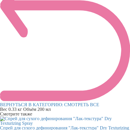
ВЕРНУТЬСЯ В КАТЕГОРИЮ:
СМОТРЕТЬ ВСЕ
Вес
0.33 кг
Объём
200 мл
Смотрите также
Спрей для сухого дефинирования "Лак-текстура" Dry Texturizing