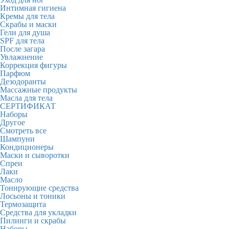
Интимная гигиена
Кремы для тела
Скрабы и маски
Гели для душа
SPF для тела
После загара
Увлажнение
Коррекция фигуры
Парфюм
Дезодоранты
Массажные продукты
Масла для тела
СЕРТИФИКАТ
Наборы
Другое
Смотреть все
Шампуни
Кондиционеры
Маски и сыворотки
Спреи
Лаки
Масло
Тонирующие средства
Лосьоны и тоники
Термозащита
Средства для укладки
Пилинги и скрабы
Наборы