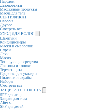
Парфюм
Дезодоранты
Массажные продукты
Масла для тела
СЕРТИФИКАТ
Наборы
Другое
Смотреть все
УХОД ДЛЯ ВОЛОС
Шампуни
Кондиционеры
Маски и сыворотки
Спреи
Лаки
Масло
Тонирующие средства
Лосьоны и тоники
Термозащита
Средства для укладки
Пилинги и скрабы
Наборы
Смотреть все
ЗАЩИТА ОТ СОЛНЦА
SPF для лица
Защита для тела
After sun
SPF для детей