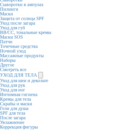
Сыворотки в ампулах
Пилинги
Маски
Защита от солнца SPF
Уход после загара
Уход для губ
BB/CC, тональные кремы
Маски SOS
Патчи
Точечные средства
Ночной уход
Массажные продукты
Наборы
Другое
Смотреть все
УХОД ДЛЯ ТЕЛА
Уход для шеи и декольте
Уход для рук
Уход для ног
Интимная гигиена
Кремы для тела
Скрабы и маски
Гели для душа
SPF для тела
После загара
Увлажнение
Коррекция фигуры