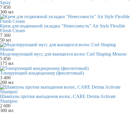
Spray
7 850
300 мл
Крем для подвижной укладки "Невесомость" Air Style Flexible
Finish Cream
7 360
50 мл
Моделирующий мусс для вьющихся волос Curl Shaping Mousse
5 850
175 мл
Тонирующий кондиционер (фиолетовый)
3 400
200 мл
Шампунь против выпадения волос, CARE Derma Activate
Shampoo
2 600
300 мл