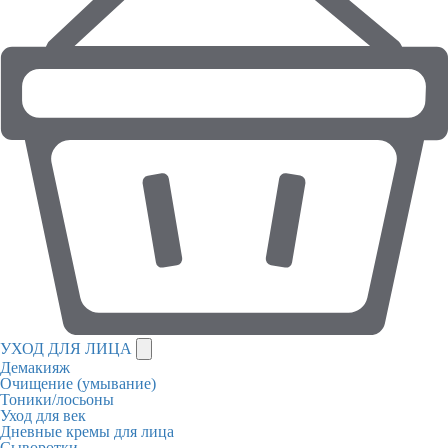
УХОД ДЛЯ ЛИЦА
Демакияж
Очищение (умывание)
Тоники/лосьоны
Уход для век
Дневные кремы для лица
Сыворотки