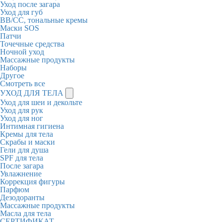
Уход после загара
Уход для губ
BB/CC, тональные кремы
Маски SOS
Патчи
Точечные средства
Ночной уход
Массажные продукты
Наборы
Другое
Смотреть все
УХОД ДЛЯ ТЕЛА
Уход для шеи и декольте
Уход для рук
Уход для ног
Интимная гигиена
Кремы для тела
Скрабы и маски
Гели для душа
SPF для тела
После загара
Увлажнение
Коррекция фигуры
Парфюм
Дезодоранты
Массажные продукты
Масла для тела
СЕРТИФИКАТ