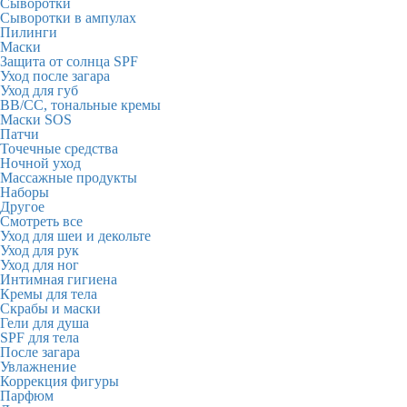
Сыворотки
Сыворотки в ампулах
Пилинги
Маски
Защита от солнца SPF
Уход после загара
Уход для губ
BB/CC, тональные кремы
Маски SOS
Патчи
Точечные средства
Ночной уход
Массажные продукты
Наборы
Другое
Смотреть все
Уход для шеи и декольте
Уход для рук
Уход для ног
Интимная гигиена
Кремы для тела
Скрабы и маски
Гели для душа
SPF для тела
После загара
Увлажнение
Коррекция фигуры
Парфюм