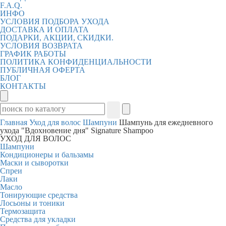
F.A.Q.
ИНФО
УСЛОВИЯ ПОДБОРА УХОДА
ДОСТАВКА И ОПЛАТА
ПОДАРКИ, АКЦИИ, СКИДКИ.
УСЛОВИЯ ВОЗВРАТА
ГРАФИК РАБОТЫ
ПОЛИТИКА КОНФИДЕНЦИАЛЬНОСТИ
ПУБЛИЧНАЯ ОФЕРТА
БЛОГ
КОНТАКТЫ
Главная
Уход для волос
Шампуни
Шампунь для ежедневного
ухода "Вдохновение дня" Signature Shampoo
УХОД ДЛЯ ВОЛОС
Шампуни
Кондиционеры и бальзамы
Маски и сыворотки
Спреи
Лаки
Масло
Тонирующие средства
Лосьоны и тоники
Термозащита
Средства для укладки