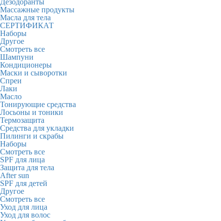
Дезодоранты
Массажные продукты
Масла для тела
СЕРТИФИКАТ
Наборы
Другое
Смотреть все
Шампуни
Кондиционеры
Маски и сыворотки
Спреи
Лаки
Масло
Тонирующие средства
Лосьоны и тоники
Термозащита
Средства для укладки
Пилинги и скрабы
Наборы
Смотреть все
SPF для лица
Защита для тела
After sun
SPF для детей
Другое
Смотреть все
Уход для лица
Уход для волос