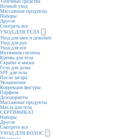
Точечные средства
Ночной уход
Массажные продукты
Наборы
Другое
Смотреть все
УХОД ДЛЯ ТЕЛА
Уход для шеи и декольте
Уход для рук
Уход для ног
Интимная гигиена
Кремы для тела
Скрабы и маски
Гели для душа
SPF для тела
После загара
Увлажнение
Коррекция фигуры
Парфюм
Дезодоранты
Массажные продукты
Масла для тела
СЕРТИФИКАТ
Наборы
Другое
Смотреть все
УХОД ДЛЯ ВОЛОС
Шампуни