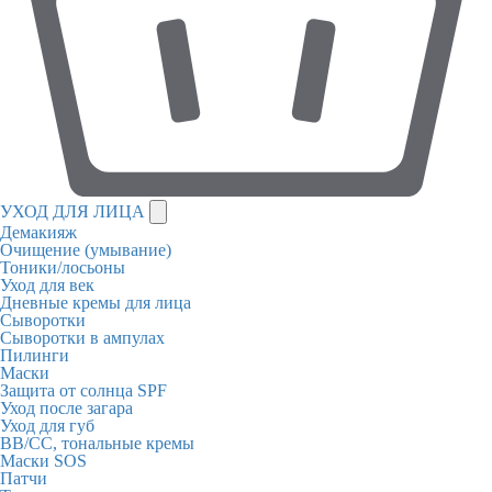
УХОД ДЛЯ ЛИЦА
Демакияж
Очищение (умывание)
Тоники/лосьоны
Уход для век
Дневные кремы для лица
Сыворотки
Сыворотки в ампулах
Пилинги
Маски
Защита от солнца SPF
Уход после загара
Уход для губ
BB/CC, тональные кремы
Маски SOS
Патчи