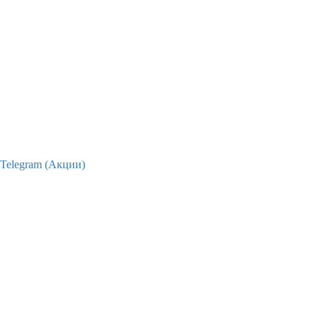
Telegram (Акции)