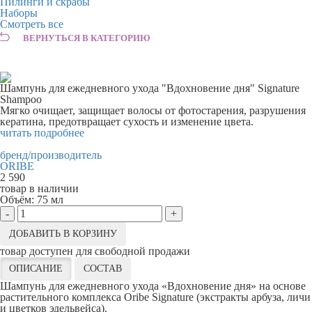
Пилинги и скрабы
Наборы
Смотреть все
ВЕРНУТЬСЯ В КАТЕГОРИЮ
Шампунь для ежедневного ухода "Вдохновение дня" Signature
Shampoo
Мягко очищает, защищает волосы от фотостарения, разрушения
кератина, предотвращает сухость и изменение цвета.
читать подробнее
бренд/производитель
ORIBE
2 590
товар в наличии
Объём:
75 мл
-
+
ДОБАВИТЬ В КОРЗИНУ
товар доступен для свободной продажи
ОПИСАНИЕ
СОСТАВ
Шампунь для ежедневного ухода «Вдохновение дня» на основе
растительного комплекса Oribe Signature (экстракты арбуза, личи
и цветков эдельвейса).