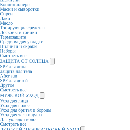
Кондиционеры
Маски и сыворотки
Спреи
Лаки
Масло
Тонирующие средства
Лосьоны и тоники
Термозащита
Средства для укладки
Пилинги и скрабы
Наборы
Смотреть все
ЗАЩИТА ОТ СОЛНЦА
SPF для лица
Защита для тела
After sun
SPF для детей
Другое
Смотреть все
МУЖСКОЙ УХОД
Уход для лица
Уход для волос
Уход для бритья и бороды
Уход для тела и душа
Для укладки волос
Смотреть все
ДЕТСКИЙ / ПОДРОСТКОВЫЙ УХОД