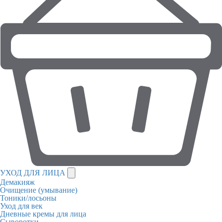
УХОД ДЛЯ ЛИЦА
Демакияж
Очищение (умывание)
Тоники/лосьоны
Уход для век
Дневные кремы для лица
Сыворотки