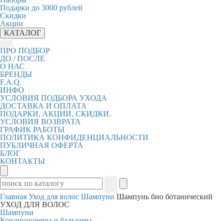
Подарки до 3000 рублей
Скидки
Акции
КАТАЛОГ
ПРО ПОДБОР
ДО / ПОСЛЕ
О НАС
БРЕНДЫ
F.A.Q.
ИНФО
УСЛОВИЯ ПОДБОРА УХОДА
ДОСТАВКА И ОПЛАТА
ПОДАРКИ, АКЦИИ, СКИДКИ.
УСЛОВИЯ ВОЗВРАТА
ГРАФИК РАБОТЫ
ПОЛИТИКА КОНФИДЕНЦИАЛЬНОСТИ
ПУБЛИЧНАЯ ОФЕРТА
БЛОГ
КОНТАКТЫ
Главная
Уход для волос
Шампуни
Шампунь био ботанический
УХОД ДЛЯ ВОЛОС
Шампуни
Кондиционеры и бальзамы