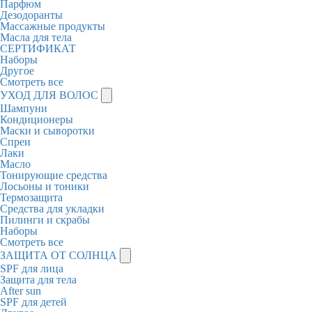
Парфюм
Дезодоранты
Массажные продукты
Масла для тела
СЕРТИФИКАТ
Наборы
Другое
Смотреть все
УХОД ДЛЯ ВОЛОС
Шампуни
Кондиционеры
Маски и сыворотки
Спреи
Лаки
Масло
Тонирующие средства
Лосьоны и тоники
Термозащита
Средства для укладки
Пилинги и скрабы
Наборы
Смотреть все
ЗАЩИТА ОТ СОЛНЦА
SPF для лица
Защита для тела
After sun
SPF для детей