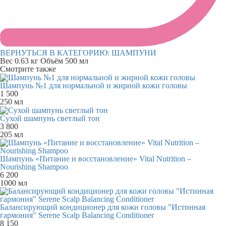
ВЕРНУТЬСЯ В КАТЕГОРИЮ:
ШАМПУНИ
Вес
0.63 кг
Объём
500 мл
Смотрите также
Шампунь №1 для нормальной и жирной кожи головы
1 500
250 мл
Сухой шампунь светлый тон
3 800
205 мл
Шампунь «Питание и восстановление» Vital Nutrition –
Nourishing Shampoo
6 200
1000 мл
Балансирующий кондиционер для кожи головы "Истинная
гармония" Serene Scalp Balancing Conditioner
8 150