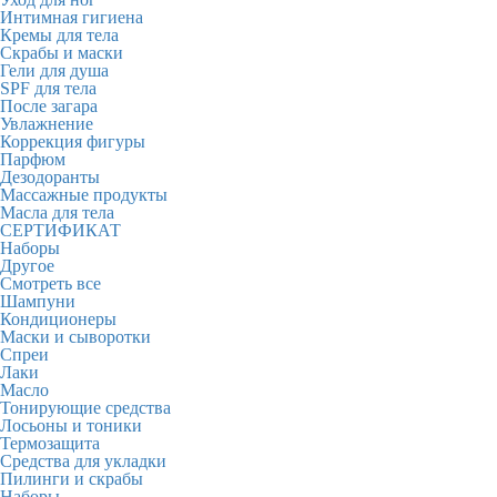
Интимная гигиена
Кремы для тела
Скрабы и маски
Гели для душа
SPF для тела
После загара
Увлажнение
Коррекция фигуры
Парфюм
Дезодоранты
Массажные продукты
Масла для тела
СЕРТИФИКАТ
Наборы
Другое
Смотреть все
Шампуни
Кондиционеры
Маски и сыворотки
Спреи
Лаки
Масло
Тонирующие средства
Лосьоны и тоники
Термозащита
Средства для укладки
Пилинги и скрабы
Наборы