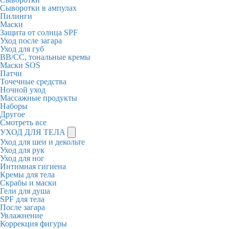
Сыворотки в ампулах
Пилинги
Маски
Защита от солнца SPF
Уход после загара
Уход для губ
BB/CC, тональные кремы
Маски SOS
Патчи
Точечные средства
Ночной уход
Массажные продукты
Наборы
Другое
Смотреть все
УХОД ДЛЯ ТЕЛА
Уход для шеи и декольте
Уход для рук
Уход для ног
Интимная гигиена
Кремы для тела
Скрабы и маски
Гели для душа
SPF для тела
После загара
Увлажнение
Коррекция фигуры