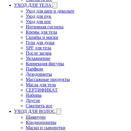
УХОД ДЛЯ ТЕЛА
Уход для шеи и декольте
Уход для рук
Уход для ног
Интимная гигиена
Кремы для тела
Скрабы и маски
Гели для душа
SPF для тела
После загара
Увлажнение
Коррекция фигуры
Парфюм
Дезодоранты
Массажные продукты
Масла для тела
СЕРТИФИКАТ
Наборы
Другое
Смотреть все
УХОД ДЛЯ ВОЛОС
Шампуни
Кондиционеры
Маски и сыворотки