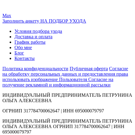
Max
Заполнить анкету НА ПОДБОР УХОДА
Условия подбора ухода
Доставка и оплата
График работы
Обо мне
Блог
Контакты
Политика конфиденциальности
Публичная оферта
Согласие
на обработку персональных данных и предоставления права
использовать изображение Пользователя
Согласие на
получение рекламной и информационной рассылки
ИНДИВИДУАЛЬНЫЙ ПРЕДПРИНИМАТЕЛЬ ПЕТРУНИНА
ОЛЬГА АЛЕКСЕЕВНА
ОГРНИП 317784700062647 | ИНН 695000079797
ИНДИВИДУАЛЬНЫЙ ПРЕДПРИНИМАТЕЛЬ ПЕТРУНИНА
ОЛЬГА АЛЕКСЕЕВНА ОГРНИП 317784700062647 | ИНН
695000079797