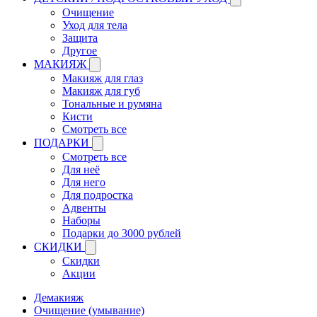
Очищение
Уход для тела
Защита
Другое
МАКИЯЖ
Макияж для глаз
Макияж для губ
Тональные и румяна
Кисти
Смотреть все
ПОДАРКИ
Смотреть все
Для неё
Для него
Для подростка
Адвенты
Наборы
Подарки до 3000 рублей
СКИДКИ
Скидки
Акции
Демакияж
Очищение (умывание)