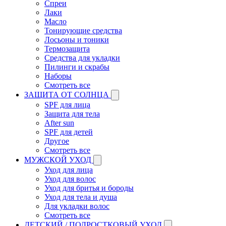
Спреи
Лаки
Масло
Тонирующие средства
Лосьоны и тоники
Термозащита
Средства для укладки
Пилинги и скрабы
Наборы
Смотреть все
ЗАЩИТА ОТ СОЛНЦА
SPF для лица
Защита для тела
After sun
SPF для детей
Другое
Смотреть все
МУЖСКОЙ УХОД
Уход для лица
Уход для волос
Уход для бритья и бороды
Уход для тела и душа
Для укладки волос
Смотреть все
ДЕТСКИЙ / ПОДРОСТКОВЫЙ УХОД