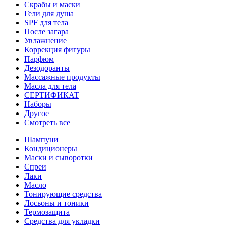
Скрабы и маски
Гели для душа
SPF для тела
После загара
Увлажнение
Коррекция фигуры
Парфюм
Дезодоранты
Массажные продукты
Масла для тела
СЕРТИФИКАТ
Наборы
Другое
Смотреть все
Шампуни
Кондиционеры
Маски и сыворотки
Спреи
Лаки
Масло
Тонирующие средства
Лосьоны и тоники
Термозащита
Средства для укладки