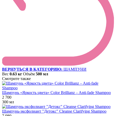
ВЕРНУТЬСЯ В КАТЕГОРИЮ:
ШАМПУНИ
Вес
0.63 кг
Объём
500 мл
Смотрите также
Шампунь «Яркость цвета» Color Brillianz – Anti-fade Shampoo
2 700
300 мл
Шампунь-эксфолиант "Детокс" Cleanse Clarifying Shampoo
7 980