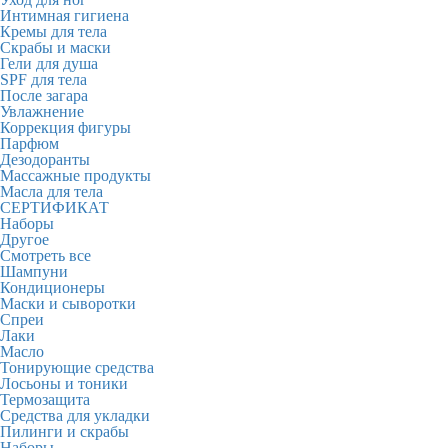
Интимная гигиена
Кремы для тела
Скрабы и маски
Гели для душа
SPF для тела
После загара
Увлажнение
Коррекция фигуры
Парфюм
Дезодоранты
Массажные продукты
Масла для тела
СЕРТИФИКАТ
Наборы
Другое
Смотреть все
Шампуни
Кондиционеры
Маски и сыворотки
Спреи
Лаки
Масло
Тонирующие средства
Лосьоны и тоники
Термозащита
Средства для укладки
Пилинги и скрабы
Наборы