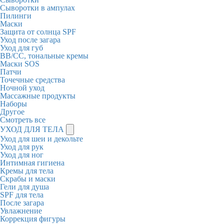
Сыворотки в ампулах
Пилинги
Маски
Защита от солнца SPF
Уход после загара
Уход для губ
BB/CC, тональные кремы
Маски SOS
Патчи
Точечные средства
Ночной уход
Массажные продукты
Наборы
Другое
Смотреть все
УХОД ДЛЯ ТЕЛА
Уход для шеи и декольте
Уход для рук
Уход для ног
Интимная гигиена
Кремы для тела
Скрабы и маски
Гели для душа
SPF для тела
После загара
Увлажнение
Коррекция фигуры