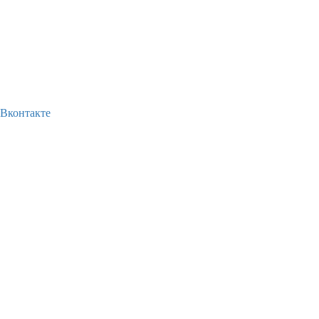
Вконтакте