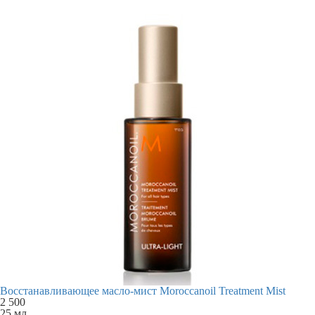
Восстанавливающее масло-мист Moroccanoil Treatment Mist
2 500
25 мл