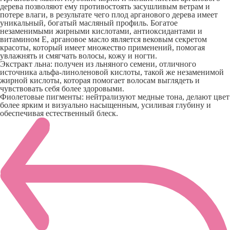
дерева позволяют ему противостоять засушливым ветрам и
потере влаги, в результате чего плод арганового дерева имеет
уникальный, богатый масляный профиль. Богатое
незаменимыми жирными кислотами, антиоксидантами и
витамином Е, аргановое масло является вековым секретом
красоты, который имеет множество применений, помогая
увлажнять и смягчать волосы, кожу и ногти.
Экстракт льна: получен из льняного семени, отличного
источника альфа-линоленовой кислоты, такой же незаменимой
жирной кислоты, которая помогает волосам выглядеть и
чувствовать себя более здоровыми.
Фиолетовые пигменты: нейтрализуют медные тона, делают цвет
более ярким и визуально насыщенным, усиливая глубину и
обеспечивая естественный блеск.