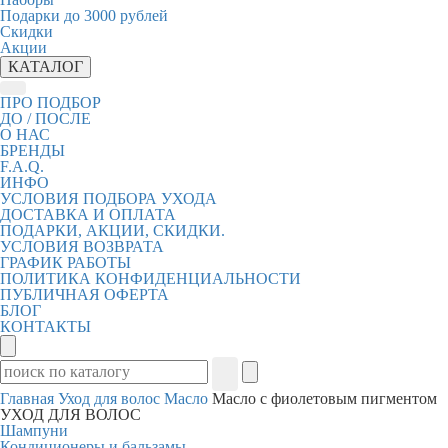
Подарки до 3000 рублей
Скидки
Акции
КАТАЛОГ
ПРО ПОДБОР
ДО / ПОСЛЕ
О НАС
БРЕНДЫ
F.A.Q.
ИНФО
УСЛОВИЯ ПОДБОРА УХОДА
ДОСТАВКА И ОПЛАТА
ПОДАРКИ, АКЦИИ, СКИДКИ.
УСЛОВИЯ ВОЗВРАТА
ГРАФИК РАБОТЫ
ПОЛИТИКА КОНФИДЕНЦИАЛЬНОСТИ
ПУБЛИЧНАЯ ОФЕРТА
БЛОГ
КОНТАКТЫ
Главная
Уход для волос
Масло
Масло с фиолетовым пигментом
УХОД ДЛЯ ВОЛОС
Шампуни
Кондиционеры и бальзамы