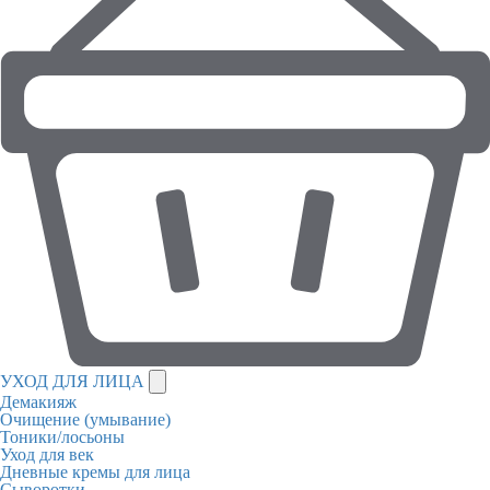
УХОД ДЛЯ ЛИЦА
Демакияж
Очищение (умывание)
Тоники/лосьоны
Уход для век
Дневные кремы для лица
Сыворотки