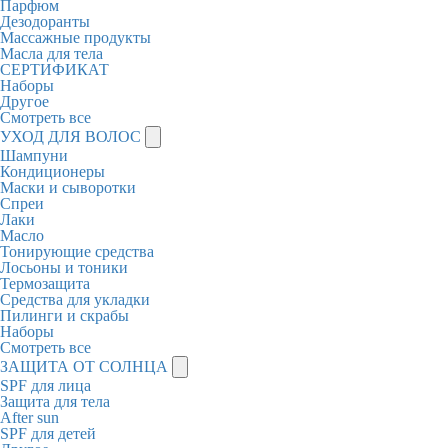
Парфюм
Дезодоранты
Массажные продукты
Масла для тела
СЕРТИФИКАТ
Наборы
Другое
Смотреть все
УХОД ДЛЯ ВОЛОС
Шампуни
Кондиционеры
Маски и сыворотки
Спреи
Лаки
Масло
Тонирующие средства
Лосьоны и тоники
Термозащита
Средства для укладки
Пилинги и скрабы
Наборы
Смотреть все
ЗАЩИТА ОТ СОЛНЦА
SPF для лица
Защита для тела
After sun
SPF для детей