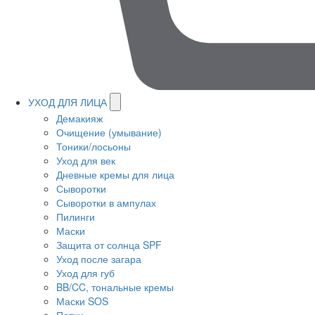
УХОД ДЛЯ ЛИЦА
Демакияж
Очищение (умывание)
Тоники/лосьоны
Уход для век
Дневные кремы для лица
Сыворотки
Сыворотки в ампулах
Пилинги
Маски
Защита от солнца SPF
Уход после загара
Уход для губ
BB/CC, тональные кремы
Маски SOS