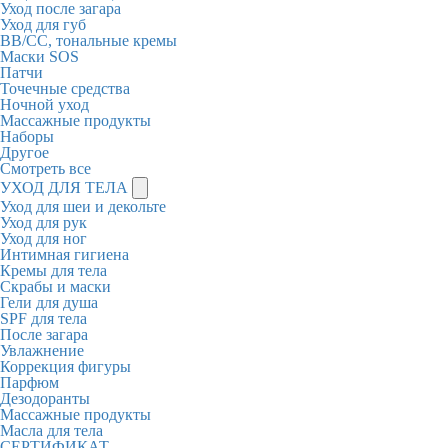
Уход после загара
Уход для губ
BB/CC, тональные кремы
Маски SOS
Патчи
Точечные средства
Ночной уход
Массажные продукты
Наборы
Другое
Смотреть все
УХОД ДЛЯ ТЕЛА
Уход для шеи и декольте
Уход для рук
Уход для ног
Интимная гигиена
Кремы для тела
Скрабы и маски
Гели для душа
SPF для тела
После загара
Увлажнение
Коррекция фигуры
Парфюм
Дезодоранты
Массажные продукты
Масла для тела
СЕРТИФИКАТ