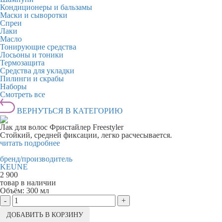
Кондиционеры и бальзамы
Маски и сыворотки
Спреи
Лаки
Масло
Тонирующие средства
Лосьоны и тоники
Термозащита
Средства для укладки
Пилинги и скрабы
Наборы
Смотреть все
ВЕРНУТЬСЯ В КАТЕГОРИЮ
Лак для волос Фристайлер Freestyler
Стойкий, средней фиксации, легко расчесывается.
читать подробнее
бренд/производитель
KEUNE
2 900
товар в наличии
Объём:
300 мл
-
+
ДОБАВИТЬ В КОРЗИНУ