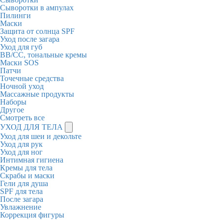
Сыворотки в ампулах
Пилинги
Маски
Защита от солнца SPF
Уход после загара
Уход для губ
BB/CC, тональные кремы
Маски SOS
Патчи
Точечные средства
Ночной уход
Массажные продукты
Наборы
Другое
Смотреть все
УХОД ДЛЯ ТЕЛА
Уход для шеи и декольте
Уход для рук
Уход для ног
Интимная гигиена
Кремы для тела
Скрабы и маски
Гели для душа
SPF для тела
После загара
Увлажнение
Коррекция фигуры