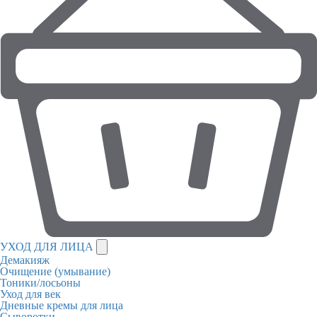
УХОД ДЛЯ ЛИЦА
Демакияж
Очищение (умывание)
Тоники/лосьоны
Уход для век
Дневные кремы для лица
Сыворотки