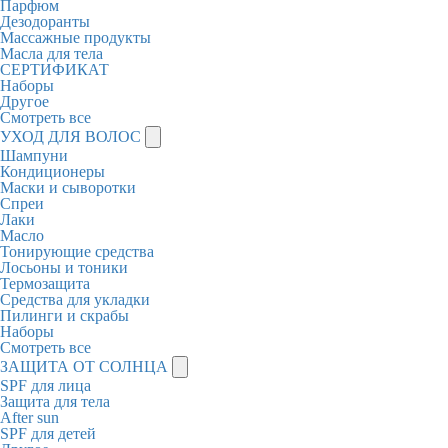
Парфюм
Дезодоранты
Массажные продукты
Масла для тела
СЕРТИФИКАТ
Наборы
Другое
Смотреть все
УХОД ДЛЯ ВОЛОС
Шампуни
Кондиционеры
Маски и сыворотки
Спреи
Лаки
Масло
Тонирующие средства
Лосьоны и тоники
Термозащита
Средства для укладки
Пилинги и скрабы
Наборы
Смотреть все
ЗАЩИТА ОТ СОЛНЦА
SPF для лица
Защита для тела
After sun
SPF для детей