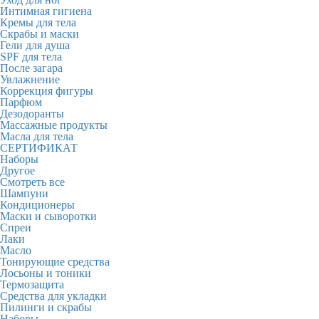
Интимная гигиена
Кремы для тела
Скрабы и маски
Гели для душа
SPF для тела
После загара
Увлажнение
Коррекция фигуры
Парфюм
Дезодоранты
Массажные продукты
Масла для тела
СЕРТИФИКАТ
Наборы
Другое
Смотреть все
Шампуни
Кондиционеры
Маски и сыворотки
Спреи
Лаки
Масло
Тонирующие средства
Лосьоны и тоники
Термозащита
Средства для укладки
Пилинги и скрабы
Наборы