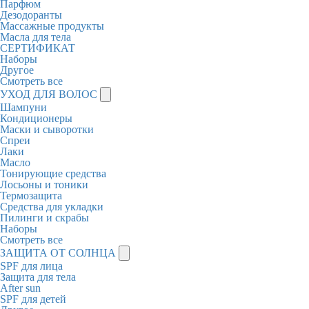
Парфюм
Дезодоранты
Массажные продукты
Масла для тела
СЕРТИФИКАТ
Наборы
Другое
Смотреть все
УХОД ДЛЯ ВОЛОС
Шампуни
Кондиционеры
Маски и сыворотки
Спреи
Лаки
Масло
Тонирующие средства
Лосьоны и тоники
Термозащита
Средства для укладки
Пилинги и скрабы
Наборы
Смотреть все
ЗАЩИТА ОТ СОЛНЦА
SPF для лица
Защита для тела
After sun
SPF для детей