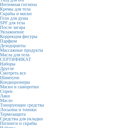
Интимная гигиена
Кремы для тела
Скрабы и маски
Гели для душа
SPF для тела
После загара
Увлажнение
Коррекция фигуры
Парфюм
Дезодоранты
Массажные продукты
Масла для тела
СЕРТИФИКАТ
Наборы
Другое
Смотреть все
Шампуни
Кондиционеры
Маски и сыворотки
Спреи
Лаки
Масло
Тонирующие средства
Лосьоны и тоники
Термозащита
Средства для укладки
Пилинги и скрабы
Наборы