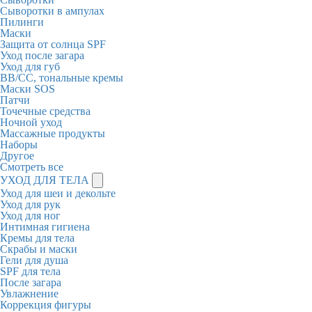
Сыворотки в ампулах
Пилинги
Маски
Защита от солнца SPF
Уход после загара
Уход для губ
BB/CC, тональные кремы
Маски SOS
Патчи
Точечные средства
Ночной уход
Массажные продукты
Наборы
Другое
Смотреть все
УХОД ДЛЯ ТЕЛА
Уход для шеи и декольте
Уход для рук
Уход для ног
Интимная гигиена
Кремы для тела
Скрабы и маски
Гели для душа
SPF для тела
После загара
Увлажнение
Коррекция фигуры