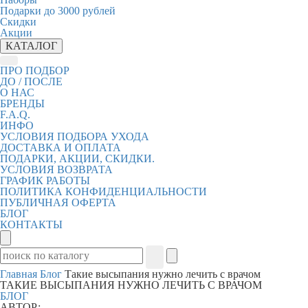
Подарки до 3000 рублей
Скидки
Акции
КАТАЛОГ
ПРО ПОДБОР
ДО / ПОСЛЕ
О НАС
БРЕНДЫ
F.A.Q.
ИНФО
УСЛОВИЯ ПОДБОРА УХОДА
ДОСТАВКА И ОПЛАТА
ПОДАРКИ, АКЦИИ, СКИДКИ.
УСЛОВИЯ ВОЗВРАТА
ГРАФИК РАБОТЫ
ПОЛИТИКА КОНФИДЕНЦИАЛЬНОСТИ
ПУБЛИЧНАЯ ОФЕРТА
БЛОГ
КОНТАКТЫ
Главная
Блог
Такие высыпания нужно лечить с врачом
ТАКИЕ ВЫСЫПАНИЯ НУЖНО ЛЕЧИТЬ С ВРАЧОМ
БЛОГ
АВТОР: