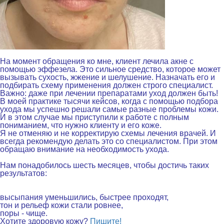
.
На момент обращения ко мне, клиент лечила акне с
помощью эффезела. Это сильное средство, которое может
вызывать сухость, жжение и шелушение.
Назначать его и
подбирать схему применения должен строго специалист.
Важно: даже при лечении препаратами уход должен быть!
В моей практике
тысячи кейсов
, когда с помощью подбора
ухода мы
успешно решали самые разные проблемы кожи.
И в этом случае мы приступили к работе
с полным
пониманием, что нужно клиенту и его коже.
Я не отменяю и не корректирую схемы лечения врачей. И
всегда рекомендую делать это со специалистом. При этом
обращаю внимание на необходимость ухода.
.
Нам понадобилось шесть месяцев, чтобы достичь таких
результатов:
.
высыпания уменьшились, быстрее проходят,
тон и рельеф кожи стали ровнее,
поры - чище.
Хотите здоровую кожу?
Пишите!