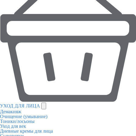
УХОД ДЛЯ ЛИЦА
Демакияж
Очищение (умывание)
Тоники/лосьоны
Уход для век
Дневные кремы для лица
Сыворотки