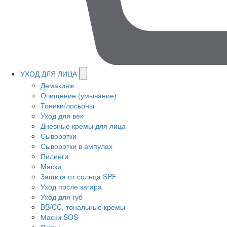
УХОД ДЛЯ ЛИЦА
Демакияж
Очищение (умывание)
Тоники/лосьоны
Уход для век
Дневные кремы для лица
Сыворотки
Сыворотки в ампулах
Пилинги
Маски
Защита от солнца SPF
Уход после загара
Уход для губ
BB/CC, тональные кремы
Маски SOS