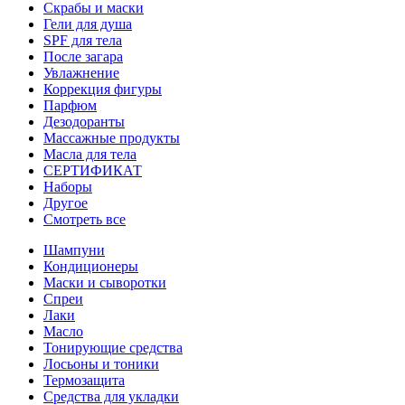
Скрабы и маски
Гели для душа
SPF для тела
После загара
Увлажнение
Коррекция фигуры
Парфюм
Дезодоранты
Массажные продукты
Масла для тела
СЕРТИФИКАТ
Наборы
Другое
Смотреть все
Шампуни
Кондиционеры
Маски и сыворотки
Спреи
Лаки
Масло
Тонирующие средства
Лосьоны и тоники
Термозащита
Средства для укладки