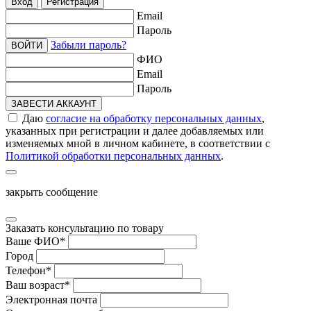
Вход
Регистрация
Email
Пароль
Забыли пароль?
ВОЙТИ
ФИО
Email
Пароль
ЗАВЕСТИ АККАУНТ
Даю
согласие на обработку персональных данных
,
указанных при регистрации и далее добавляемых или
изменяемых мной в личном кабинете, в соответствии с
Политикой обработки персональных данных
.
закрыть сообщение
Заказать консультацию по товару
Ваше ФИО
*
Город
Телефон
*
Ваш возраст
*
Электронная почта