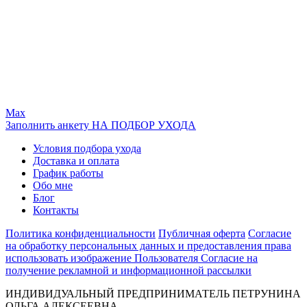
Max
Заполнить анкету НА ПОДБОР УХОДА
Условия подбора ухода
Доставка и оплата
График работы
Обо мне
Блог
Контакты
Политика конфиденциальности
Публичная оферта
Согласие
на обработку персональных данных и предоставления права
использовать изображение Пользователя
Согласие на
получение рекламной и информационной рассылки
ИНДИВИДУАЛЬНЫЙ ПРЕДПРИНИМАТЕЛЬ ПЕТРУНИНА
ОЛЬГА АЛЕКСЕЕВНА