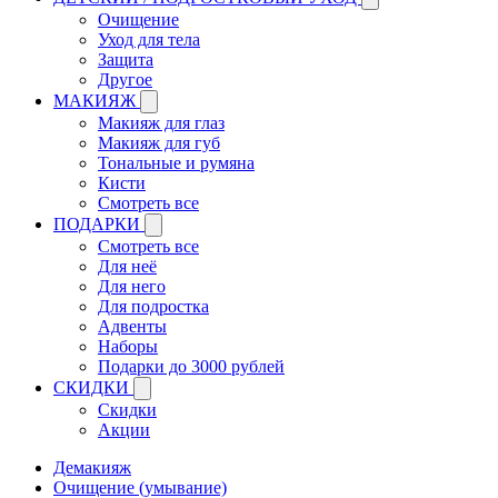
Очищение
Уход для тела
Защита
Другое
МАКИЯЖ
Макияж для глаз
Макияж для губ
Тональные и румяна
Кисти
Смотреть все
ПОДАРКИ
Смотреть все
Для неё
Для него
Для подростка
Адвенты
Наборы
Подарки до 3000 рублей
СКИДКИ
Скидки
Акции
Демакияж
Очищение (умывание)