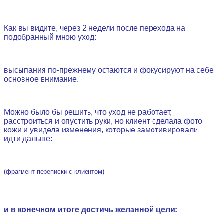
.
Как вы видите, через 2 недели после перехода на
подобранный мною уход:
высыпания по-прежнему остаются и фокусируют на себе
основное внимание.
.
Можно было бы решить, что уход не работает,
расстроиться и опустить руки, но клиент сделала фото
кожи и увидела изменения, которые замотивировали
идти дальше:
(фрагмент переписки с клиентом)
.
и в конечном итоге достичь желанной цели: