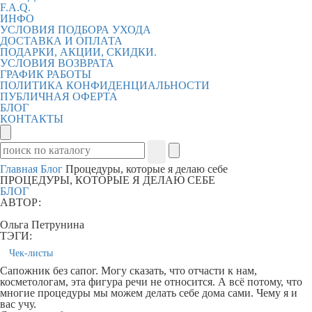
F.A.Q.
ИНФО
УСЛОВИЯ ПОДБОРА УХОДА
ДОСТАВКА И ОПЛАТА
ПОДАРКИ, АКЦИИ, СКИДКИ.
УСЛОВИЯ ВОЗВРАТА
ГРАФИК РАБОТЫ
ПОЛИТИКА КОНФИДЕНЦИАЛЬНОСТИ
ПУБЛИЧНАЯ ОФЕРТА
БЛОГ
КОНТАКТЫ
Главная
Блог
Процедуры, которые я делаю себе
ПРОЦЕДУРЫ, КОТОРЫЕ Я ДЕЛАЮ СЕБЕ
БЛОГ
АВТОР:
Ольга Петрунина
ТЭГИ:
Чек-листы
Сапожник без сапог. Могу сказать, что отчасти к нам,
косметологам, эта фигура речи не относится. А всё потому, что
многие процедуры мы можем делать себе дома сами. Чему я и
вас учу.