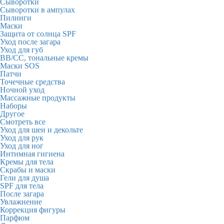
Сыворотки
Сыворотки в ампулах
Пилинги
Маски
Защита от солнца SPF
Уход после загара
Уход для губ
BB/CC, тональные кремы
Маски SOS
Патчи
Точечные средства
Ночной уход
Массажные продукты
Наборы
Другое
Смотреть все
Уход для шеи и декольте
Уход для рук
Уход для ног
Интимная гигиена
Кремы для тела
Скрабы и маски
Гели для душа
SPF для тела
После загара
Увлажнение
Коррекция фигуры
Парфюм