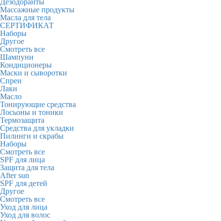
Дезодоранты
Массажные продукты
Масла для тела
СЕРТИФИКАТ
Наборы
Другое
Смотреть все
Шампуни
Кондиционеры
Маски и сыворотки
Спреи
Лаки
Масло
Тонирующие средства
Лосьоны и тоники
Термозащита
Средства для укладки
Пилинги и скрабы
Наборы
Смотреть все
SPF для лица
Защита для тела
After sun
SPF для детей
Другое
Смотреть все
Уход для лица
Уход для волос