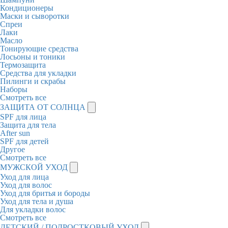
Кондиционеры
Маски и сыворотки
Спреи
Лаки
Масло
Тонирующие средства
Лосьоны и тоники
Термозащита
Средства для укладки
Пилинги и скрабы
Наборы
Смотреть все
ЗАЩИТА ОТ СОЛНЦА
SPF для лица
Защита для тела
After sun
SPF для детей
Другое
Смотреть все
МУЖСКОЙ УХОД
Уход для лица
Уход для волос
Уход для бритья и бороды
Уход для тела и душа
Для укладки волос
Смотреть все
ДЕТСКИЙ / ПОДРОСТКОВЫЙ УХОД