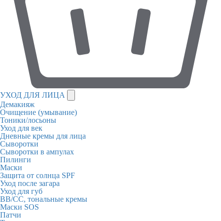
УХОД ДЛЯ ЛИЦА
Демакияж
Очищение (умывание)
Тоники/лосьоны
Уход для век
Дневные кремы для лица
Сыворотки
Сыворотки в ампулах
Пилинги
Маски
Защита от солнца SPF
Уход после загара
Уход для губ
BB/CC, тональные кремы
Маски SOS
Патчи