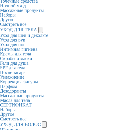
Точечные средства
Ночной уход
Массажные продукты
Наборы
Другое
Смотреть все
УХОД ДЛЯ ТЕЛА
Уход для шеи и декольте
Уход для рук
Уход для ног
Интимная гигиена
Кремы для тела
Скрабы и маски
Гели для душа
SPF для тела
После загара
Увлажнение
Коррекция фигуры
Парфюм
Дезодоранты
Массажные продукты
Масла для тела
СЕРТИФИКАТ
Наборы
Другое
Смотреть все
УХОД ДЛЯ ВОЛОС
Шампуни