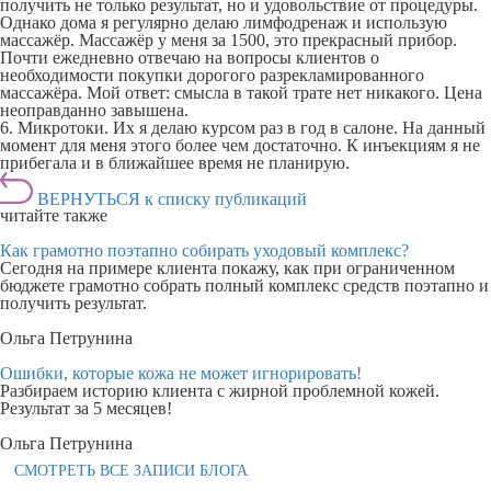
получить не только результат, но и удовольствие от процедуры.
Однако дома я регулярно делаю лимфодренаж и использую
массажёр. Массажёр у меня за 1500, это прекрасный прибор.
Почти ежедневно отвечаю на вопросы клиентов о
необходимости покупки дорогого разрекламированного
массажёра. Мой ответ: смысла в такой трате нет никакого. Цена
неоправданно завышена.
6. Микротоки. Их я делаю курсом раз в год в салоне. На данный
момент для меня этого более чем достаточно. К инъекциям я не
прибегала и в ближайшее время не планирую.
ВЕРНУТЬСЯ к списку публикаций
читайте также
Как грамотно поэтапно собирать уходовый комплекс?
Сегодня на примере клиента покажу, как при ограниченном
бюджете грамотно собрать полный комплекс средств поэтапно и
получить результат.
Ольга Петрунина
Ошибки, которые кожа не может игнорировать!
Разбираем историю клиента с жирной проблемной кожей.
Результат за 5 месяцев!
Ольга Петрунина
СМОТРЕТЬ ВСЕ ЗАПИСИ БЛОГА