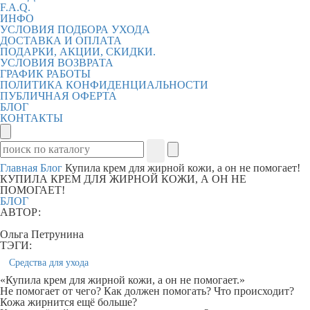
F.A.Q.
ИНФО
УСЛОВИЯ ПОДБОРА УХОДА
ДОСТАВКА И ОПЛАТА
ПОДАРКИ, АКЦИИ, СКИДКИ.
УСЛОВИЯ ВОЗВРАТА
ГРАФИК РАБОТЫ
ПОЛИТИКА КОНФИДЕНЦИАЛЬНОСТИ
ПУБЛИЧНАЯ ОФЕРТА
БЛОГ
КОНТАКТЫ
Главная
Блог
Купила крем для жирной кожи, а он не помогает!
КУПИЛА КРЕМ ДЛЯ ЖИРНОЙ КОЖИ, А ОН НЕ
ПОМОГАЕТ!
БЛОГ
АВТОР:
Ольга Петрунина
ТЭГИ:
Средства для ухода
«Купила крем для жирной кожи, а он не помогает.»
Не помогает от чего? Как должен помогать? Что происходит?
Кожа жирнится ещё больше?