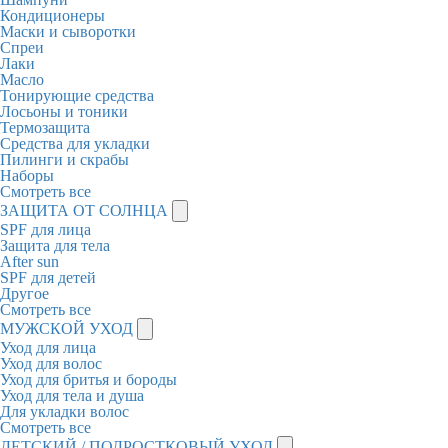
Кондиционеры
Маски и сыворотки
Спреи
Лаки
Масло
Тонирующие средства
Лосьоны и тоники
Термозащита
Средства для укладки
Пилинги и скрабы
Наборы
Смотреть все
ЗАЩИТА ОТ СОЛНЦА
SPF для лица
Защита для тела
After sun
SPF для детей
Другое
Смотреть все
МУЖСКОЙ УХОД
Уход для лица
Уход для волос
Уход для бритья и бороды
Уход для тела и душа
Для укладки волос
Смотреть все
ДЕТСКИЙ / ПОДРОСТКОВЫЙ УХОД