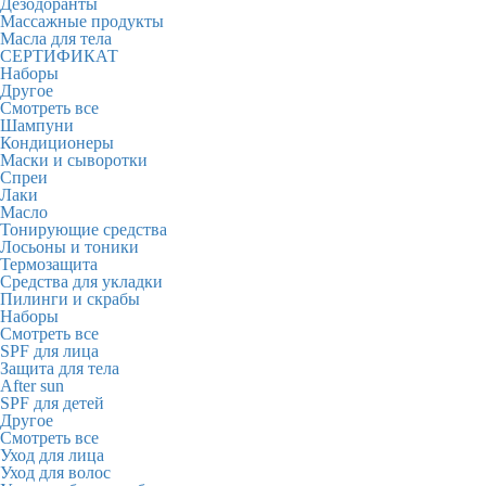
Дезодоранты
Массажные продукты
Масла для тела
СЕРТИФИКАТ
Наборы
Другое
Смотреть все
Шампуни
Кондиционеры
Маски и сыворотки
Спреи
Лаки
Масло
Тонирующие средства
Лосьоны и тоники
Термозащита
Средства для укладки
Пилинги и скрабы
Наборы
Смотреть все
SPF для лица
Защита для тела
After sun
SPF для детей
Другое
Смотреть все
Уход для лица
Уход для волос