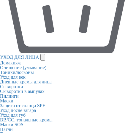
УХОД ДЛЯ ЛИЦА
Демакияж
Очищение (умывание)
Тоники/лосьоны
Уход для век
Дневные кремы для лица
Сыворотки
Сыворотки в ампулах
Пилинги
Маски
Защита от солнца SPF
Уход после загара
Уход для губ
BB/CC, тональные кремы
Маски SOS
Патчи