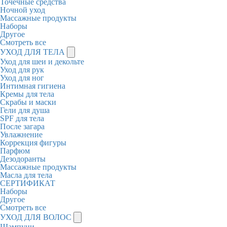
Точечные средства
Ночной уход
Массажные продукты
Наборы
Другое
Смотреть все
УХОД ДЛЯ ТЕЛА
Уход для шеи и декольте
Уход для рук
Уход для ног
Интимная гигиена
Кремы для тела
Скрабы и маски
Гели для душа
SPF для тела
После загара
Увлажнение
Коррекция фигуры
Парфюм
Дезодоранты
Массажные продукты
Масла для тела
СЕРТИФИКАТ
Наборы
Другое
Смотреть все
УХОД ДЛЯ ВОЛОС
Шампуни