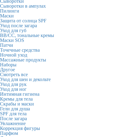
Сыворотки
Сыворотки в ампулах
Пилинги
Маски
Защита от солнца SPF
Уход после загара
Уход для губ
BB/CC, тональные кремы
Маски SOS
Патчи
Точечные средства
Ночной уход
Массажные продукты
Наборы
Другое
Смотреть все
Уход для шеи и декольте
Уход для рук
Уход для ног
Интимная гигиена
Кремы для тела
Скрабы и маски
Гели для душа
SPF для тела
После загара
Увлажнение
Коррекция фигуры
Парфюм