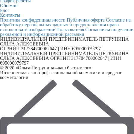
График работы
Обо мне
Блог
Контакты
Политика конфиденциальности
Публичная оферта
Согласие на
обработку персональных данных и предоставления права
использовать изображение Пользователя
Согласие на получение
рекламной и информационной рассылки
ИНДИВИДУАЛЬНЫЙ ПРЕДПРИНИМАТЕЛЬ ПЕТРУНИНА
ОЛЬГА АЛЕКСЕЕВНА
ОГРНИП 317784700062647 | ИНН 695000079797
ИНДИВИДУАЛЬНЫЙ ПРЕДПРИНИМАТЕЛЬ ПЕТРУНИНА
ОЛЬГА АЛЕКСЕЕВНА ОГРНИП 317784700062647 | ИНН
695000079797
© 2020 «Ольга Петрунина –ваш бьютиолог»
Интернет-магазин профессиональной косметики и средств
косметологии