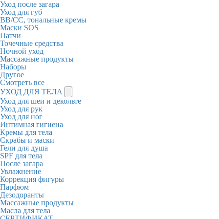
Уход после загара
Уход для губ
BB/CC, тональные кремы
Маски SOS
Патчи
Точечные средства
Ночной уход
Массажные продукты
Наборы
Другое
Смотреть все
УХОД ДЛЯ ТЕЛА
Уход для шеи и декольте
Уход для рук
Уход для ног
Интимная гигиена
Кремы для тела
Скрабы и маски
Гели для душа
SPF для тела
После загара
Увлажнение
Коррекция фигуры
Парфюм
Дезодоранты
Массажные продукты
Масла для тела
СЕРТИФИКАТ