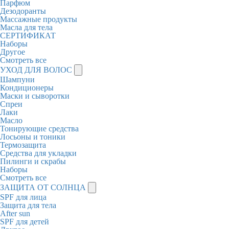
Парфюм
Дезодоранты
Массажные продукты
Масла для тела
СЕРТИФИКАТ
Наборы
Другое
Смотреть все
УХОД ДЛЯ ВОЛОС
Шампуни
Кондиционеры
Маски и сыворотки
Спреи
Лаки
Масло
Тонирующие средства
Лосьоны и тоники
Термозащита
Средства для укладки
Пилинги и скрабы
Наборы
Смотреть все
ЗАЩИТА ОТ СОЛНЦА
SPF для лица
Защита для тела
After sun
SPF для детей