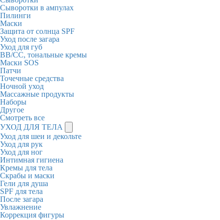
Сыворотки в ампулах
Пилинги
Маски
Защита от солнца SPF
Уход после загара
Уход для губ
BB/CC, тональные кремы
Маски SOS
Патчи
Точечные средства
Ночной уход
Массажные продукты
Наборы
Другое
Смотреть все
УХОД ДЛЯ ТЕЛА
Уход для шеи и декольте
Уход для рук
Уход для ног
Интимная гигиена
Кремы для тела
Скрабы и маски
Гели для душа
SPF для тела
После загара
Увлажнение
Коррекция фигуры