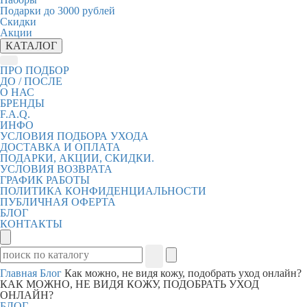
Подарки до 3000 рублей
Скидки
Акции
КАТАЛОГ
ПРО ПОДБОР
ДО / ПОСЛЕ
О НАС
БРЕНДЫ
F.A.Q.
ИНФО
УСЛОВИЯ ПОДБОРА УХОДА
ДОСТАВКА И ОПЛАТА
ПОДАРКИ, АКЦИИ, СКИДКИ.
УСЛОВИЯ ВОЗВРАТА
ГРАФИК РАБОТЫ
ПОЛИТИКА КОНФИДЕНЦИАЛЬНОСТИ
ПУБЛИЧНАЯ ОФЕРТА
БЛОГ
КОНТАКТЫ
Главная
Блог
Как можно, не видя кожу, подобрать уход онлайн?
КАК МОЖНО, НЕ ВИДЯ КОЖУ, ПОДОБРАТЬ УХОД
ОНЛАЙН?
БЛОГ