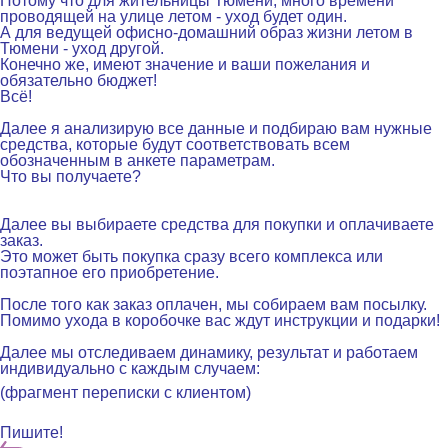
Потому что для жительницы Тюмени, много времени
проводящей на улице летом - уход будет один.
А для ведущей офисно-домашний образ жизни летом в
Тюмени - уход другой.
Конечно же, имеют значение и ваши пожелания и
обязательно бюджет!
Всё!
.
Далее я анализирую все данные и подбираю вам нужные
средства, которые будут соответствовать всем
обозначенным в анкете параметрам.
Что вы получаете?
.
Далее вы выбираете средства для покупки и оплачиваете
заказ.
Это может быть покупка сразу всего комплекса или
поэтапное его приобретение.
.
После того как заказ оплачен, мы собираем вам посылку.
Помимо ухода в коробочке вас ждут инструкции и подарки!
.
Далее мы отследиваем динамику, результат и работаем
индивидуально с каждым случаем:
(фрагмент переписки с клиентом)
Пишите!