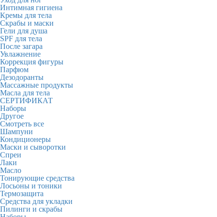
Интимная гигиена
Кремы для тела
Скрабы и маски
Гели для душа
SPF для тела
После загара
Увлажнение
Коррекция фигуры
Парфюм
Дезодоранты
Массажные продукты
Масла для тела
СЕРТИФИКАТ
Наборы
Другое
Смотреть все
Шампуни
Кондиционеры
Маски и сыворотки
Спреи
Лаки
Масло
Тонирующие средства
Лосьоны и тоники
Термозащита
Средства для укладки
Пилинги и скрабы
Наборы