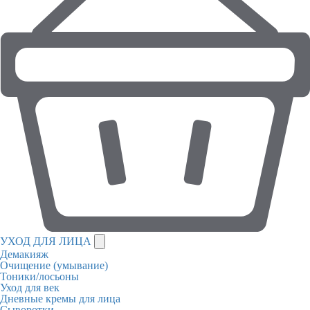
УХОД ДЛЯ ЛИЦА
Демакияж
Очищение (умывание)
Тоники/лосьоны
Уход для век
Дневные кремы для лица
Сыворотки