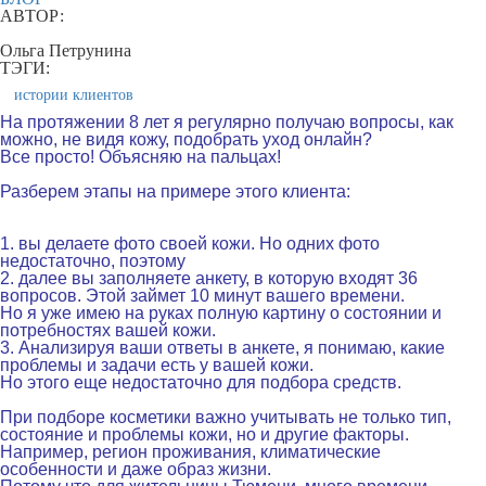
АВТОР:
Ольга Петрунина
ТЭГИ:
истории клиентов
На протяжении 8 лет я регулярно получаю вопросы, как
можно, не видя кожу, подобрать уход онлайн?
Все просто! Объясняю на пальцах!
.
Разберем этапы на примере этого клиента:
.
1. вы делаете фото своей кожи. Но одних фото
недостаточно, поэтому
2. далее вы заполняете анкету, в которую входят 36
вопросов. Этой займет 10 минут вашего времени.
Но я уже имею на руках полную картину о состоянии и
потребностях вашей кожи.
3. Анализируя ваши ответы в анкете, я понимаю, какие
проблемы и задачи есть у вашей кожи.
Но этого еще недостаточно для подбора средств.
.
При подборе косметики важно учитывать не только тип,
состояние и проблемы кожи, но и другие факторы.
Например, регион проживания, климатические
особенности и даже образ жизни.