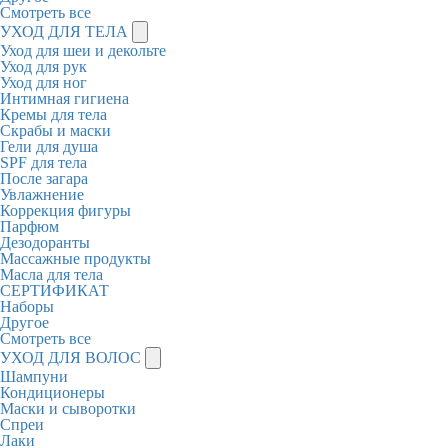
Смотреть все
УХОД ДЛЯ ТЕЛА
Уход для шеи и декольте
Уход для рук
Уход для ног
Интимная гигиена
Кремы для тела
Скрабы и маски
Гели для душа
SPF для тела
После загара
Увлажнение
Коррекция фигуры
Парфюм
Дезодоранты
Массажные продукты
Масла для тела
СЕРТИФИКАТ
Наборы
Другое
Смотреть все
УХОД ДЛЯ ВОЛОС
Шампуни
Кондиционеры
Маски и сыворотки
Спреи
Лаки