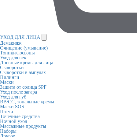
УХОД ДЛЯ ЛИЦА
Демакияж
Очищение (умывание)
Тоники/лосьоны
Уход для век
Дневные кремы для лица
Сыворотки
Сыворотки в ампулах
Пилинги
Маски
Защита от солнца SPF
Уход после загара
Уход для губ
BB/CC, тональные кремы
Маски SOS
Патчи
Точечные средства
Ночной уход
Массажные продукты
Наборы
Другое