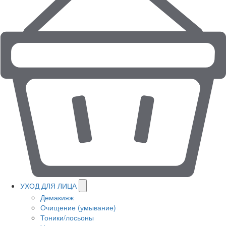
УХОД ДЛЯ ЛИЦА
Демакияж
Очищение (умывание)
Тоники/лосьоны