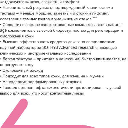
«отдохнувшая» кожа, свежесть и комфорт
• Накопительный результат, подтвержденный клиническими
тестами – меньше морщин, заметный и стойкий лифтинг,
осветление темных кругов и уменьшение отеков ***
• Содержит в составе запатентованные комплексы активных anti-
age компонентов с высокой биодоступностью для регенерации и
омоложения кожи
• Высокая эффективность средства доказана специалистами
научной лаборатории SOTHYS Advanced research с помощью
клинических и инструментальных исследований
• Легкая текстура – приятная в нанесении, быстро впитывается, не
перегружает кожу
• Экономичный расход
• Подходит для всех типов кожи, для женщин и мужчин
• Не содержит парфюмированных отдушек
• Гипоаллергенен, офтальмологически протестирован – лучший
выбор для всех, кто носит контактные линзы