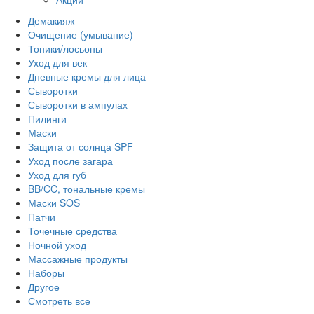
Демакияж
Очищение (умывание)
Тоники/лосьоны
Уход для век
Дневные кремы для лица
Сыворотки
Сыворотки в ампулах
Пилинги
Маски
Защита от солнца SPF
Уход после загара
Уход для губ
BB/CC, тональные кремы
Маски SOS
Патчи
Точечные средства
Ночной уход
Массажные продукты
Наборы
Другое
Смотреть все