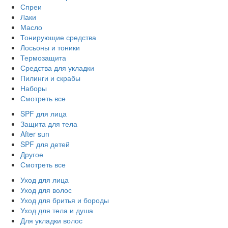
Спреи
Лаки
Масло
Тонирующие средства
Лосьоны и тоники
Термозащита
Средства для укладки
Пилинги и скрабы
Наборы
Смотреть все
SPF для лица
Защита для тела
After sun
SPF для детей
Другое
Смотреть все
Уход для лица
Уход для волос
Уход для бритья и бороды
Уход для тела и душа
Для укладки волос