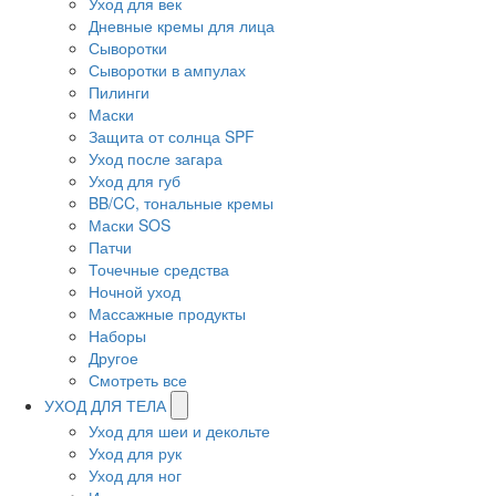
Уход для век
Дневные кремы для лица
Сыворотки
Сыворотки в ампулах
Пилинги
Маски
Защита от солнца SPF
Уход после загара
Уход для губ
BB/CC, тональные кремы
Маски SOS
Патчи
Точечные средства
Ночной уход
Массажные продукты
Наборы
Другое
Смотреть все
УХОД ДЛЯ ТЕЛА
Уход для шеи и декольте
Уход для рук
Уход для ног