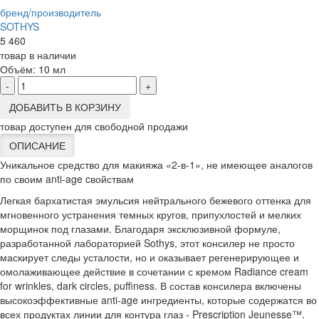
бренд/производитель
SOTHYS
5 460
товар в наличии
Объём:
10 мл
-
+
ДОБАВИТЬ В КОРЗИНУ
товар доступен для свободной продажи
ОПИСАНИЕ
Уникальное средство для макияжа «2-в-1», не имеющее аналогов
по своим anti-age cвойствам
Легкая бархатистая эмульсия нейтрального бежевого оттенка для
мгновенного устранения темных кругов, припухлостей и мелких
морщинок под глазами. Благодаря эксклюзивной формуле,
разработанной лабораторией Sothys, этот консилер не просто
маскирует следы усталости, но и оказывает регенерирующее и
омолаживающее действие в сочетании с кремом Radiance cream
for wrinkles, dark circles, puffiness. В состав консилера включены
высокоэффективные anti-age ингредиенты, которые содержатся во
всех продуктах линии для контура глаз - Prescription Jeunesse™.