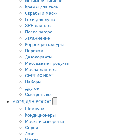
Интимная гигиена
Кремы для тела
Скрабы и маски
Гели для душа
SPF для тела
После загара
Увлажнение
Коррекция фигуры
Парфюм
Дезодоранты
Массажные продукты
Масла для тела
СЕРТИФИКАТ
Наборы
Другое
Смотреть все
УХОД ДЛЯ ВОЛОС
Шампуни
Кондиционеры
Маски и сыворотки
Спреи
Лаки
Масло