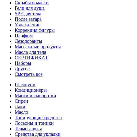
Скрабы и маски
Гели для душа
SPF для тела
После загара
Увлажнение
Коррекция фигуры
Парфюм
Дезодоранты
Массажные продукты
Масла для тела
СЕРТИФИКАТ
Наборы
Другое
Смотреть все
Шампуни
Кондиционеры
Маски и сыворотки
Спреи
Лаки
Масло
Тонирующие средства
Лосьоны и тоники
Термозащита
Средства для укладки