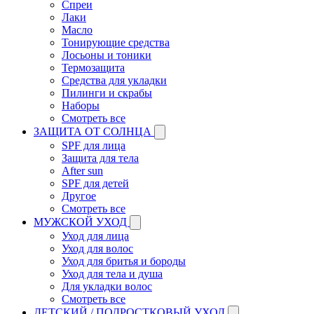
Спреи
Лаки
Масло
Тонирующие средства
Лосьоны и тоники
Термозащита
Средства для укладки
Пилинги и скрабы
Наборы
Смотреть все
ЗАЩИТА ОТ СОЛНЦА
SPF для лица
Защита для тела
After sun
SPF для детей
Другое
Смотреть все
МУЖСКОЙ УХОД
Уход для лица
Уход для волос
Уход для бритья и бороды
Уход для тела и душа
Для укладки волос
Смотреть все
ДЕТСКИЙ / ПОДРОСТКОВЫЙ УХОД