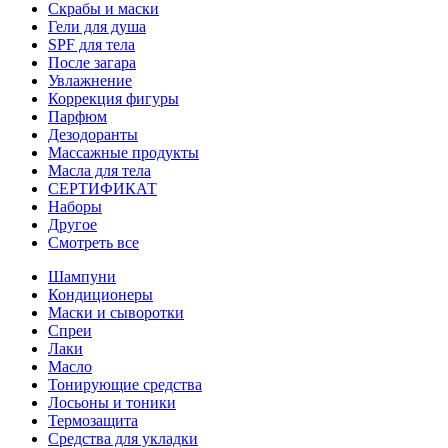
Скрабы и маски
Гели для душа
SPF для тела
После загара
Увлажнение
Коррекция фигуры
Парфюм
Дезодоранты
Массажные продукты
Масла для тела
СЕРТИФИКАТ
Наборы
Другое
Смотреть все
Шампуни
Кондиционеры
Маски и сыворотки
Спреи
Лаки
Масло
Тонирующие средства
Лосьоны и тоники
Термозащита
Средства для укладки