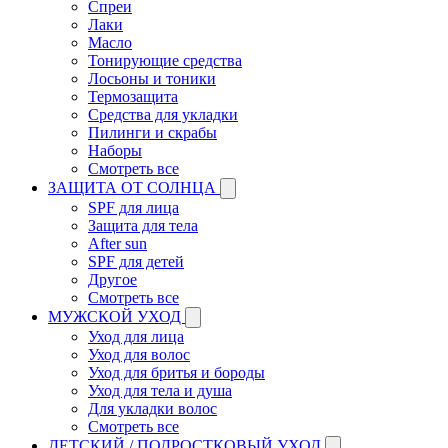
Спреи
Лаки
Масло
Тонирующие средства
Лосьоны и тоники
Термозащита
Средства для укладки
Пилинги и скрабы
Наборы
Смотреть все
ЗАЩИТА ОТ СОЛНЦА
SPF для лица
Защита для тела
After sun
SPF для детей
Другое
Смотреть все
МУЖСКОЙ УХОД
Уход для лица
Уход для волос
Уход для бритья и бороды
Уход для тела и душа
Для укладки волос
Смотреть все
ДЕТСКИЙ / ПОДРОСТКОВЫЙ УХОД