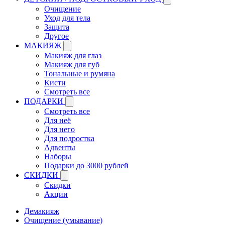
Очищение
Уход для тела
Защита
Другое
МАКИЯЖ
Макияж для глаз
Макияж для губ
Тональные и румяна
Кисти
Смотреть все
ПОДАРКИ
Смотреть все
Для неё
Для него
Для подростка
Адвенты
Наборы
Подарки до 3000 рублей
СКИДКИ
Скидки
Акции
Демакияж
Очищение (умывание)