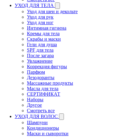
УХОД ДЛЯ ТЕЛА
Уход для шеи и декольте
Уход для рук
Уход для ног
Интимная гигиена
Кремы для тела
Скрабы и маски
Гели для душа
SPF для тела
После загара
Увлажнение
Коррекция фигуры
Парфюм
Дезодоранты
Массажные продукты
Масла для тела
СЕРТИФИКАТ
Наборы
Другое
Смотреть все
УХОД ДЛЯ ВОЛОС
Шампуни
Кондиционеры
Маски и сыворотки