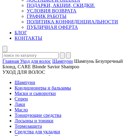
ПОДАРКИ, АКЦИИ, СКИДКИ.
УСЛОВИЯ ВОЗВРАТА
ГРАФИК РАБОТЫ
ПОЛИТИКА КОНФИДЕНЦИАЛЬНОСТИ
ПУБЛИЧНАЯ ОФЕРТА
БЛОГ
КОНТАКТЫ
Главная
Уход для волос
Шампуни
Шампунь Безупречный
Блонд, CARE Blonde Savior Shampoo
УХОД ДЛЯ ВОЛОС
Шампуни
Кондиционеры и бальзамы
Маски и сыворотки
Спреи
Лаки
Масло
Тонирующие средства
Лосьоны и тоники
Термозащита
Средства для укладки