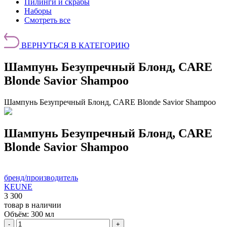
Пилинги и скрабы
Наборы
Смотреть все
ВЕРНУТЬСЯ В КАТЕГОРИЮ
Шампунь Безупречный Блонд, CARE
Blonde Savior Shampoo
Шампунь Безупречный Блонд, CARE Blonde Savior Shampoo
Шампунь Безупречный Блонд, CARE
Blonde Savior Shampoo
бренд/производитель
KEUNE
3 300
товар в наличии
Объём:
300 мл
-
+