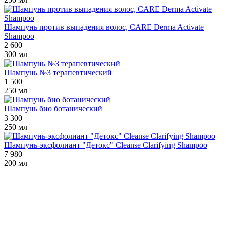
Шампунь против выпадения волос, CARE Derma Activate
Shampoo
2 600
300 мл
Шампунь №3 терапевтический
1 500
250 мл
Шампунь био ботанический
3 300
250 мл
Шампунь-эксфолиант "Детокс" Cleanse Clarifying Shampoo
7 980
200 мл