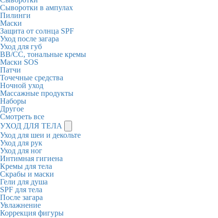
Сыворотки в ампулах
Пилинги
Маски
Защита от солнца SPF
Уход после загара
Уход для губ
BB/CC, тональные кремы
Маски SOS
Патчи
Точечные средства
Ночной уход
Массажные продукты
Наборы
Другое
Смотреть все
УХОД ДЛЯ ТЕЛА
Уход для шеи и декольте
Уход для рук
Уход для ног
Интимная гигиена
Кремы для тела
Скрабы и маски
Гели для душа
SPF для тела
После загара
Увлажнение
Коррекция фигуры