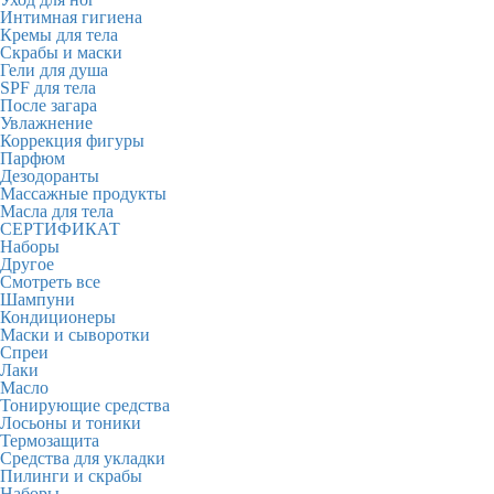
Интимная гигиена
Кремы для тела
Скрабы и маски
Гели для душа
SPF для тела
После загара
Увлажнение
Коррекция фигуры
Парфюм
Дезодоранты
Массажные продукты
Масла для тела
СЕРТИФИКАТ
Наборы
Другое
Смотреть все
Шампуни
Кондиционеры
Маски и сыворотки
Спреи
Лаки
Масло
Тонирующие средства
Лосьоны и тоники
Термозащита
Средства для укладки
Пилинги и скрабы
Наборы