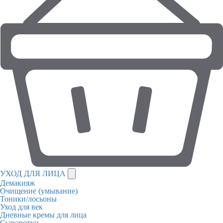
УХОД ДЛЯ ЛИЦА
Демакияж
Очищение (умывание)
Тоники/лосьоны
Уход для век
Дневные кремы для лица
Сыворотки