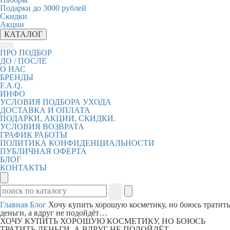
Подарки до 3000 рублей
Скидки
Акции
КАТАЛОГ
ПРО ПОДБОР
ДО / ПОСЛЕ
О НАС
БРЕНДЫ
F.A.Q.
ИНФО
УСЛОВИЯ ПОДБОРА УХОДА
ДОСТАВКА И ОПЛАТА
ПОДАРКИ, АКЦИИ, СКИДКИ.
УСЛОВИЯ ВОЗВРАТА
ГРАФИК РАБОТЫ
ПОЛИТИКА КОНФИДЕНЦИАЛЬНОСТИ
ПУБЛИЧНАЯ ОФЕРТА
БЛОГ
КОНТАКТЫ
Главная
Блог
Хочу купить хорошую косметику, но боюсь тратить
деньги, а вдруг не подойдёт…
ХОЧУ КУПИТЬ ХОРОШУЮ КОСМЕТИКУ, НО БОЮСЬ
ТРАТИТЬ ДЕНЬГИ, А ВДРУГ НЕ ПОДОЙДЁТ…