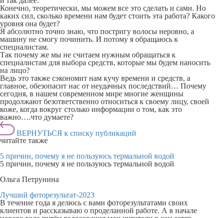
и так далее.
Конечно, теоретически, мы можем все это сделать и сами. Но
каких сил, сколько времени нам будет стоить эта работа? Какого
уровня она будет?
Я абсолютно точно знаю, что постригу волосы неровно, а
машину не смогу починить. И потому я обращаюсь к
специалистам.
Так почему же мы не считаем нужным обращаться к
специалистам для выбора средств, которые мы будем наносить
на лицо?
Ведь это также сэкономит нам кучу времени и средств, а
главное, обезопасит нас от неудачных последствий… Почему
сегодня, в нашем современном мире многие женщины
продолжают безответственно относиться к своему лицу, своей
коже, когда вокруг столько информации о том, как это
важно….что думаете?
ВЕРНУТЬСЯ к списку публикаций
читайте также
5 причин, почему я не пользуюсь термальной водой
5 причин, почему я не пользуюсь термальной водой
Ольга Петрунина
Лучший фоторезультат-2023
В течение года я делюсь с вами фоторезультатами своих
клиентов и рассказываю о проделанной работе. А в начале