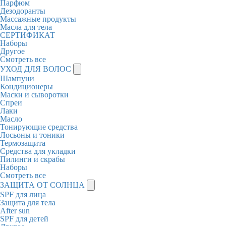
Парфюм
Дезодоранты
Массажные продукты
Масла для тела
СЕРТИФИКАТ
Наборы
Другое
Смотреть все
УХОД ДЛЯ ВОЛОС
Шампуни
Кондиционеры
Маски и сыворотки
Спреи
Лаки
Масло
Тонирующие средства
Лосьоны и тоники
Термозащита
Средства для укладки
Пилинги и скрабы
Наборы
Смотреть все
ЗАЩИТА ОТ СОЛНЦА
SPF для лица
Защита для тела
After sun
SPF для детей