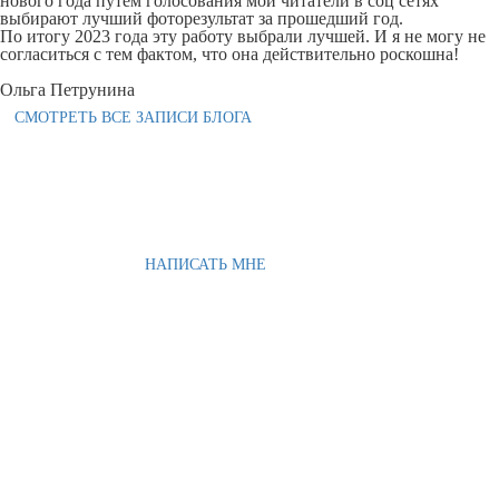
нового года путём голосования мои читатели в соц сетях
выбирают лучший фоторезультат за прошедший год.
По итогу 2023 года эту работу выбрали лучшей. И я не могу не
согласиться с тем фактом, что она действительно роскошна!
Ольга Петрунина
СМОТРЕТЬ ВСЕ ЗАПИСИ БЛОГА
НАПИСАТЬ МНЕ