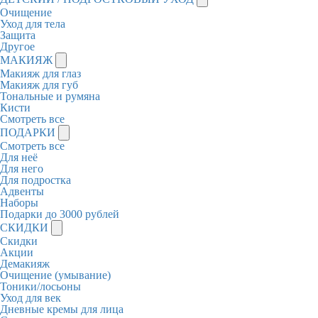
Очищение
Уход для тела
Защита
Другое
МАКИЯЖ
Макияж для глаз
Макияж для губ
Тональные и румяна
Кисти
Смотреть все
ПОДАРКИ
Смотреть все
Для неё
Для него
Для подростка
Адвенты
Наборы
Подарки до 3000 рублей
СКИДКИ
Скидки
Акции
Демакияж
Очищение (умывание)
Тоники/лосьоны
Уход для век
Дневные кремы для лица