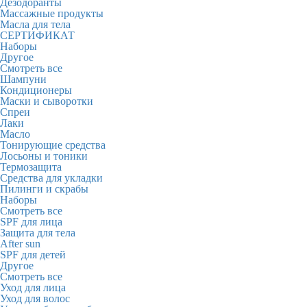
Дезодоранты
Массажные продукты
Масла для тела
СЕРТИФИКАТ
Наборы
Другое
Смотреть все
Шампуни
Кондиционеры
Маски и сыворотки
Спреи
Лаки
Масло
Тонирующие средства
Лосьоны и тоники
Термозащита
Средства для укладки
Пилинги и скрабы
Наборы
Смотреть все
SPF для лица
Защита для тела
After sun
SPF для детей
Другое
Смотреть все
Уход для лица
Уход для волос