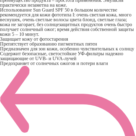
преимущество продукта – простота применения. Эмульсия
практически незаметна на коже.
Использование Sun Guard SPF 50 в большом количестве
рекомендуется для кожи фототипа I: очень светлая кожа, много
веснушек, очень светлые волосы цвета блонд, светлые глаза;
кожа не загорает, без солнцезащитных продуктов очень быстро
получает солнечный ожог; время действия собственной защиты
кожи 5 – 10 минут.
Защищает кожу от фотостарения
Препятствует образованию пигментных пятен
Предназначен для зон кожи, особенно чувствительных к солнцу
Содержит безопасные, светостойкие УФ-фильтры надежно
защищающие от UVB- и UVA-лучей
Предохраняет от солнечных ожогов и потери влаги