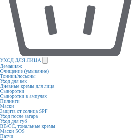
УХОД ДЛЯ ЛИЦА
Демакияж
Очищение (умывание)
Тоники/лосьоны
Уход для век
Дневные кремы для лица
Сыворотки
Сыворотки в ампулах
Пилинги
Маски
Защита от солнца SPF
Уход после загара
Уход для губ
BB/CC, тональные кремы
Маски SOS
Патчи