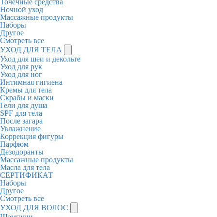
Точечные средства
Ночной уход
Массажные продукты
Наборы
Другое
Смотреть все
УХОД ДЛЯ ТЕЛА
Уход для шеи и декольте
Уход для рук
Уход для ног
Интимная гигиена
Кремы для тела
Скрабы и маски
Гели для душа
SPF для тела
После загара
Увлажнение
Коррекция фигуры
Парфюм
Дезодоранты
Массажные продукты
Масла для тела
СЕРТИФИКАТ
Наборы
Другое
Смотреть все
УХОД ДЛЯ ВОЛОС
Шампуни