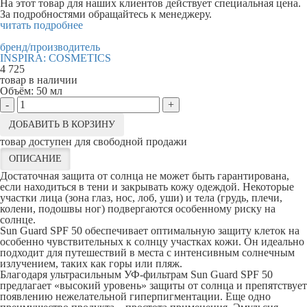
На этот товар для наших клиентов действует специальная цена.
За подробностями обращайтесь к менеджеру.
читать подробнее
бренд/производитель
INSPIRA: COSMETICS
4 725
товар в наличии
Объём:
50 мл
-
+
ДОБАВИТЬ В КОРЗИНУ
товар доступен для свободной продажи
ОПИСАНИЕ
Достаточная защита от солнца не может быть гарантирована,
если находиться в тени и закрывать кожу одеждой. Некоторые
участки лица (зона глаз, нос, лоб, уши) и тела (грудь, плечи,
колени, подошвы ног) подвергаются особенному риску на
солнце.
Sun Guard SPF 50 обеспечивает оптимальную защиту клеток на
особенно чувствительных к солнцу участках кожи. Он идеально
подходит для путешествий в места с интенсивным солнечным
излучением, таких как горы или пляж.
Благодаря ультрасильным УФ-фильтрам Sun Guard SPF 50
предлагает «высокий уровень» защиты от солнца и препятствует
появлению нежелательной гиперпигментации. Еще одно