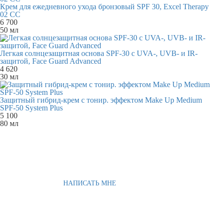
Крем для ежедневного ухода бронзовый SPF 30, Excel Therapy
02 CC
6 700
50 мл
Легкая солнцезащитная основа SPF-30 с UVA-, UVB- и IR-
защитой, Face Guard Advanced
4 620
30 мл
Защитный гибрид-крем c тонир. эффектом Make Up Medium
SPF-50 System Plus
5 100
80 мл
НАПИСАТЬ МНЕ