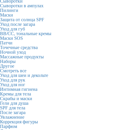
Сыворотки
Сыворотки в ампулах
Пилинги
Маски
Защита от солнца SPF
Уход после загара
Уход для губ
BB/CC, тональные кремы
Маски SOS
Патчи
Точечные средства
Ночной уход
Массажные продукты
Наборы
Другое
Смотреть все
Уход для шеи и декольте
Уход для рук
Уход для ног
Интимная гигиена
Кремы для тела
Скрабы и маски
Гели для душа
SPF для тела
После загара
Увлажнение
Коррекция фигуры
Парфюм