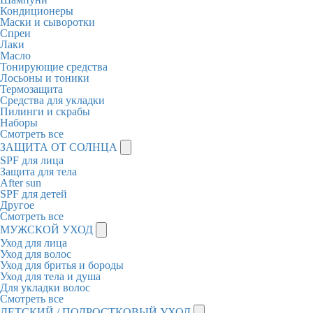
Кондиционеры
Маски и сыворотки
Спреи
Лаки
Масло
Тонирующие средства
Лосьоны и тоники
Термозащита
Средства для укладки
Пилинги и скрабы
Наборы
Смотреть все
ЗАЩИТА ОТ СОЛНЦА
SPF для лица
Защита для тела
After sun
SPF для детей
Другое
Смотреть все
МУЖСКОЙ УХОД
Уход для лица
Уход для волос
Уход для бритья и бороды
Уход для тела и душа
Для укладки волос
Смотреть все
ДЕТСКИЙ / ПОДРОСТКОВЫЙ УХОД