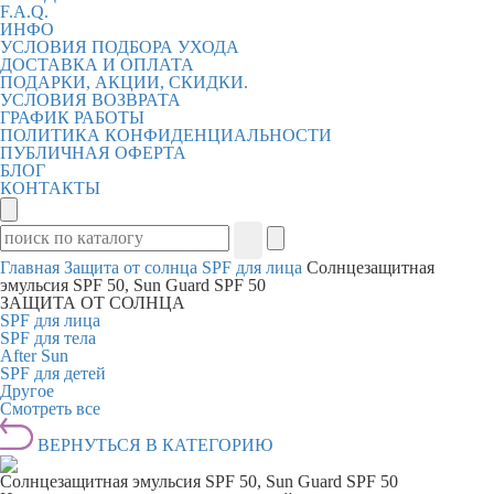
F.A.Q.
ИНФО
УСЛОВИЯ ПОДБОРА УХОДА
ДОСТАВКА И ОПЛАТА
ПОДАРКИ, АКЦИИ, СКИДКИ.
УСЛОВИЯ ВОЗВРАТА
ГРАФИК РАБОТЫ
ПОЛИТИКА КОНФИДЕНЦИАЛЬНОСТИ
ПУБЛИЧНАЯ ОФЕРТА
БЛОГ
КОНТАКТЫ
Главная
Защита от солнца
SPF для лица
Солнцезащитная
эмульсия SPF 50, Sun Guard SPF 50
ЗАЩИТА ОТ СОЛНЦА
SPF для лица
SPF для тела
After Sun
SPF для детей
Другое
Смотреть все
ВЕРНУТЬСЯ В КАТЕГОРИЮ
Солнцезащитная эмульсия SPF 50, Sun Guard SPF 50