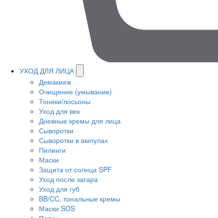
УХОД ДЛЯ ЛИЦА
Демакияж
Очищение (умывание)
Тоники/лосьоны
Уход для век
Дневные кремы для лица
Сыворотки
Сыворотки в ампулах
Пилинги
Маски
Защита от солнца SPF
Уход после загара
Уход для губ
BB/CC, тональные кремы
Маски SOS