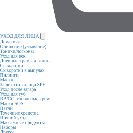
УХОД ДЛЯ ЛИЦА
Демакияж
Очищение (умывание)
Тоники/лосьоны
Уход для век
Дневные кремы для лица
Сыворотки
Сыворотки в ампулах
Пилинги
Маски
Защита от солнца SPF
Уход после загара
Уход для губ
BB/CC, тональные кремы
Маски SOS
Патчи
Точечные средства
Ночной уход
Массажные продукты
Наборы
Другое