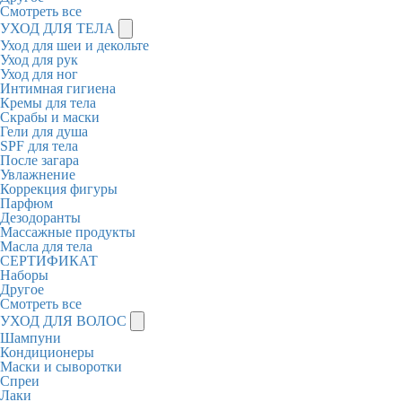
Смотреть все
УХОД ДЛЯ ТЕЛА
Уход для шеи и декольте
Уход для рук
Уход для ног
Интимная гигиена
Кремы для тела
Скрабы и маски
Гели для душа
SPF для тела
После загара
Увлажнение
Коррекция фигуры
Парфюм
Дезодоранты
Массажные продукты
Масла для тела
СЕРТИФИКАТ
Наборы
Другое
Смотреть все
УХОД ДЛЯ ВОЛОС
Шампуни
Кондиционеры
Маски и сыворотки
Спреи
Лаки