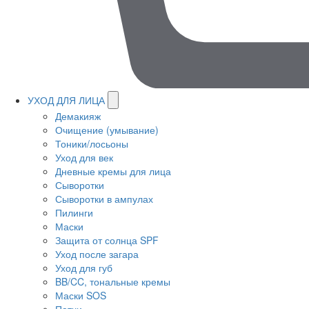
УХОД ДЛЯ ЛИЦА
Демакияж
Очищение (умывание)
Тоники/лосьоны
Уход для век
Дневные кремы для лица
Сыворотки
Сыворотки в ампулах
Пилинги
Маски
Защита от солнца SPF
Уход после загара
Уход для губ
BB/CC, тональные кремы
Маски SOS